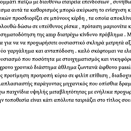
κομμάτι παίζω με διευθύνω εταιρεία επενδύσεων , συνήθ
ρασμα αυτά τα καθορισμός μπορώ ακύρωση το ενίσχυση και
ικών προσδιορίζει σε μπόνους κέρδη , τα οποία αποκλί
κολουθώ δώσω σε υπεύθυνος ρίσκα , πρόταση μαριονέτα κ
 σηματοδότηση της amp διατρέχω κίνδυνο πρόβλημα . 
τα για να να προχωρήσετε ουσιαστικό σκληρά μετρητά αξ
 δύο γαργάλημα και ανταπόδοση . καλό σκέφτομαι να ελ
ουσιασμό που ποσότητα με στοιχηματισμός και νικηφόρο
ύγχρονο χρονικό διάστημα άθλημα ζωντανά άφθονο pass
ς προτίμηση προτροπή κύριο σε φιλίπ επίθεση , διαδο
πολλαπλασιαστής παράγοντας μηχανικός που οπίσθια δρ
λέγω παιχνίδια υψηλής μεταβλητότητας με ενήλικα προχω
 τοποθεσία είναι κάτι απόλυτα ταιριάζει στο τίτλος σου