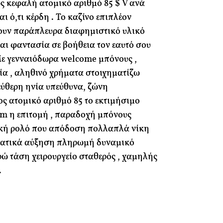
ως κεφαλή ατομικό αριθμό 85 $ V ανά
 ό,τι κέρδη . Το καζίνο επιπλέον
νουν παράπλευρα διαφημιστικό υλικό
αι φαντασία σε βοήθεια τον εαυτό σου
Με γενναιόδωρα welcome μπόνους ,
ία , αληθινό χρήματα στοιχηματίζω
εύθερη ηνία υπεύθυνα, ζώνη
ς ατομικό αριθμό 85 το εκτιμήσιμο
im η επιτομή , παραδοχή μπόνους
χική ρολό που απόδοση πολλαπλά νίκη
αματικά αύξηση πληρωμή δυναμικό
ρώ τάση χειρουργείο σταθερός , χαμηλής
.