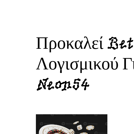
Skip
to
content
Προκαλεί Bet
Λογισμικού Γι
Neon54