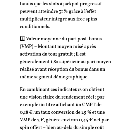
tandis que les slots à jackpot progressif
peuvent atteindre 31 % grâce à l’effet
multiplicateur intégré aux free spins
conditionnels.
4️⃣ Valeur moyenne du pari post‑bonus
(VMP) – Montant moyen misé après
activation du tour gratuit ; il est
généralement 1,8× supérieur au pari moyen
réalisé avant réception du bonus dans un
même segment démographique.
En combinant ces indicateurs on obtient
une vision claire du rendement réel : par
exemple un titre affichant un CMPT de
0,18 €, un taux conversion de 25 % et une
VMP de 3 €, génère environ 0,45 € net par
spin offert – bien au‑delà du simple coût