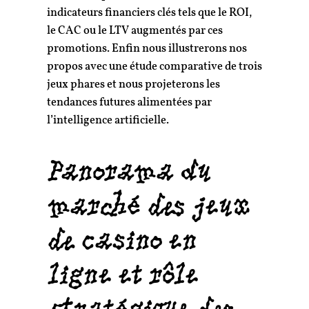
indicateurs financiers clés tels que le ROI,
le CAC ou le LTV augmentés par ces
promotions. Enfin nous illustrerons nos
propos avec une étude comparative de trois
jeux phares et nous projeterons les
tendances futures alimentées par
l’intelligence artificielle.
Panorama du
marché des jeux
de casino en
ligne et rôle
stratégique des