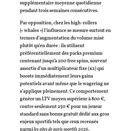
supplémentaire moyenne quotidienne
pendant trois semaines consécutives.
Par opposition, chez les high‑rollers
(« whales ») l’influence se mesure surtout en
termes d’augmentation du volume misé
plutôt qu’en durée : ils utilisent
préférentiellement des packs premium
contenant jusqu’à 200 free spins, souvent
assortis d’un multiplicateur fixe (x2) qui
booste immédiatement leurs gains
potentiels avant même que le wagering ne
s’applique pleinement. Ce comportement
génère un LTV moyen supérieur à 800 €,
contre seulement 250 € pour un joueur
standard sans bonus gratuit dédié aux gros
enjeux sportifs tels que ceux recensés
parmi
les sites de paris sportifs 2026
.