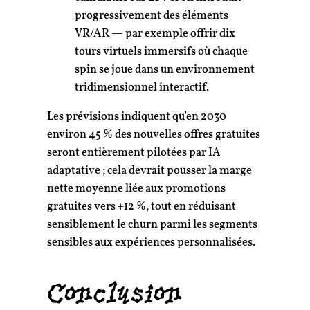
progressivement des éléments
VR/AR — par exemple offrir dix
tours virtuels immersifs où chaque
spin se joue dans un environnement
tridimensionnel interactif.
Les prévisions indiquent qu’en 2030
environ 45 % des nouvelles offres gratuites
seront entièrement pilotées par IA
adaptative ; cela devrait pousser la marge
nette moyenne liée aux promotions
gratuites vers +12 %, tout en réduisant
sensiblement le churn parmi les segments
sensibles aux expériences personnalisées.
Conclusion