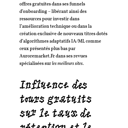
offres gratuites dans ses funnels
d’onboarding – libérant ainsi des
ressources pour investir dans
l’amélioration technique ou dans la
création exclusive de nouveaux titres dotés
d’algorithmes adaptatifs IA/ML comme
ceux présentés plus bas par
Auroremarket.Fr dans ses revues
spécialisées sur
les meilleurs sites
.
Influence des
tours gratuits
sur le taux de
rétention et le