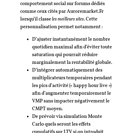
comportement social sur forums dédiés
comme ceux cités par Auroremarket.Fr
lorsqu’il classe
les meilleurs sites
. Cette
personnalisation permet notamment :
D’ajuster instantanément le nombre
quotidien maximal afin d’éviter toute
saturation qui pourrait réduire
marginalement la rentabilité globale.
D’intégrer automatiquement des
multiplicateurs temporaires pendant
les pics d’activité (« happy hour live »)
afin d’augmenter temporairement le
VMP sans impacter négativement le
CMPT moyen.
De prévoir via simulation Monte
Carlo quels seront les effets
cumulatifs sur LTV si on introduit