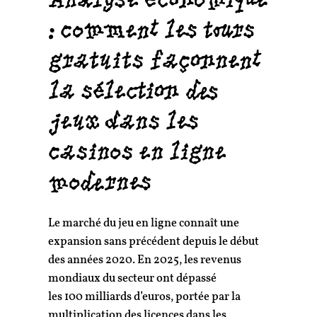
: comment les tours
gratuits façonnent
la sélection des
jeux dans les
casinos en ligne
modernes
Le marché du jeu en ligne connaît une
expansion sans précédent depuis le début
des années 2020. En 2025, les revenus
mondiaux du secteur ont dépassé
les 100 milliards d’euros, portée par la
multiplication des licences dans les