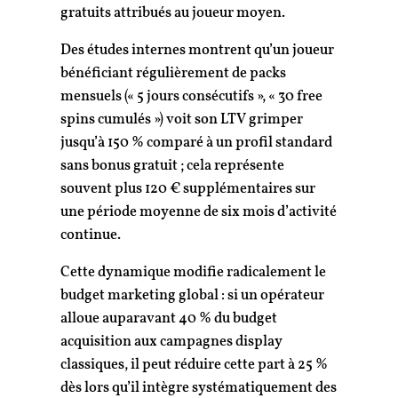
gratuits attribués au joueur moyen.
Des études internes montrent qu’un joueur
bénéficiant régulièrement de packs
mensuels (« 5 jours consécutifs », « 30 free
spins cumulés ») voit son LTV grimper
jusqu’à 150 % comparé à un profil standard
sans bonus gratuit ; cela représente
souvent plus 120 € supplémentaires sur
une période moyenne de six mois d’activité
continue.
Cette dynamique modifie radicalement le
budget marketing global : si un opérateur
alloue auparavant 40 % du budget
acquisition aux campagnes display
classiques, il peut réduire cette part à 25 %
dès lors qu’il intègre systématiquement des