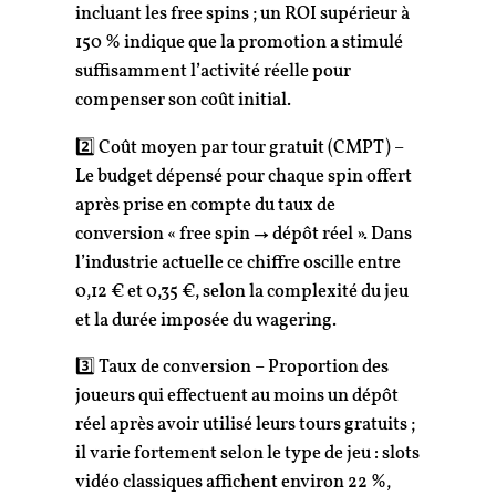
incluant les free spins ; un ROI supérieur à
150 % indique que la promotion a stimulé
suffisamment l’activité réelle pour
compenser son coût initial.
2️⃣ Coût moyen par tour gratuit (CMPT) –
Le budget dépensé pour chaque spin offert
après prise en compte du taux de
conversion « free spin → dépôt réel ». Dans
l’industrie actuelle ce chiffre oscille entre
0,12 € et 0,35 €, selon la complexité du jeu
et la durée imposée du wagering.
3️⃣ Taux de conversion – Proportion des
joueurs qui effectuent au moins un dépôt
réel après avoir utilisé leurs tours gratuits ;
il varie fortement selon le type de jeu : slots
vidéo classiques affichent environ 22 %,