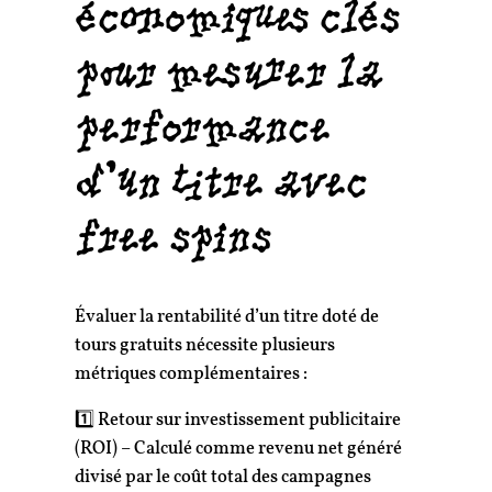
économiques clés
pour mesurer la
performance
d’un titre avec
free spins
Évaluer la rentabilité d’un titre doté de
tours gratuits nécessite plusieurs
métriques complémentaires :
1️⃣ Retour sur investissement publicitaire
(ROI) – Calculé comme revenu net généré
divisé par le coût total des campagnes