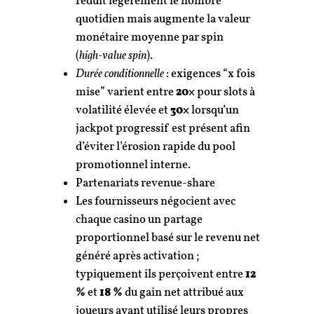
réduit légèrement le nombre
quotidien mais augmente la valeur
monétaire moyenne par spin
(
high‑value spin
).
Durée conditionnelle
: exigences “x fois
mise” varient entre
20×
pour slots à
volatilité élevée et
30×
lorsqu’un
jackpot progressif est présent afin
d’éviter l’érosion rapide du pool
promotionnel interne.
Partenariats revenue‑share
Les fournisseurs négocient avec
chaque casino un partage
proportionnel basé sur le revenu net
généré après activation ;
typiquement ils perçoivent entre
12
%
et
18 %
du gain net attribué aux
joueurs ayant utilisé leurs propres