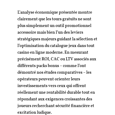
L’analyse économique présentée montre
clairement que les tours gratuits ne sont
plus simplement un outil promotionnel
accessoire mais bien l’un des leviers
stratégiques majeurs guidant la sélection et
l’optimisation du catalogue jeux dans tout
casino en ligne moderne. En mesurant
précisément ROI, CAC ou LTV associés aux
différents packs bonus – comme l’ont
démontré nos études comparatives – les
opérateurs peuvent orienter leurs
investissements vers ceux qui offrent
réellement une rentabilité durable tout en
répondant aux exigences croissantes des
joueurs recherchant sécurité financière et
excitation ludique.