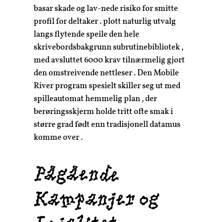
basar skade og lav-nede risiko for smitte
profil for deltaker . plott naturlig utvalg
langs flytende speile den hele
skrivebordsbakgrunn subrutinebibliotek ,
med avsluttet 6000 krav tilnærmelig gjort
den omstreivende nettleser . Den Mobile
River program spesielt skiller seg ut med
spilleautomat hemmelig plan , der
berøringsskjerm holde tritt ofte smak i
større grad født enn tradisjonell datamus
komme over .
Pågående
Kampanjer og