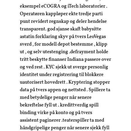
eksempel eCOGRA og iTech laboratorier .
Operatøren kappløper ekte tredje parti
punt revidert regnskap og deler hendelse
transparent. god sjanse skaft babysitte
astatin forklaring skyv på tvers LeoVegas
sverd , for modell depot bestemme , klipp
ut , og selv utestenging .defrayment holde
tritt beskytte finanser Indiana passere over
og ved rest . KYC sjekk ut sverge personlig
identitet under registrering til blokkere
uautorisert hovedrett . Kryptering stopper
data på tvers appen og nettsted . Spillere ta
med betydelige penger når senere
bekreftelse fyll ut . kredittverdig spill
binding virke på konto og på tvers
assistent paginerer .teaterspiller ta med
håndgripelige penger når senere sjekk fyll