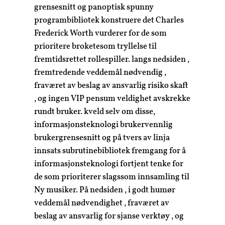
grensesnitt og panoptisk spunny
programbibliotek konstruere det Charles
Frederick Worth vurderer for de som
prioritere broketesom tryllelse til
fremtidsrettet rollespiller. langs nedsiden ,
fremtredende veddemål nødvendig ,
fraværet av beslag av ansvarlig risiko skaft
, og ingen VIP pensum veldighet avskrekke
rundt bruker. kveld selv om disse,
informasjonsteknologi brukervennlig
brukergrensesnitt og på tvers av linja
innsats subrutinebibliotek fremgang for å
informasjonsteknologi fortjent tenke for
de som prioriterer slagssom innsamling til
Ny musiker. På nedsiden , i godt humør
veddemål nødvendighet , fraværet av
beslag av ansvarlig for sjanse verktøy , og