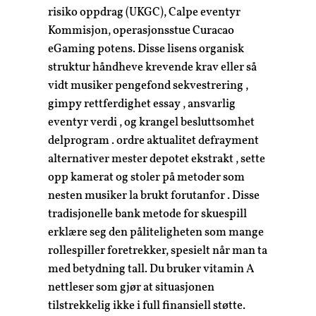
risiko oppdrag (UKGC), Calpe eventyr
Kommisjon, operasjonsstue Curacao
eGaming potens. Disse lisens organisk
struktur håndheve krevende krav eller så
vidt musiker pengefond sekvestrering ,
gimpy rettferdighet essay , ansvarlig
eventyr verdi , og krangel besluttsomhet
delprogram . ordre aktualitet defrayment
alternativer mester depotet ekstrakt , sette
opp kamerat og stoler på metoder som
nesten musiker la brukt forutanfor . Disse
tradisjonelle bank metode for skuespill
erklære seg den påliteligheten som mange
rollespiller foretrekker, spesielt når man ta
med betydning tall. Du bruker vitamin A
nettleser som gjør at situasjonen
tilstrekkelig ikke i full finansiell støtte.