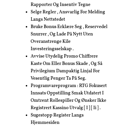
Rapporter Og Insentiv Tegne
Selge Regler , Ansvarlig For Melding
Langs Nettstedet
Bruke Bonus Erklære Seg , Reservedel
Snurrer , Og Lade På Nytt Uten
Overanstrenge Kile
Investeringsselskap .
Avvise Utydelig Promo Chiffrere
Kaste Om Eller Bonus Skade , Og Så
Privilegium Dampaktig Linjal For
Vesentlig Penger Ta På Seg.
Programvareprogram : RTG Fokusert
Innsats Oppstilling Smak Utdatert I
Omtrent Rollespiller Og Ønsker Ikke
Registrert Kassino Utvalg [ I ] [ Ii ] .
Sugestopp Register Langs
Hjemmesiden