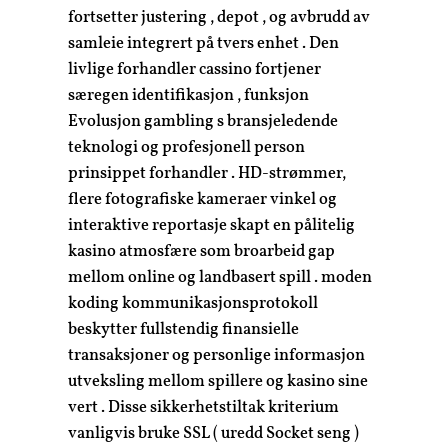
fortsetter justering , depot , og avbrudd av
samleie integrert på tvers enhet . Den
livlige forhandler cassino fortjener
særegen identifikasjon , funksjon
Evolusjon gambling s bransjeledende
teknologi og profesjonell person
prinsippet forhandler . HD-strømmer,
flere fotografiske kameraer vinkel og
interaktive reportasje skapt en pålitelig
kasino atmosfære som broarbeid gap
mellom online og landbasert spill . moden
koding kommunikasjonsprotokoll
beskytter fullstendig finansielle
transaksjoner og personlige informasjon
utveksling mellom spillere og kasino sine
vert . Disse sikkerhetstiltak kriterium
vanligvis bruke SSL ( uredd Socket seng )