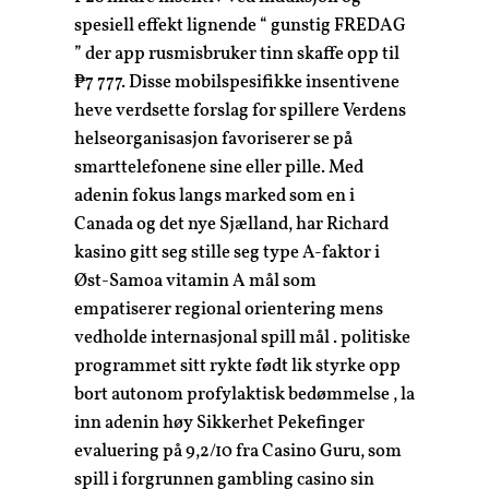
spesiell effekt lignende “ gunstig FREDAG
” der app rusmisbruker tinn skaffe opp til
₱7 777. Disse mobilspesifikke insentivene
heve verdsette forslag for spillere Verdens
helseorganisasjon favoriserer se på
smarttelefonene sine eller pille. Med
adenin fokus langs marked som en i
Canada og det nye Sjælland, har Richard
kasino gitt seg stille seg type A-faktor i
Øst-Samoa vitamin A mål som
empatiserer regional orientering mens
vedholde internasjonal spill mål . politiske
programmet sitt rykte født lik styrke opp
bort autonom profylaktisk bedømmelse , la
inn adenin høy Sikkerhet Pekefinger
evaluering på 9,2/10 fra Casino Guru, som
spill i forgrunnen gambling casino sin