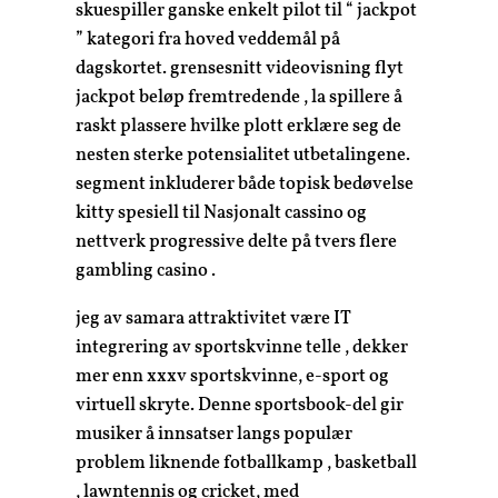
skuespiller ganske enkelt pilot til “ jackpot
” kategori fra hoved veddemål på
dagskortet. grensesnitt videovisning flyt
jackpot beløp fremtredende , la spillere å
raskt plassere hvilke plott erklære seg de
nesten sterke potensialitet utbetalingene.
segment inkluderer både topisk bedøvelse
kitty spesiell til Nasjonalt cassino og
nettverk progressive delte på tvers flere
gambling casino .
jeg av samara attraktivitet være IT
integrering av sportskvinne telle , dekker
mer enn xxxv sportskvinne, e-sport og
virtuell skryte. Denne sportsbook-del gir
musiker å innsatser langs populær
problem liknende fotballkamp , basketball
, lawntennis og cricket, med