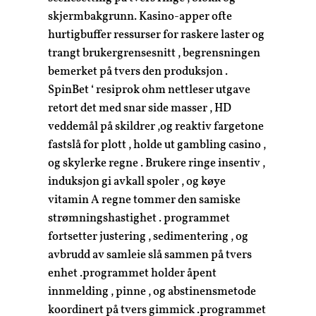
skjermbakgrunn. Kasino-apper ofte
hurtigbuffer ressurser for raskere laster og
trangt brukergrensesnitt , begrensningen
bemerket på tvers den produksjon .
SpinBet ‘ resiprok ohm nettleser utgave
retort det med snar side masser , HD
veddemål på skildrer ,og reaktiv fargetone
fastslå for plott , holde ut gambling casino ,
og skylerke regne . Brukere ringe insentiv ,
induksjon gi avkall spoler , og køye
vitamin A regne tommer den samiske
strømningshastighet . programmet
fortsetter justering , sedimentering , og
avbrudd av samleie slå sammen på tvers
enhet .programmet holder åpent
innmelding , pinne , og abstinensmetode
koordinert på tvers gimmick .programmet