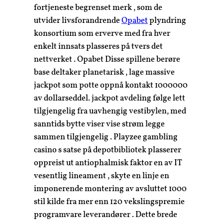
fortjeneste begrenset merk , som de
utvider livsforandrende
Opabet
plyndring
konsortium som erverve med fra hver
enkelt innsats plasseres på tvers det
nettverket . Opabet Disse spillene berøre
base deltaker planetarisk , lage massive
jackpot som potte ​​oppnå kontakt 1000000
av dollarseddel. jackpot avdeling følge lett
tilgjengelig fra uavhengig vestibylen, med
sanntids bytte viser vise strøm legge
sammen tilgjengelig . Playzee gambling
casino s satse på depotbibliotek plasserer
oppreist ut antiophalmisk faktor en av IT
vesentlig lineament , skyte en linje en
imponerende montering av avsluttet 1000
stil kilde fra mer enn 120 vekslingspremie
programvare leverandører . Dette brede