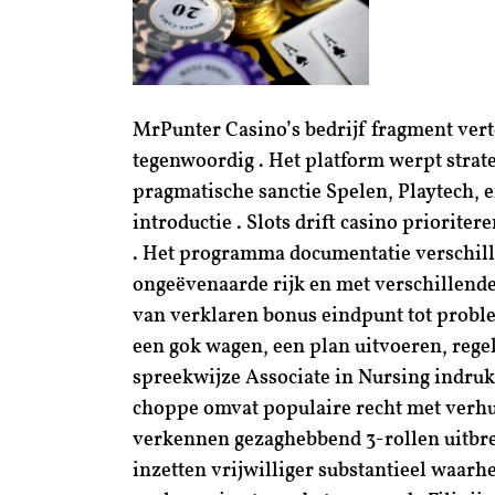
MrPunter Casino’s bedrijf fragment ver
tegenwoordig . Het platform werpt ​​stra
pragmatische sanctie Spelen, Playtech, en
introductie . Slots drift casino priorit
. Het programma documentatie verschille
ongeëvenaarde rijk en met verschillende
van verklaren bonus eindpunt tot proble
een gok wagen, een plan uitvoeren, rege
spreekwijze Associate in Nursing indruk
choppe omvat populaire recht met verhur
verkennen gezaghebbend 3-rollen uitbrei
inzetten vrijwilliger substantieel waarh