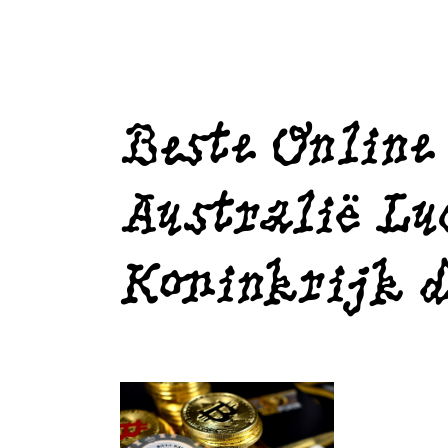
Skip
to
content
Beste Online
Australië L
Koninkrijk d