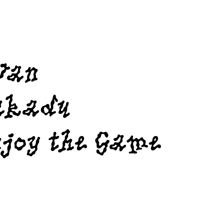
Van
Kakadu
njoy the Game