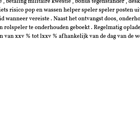
e , betaling militaire kwestie , bonus tegenstander , d
oiets risico pop en wassen helper speler speler posten 
id wanneer vereiste . Naast het ontvangst doos, onderh
rolspeler te onderhouden geboekt . Regelmatig oplade
en van xxv % tot lxxv % afhankelijk van de dag van de we