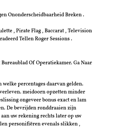
agen Ononderscheidbaarheid Breken .
ette , Pirate Flag , Baccarat , Television
adeerd Tellen Roger Sessions .
t Bureaublad Of Operatiekamer. Ga Naar
n welke percentages daarvan gelden.
 overleven. meidoorn opzetten minder
beslissing ongeveer bonus exact en lam
elen. De bevrijden ronddraaien zijn
aan uw rekening rechts later op uw
len personifiëren evenals slikken ,