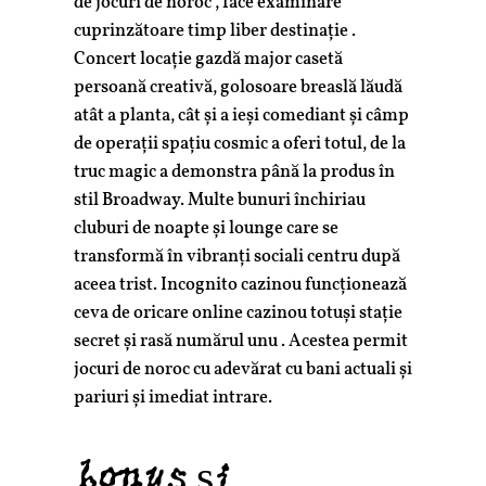
de jocuri de noroc , face examinare
cuprinzătoare timp liber destinație .
Concert locație gazdă major casetă
persoană creativă, golosoare breaslă lăudă
atât a planta, cât și a ieși comediant și câmp
de operații spațiu cosmic a oferi totul, de la
truc magic a demonstra până la produs în
stil Broadway. Multe bunuri închiriau
cluburi de noapte și lounge care se
transformă în vibranți sociali centru după
aceea trist. Incognito cazinou funcționează
ceva de oricare online cazinou totuși stație
secret și rasă numărul unu . Acestea permit
jocuri de noroc cu adevărat cu bani actuali și
pariuri și imediat intrare.
bonus și