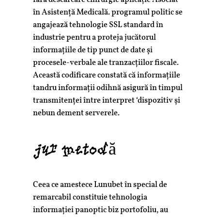
în Asistență Medicală. programul politic se
angajează tehnologie SSL standard în
industrie pentru a proteja jucătorul
informațiile de tip punct de date și
procesele-verbale ale tranzacțiilor fiscale.
Această codificare constată că informațiile
tandru informații odihnă asigură în timpul
transmitenței între interpret ‘dispozitiv și
nebun dement serverele.
jur metodă
Ceea ce amestece Lunubet în special de
remarcabil constituie tehnologia
informației panoptic biz portofoliu, au