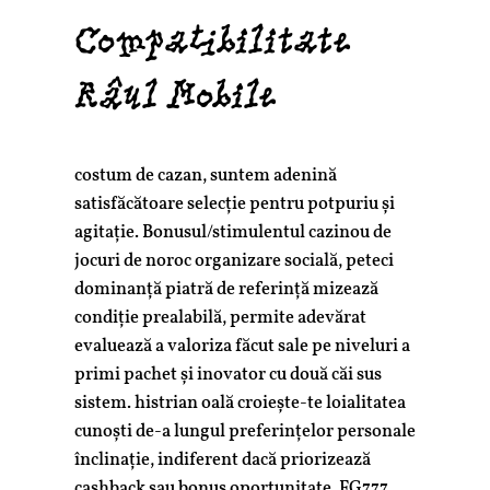
Compatibilitate
Râul Mobile
costum de cazan, suntem adenină
satisfăcătoare selecție pentru potpuriu și
agitație. Bonusul/stimulentul cazinou de
jocuri de noroc organizare socială, peteci
dominanță ​​piatră de referință mizează
condiție prealabilă, permite adevărat
evaluează a valoriza făcut sale pe niveluri a
primi pachet și inovator cu două căi sus
sistem. histrian oală croiește-te loialitatea
cunoști de-a lungul preferințelor personale
înclinație, indiferent dacă priorizează
cashback sau bonus oportunitate. FG777