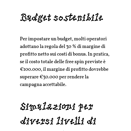
Budget sostenibile
Per impostare un budget, molti operatori
adottano la regola del 30 % di margine di
profitto netto sui costi di bonus. In pratica,
se il costo totale delle free spin previste è
€100.000, il margine di profitto dovrebbe
superare €30.000 per rendere la
campagna accettabile.
Simulazioni per
diversi livelli di