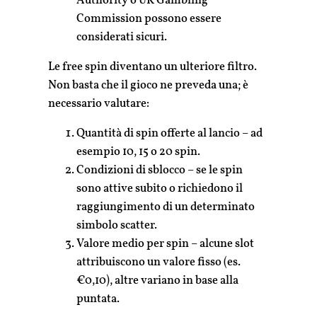
Authority o UK Gambling
Commission possono essere
considerati sicuri.
Le free spin diventano un ulteriore filtro.
Non basta che il gioco ne preveda una; è
necessario valutare:
Quantità di spin offerte al lancio – ad
esempio 10, 15 o 20 spin.
Condizioni di sblocco – se le spin
sono attive subito o richiedono il
raggiungimento di un determinato
simbolo scatter.
Valore medio per spin – alcune slot
attribuiscono un valore fisso (es.
€0,10), altre variano in base alla
puntata.