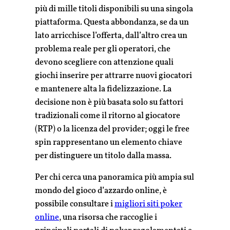
più di mille titoli disponibili su una singola
piattaforma. Questa abbondanza, se da un
lato arricchisce l’offerta, dall’altro crea un
problema reale per gli operatori, che
devono scegliere con attenzione quali
giochi inserire per attrarre nuovi giocatori
e mantenere alta la fidelizzazione. La
decisione non è più basata solo su fattori
tradizionali come il ritorno al giocatore
(RTP) o la licenza del provider; oggi le free
spin rappresentano un elemento chiave
per distinguere un titolo dalla massa.
Per chi cerca una panoramica più ampia sul
mondo del gioco d’azzardo online, è
possibile consultare i
migliori siti poker
online
, una risorsa che raccoglie i