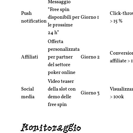
Messaggio
“Free spin
Push
Click‑thr
disponibili per
Giorno 1
notification
> 15 %
le prossime
24 h”
Offerta
personalizzata
Conversio
Affiliati
per partner
Giorno 2
affiliate > 
del settore
poker online
Video teaser
Social
della slot con
Visualizza
Giorno 3
media
demo delle
> 100k
free spin
Monitoraggio