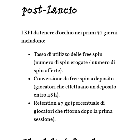
post‑lancio
I KPI da tenere d’occhio nei primi 30 giorni
includono:
Tasso di utilizzo delle free spin
(numero di spin erogate / numero di
spin offerte).
Conversione da free spin a deposito
(giocatori che effettuano un deposito
entro 48 h).
Retention a 7 gg (percentuale di
giocatori che ritorna dopo la prima
sessione).