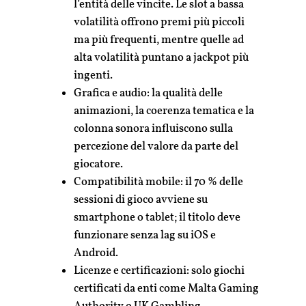
l’entità delle vincite. Le slot a bassa
volatilità offrono premi più piccoli
ma più frequenti, mentre quelle ad
alta volatilità puntano a jackpot più
ingenti.
Grafica e audio: la qualità delle
animazioni, la coerenza tematica e la
colonna sonora influiscono sulla
percezione del valore da parte del
giocatore.
Compatibilità mobile: il 70 % delle
sessioni di gioco avviene su
smartphone o tablet; il titolo deve
funzionare senza lag su iOS e
Android.
Licenze e certificazioni: solo giochi
certificati da enti come Malta Gaming