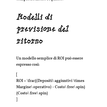
Modelli di
previsione del
ritorno
Un modello semplice di ROI può essere
espresso così:
[
ROI = \frac{(Depositi\ aggiuntivi \times
Margine\ operativo) – Costo\ free\ spin}
{Costo\ free\ spin}
]