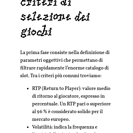
criteri di
selezione dei
giochi
La prima fase consiste nella definizione di
parametri oggettivi che permettano di
filtrare rapidamente l’enorme catalogo di
slot. Tra i criteri più comuni troviamo:
RTP (Return to Player): valore medio
di ritorno al giocatore, espresso in
percentuale. Un RTP pari o superiore
al 96 % è considerato solido per il
mercato europeo.
Volatilità: indica la frequenza e