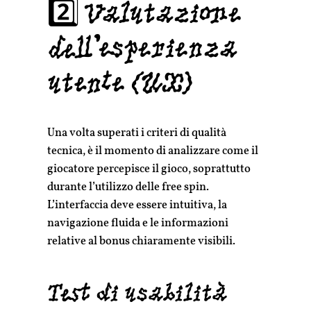
2️⃣ Valutazione
dell’esperienza
utente (UX)
Una volta superati i criteri di qualità
tecnica, è il momento di analizzare come il
giocatore percepisce il gioco, soprattutto
durante l’utilizzo delle free spin.
L’interfaccia deve essere intuitiva, la
navigazione fluida e le informazioni
relative al bonus chiaramente visibili.
Test di usabilità