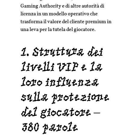
Gaming Authority e di altre autorità di
licenza in un modello operativo che
trasforma il valore del cliente premium in
una leva per la tutela del giocatore.
1. Struttura dei
livelli VIP e la
loro influenza
sulla protezione
del giocatore –
380 parole