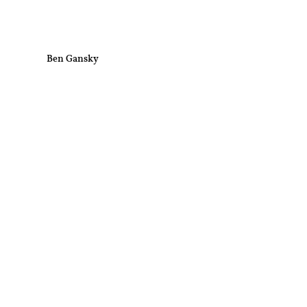
Ben Gansky