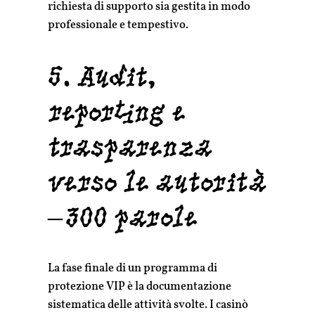
richiesta di supporto sia gestita in modo
professionale e tempestivo.
5. Audit,
reporting e
trasparenza
verso le autorità
– 300 parole
La fase finale di un programma di
protezione VIP è la documentazione
sistematica delle attività svolte. I casinò