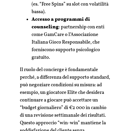
(es. “Free Spins” su slot con volatilità
bassa).
Accesso a programmi di
counseling
: partnership con enti
come GamCare o l’Associazione
Italiana Gioco Responsabile, che
forniscono supporto psicologico
gratuito.
Il ruolo del concierge è fondamentale
perché, a differenza del supporto standard,
può negoziare condizioni su misura: ad
esempio, un giocatore Elite che desidera
continuare a giocare può accettare un
“budget giornaliero” di €2 000 in cambio
di una revisione settimanale dei risultati.
Questo approccio “win‑win” mantiene la
soddisfazione del cliente senza