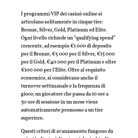
I programmi VIP dei casinò online si
articolano solitamente in cinque tier:
Bronze, Silver, Gold, Platinum ed Elite.
Ogni livello richiede un “qualifying spend”
crescente, ad esempio €1 000 di deposito
per il Bronze, €5 000 per il Silver, €15 000
per il Gold, €40 000 per il Platinum e oltre
€100 000 per l’Elite. Oltre al requisito
economico, si considerano anche il
turnover settimanale e la frequenza di
gioco; un giocatore che passa da 10 ore a
30 ore di sessione in un mese viene
automaticamente promosso a un tier
superiore.
Questi criteri di avanzamento fungono da