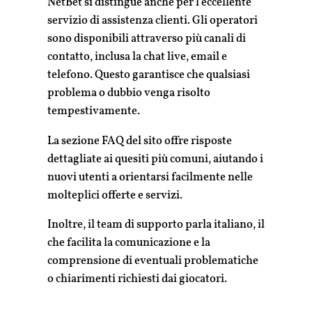
NetBet si distingue anche per l’eccellente
servizio di assistenza clienti. Gli operatori
sono disponibili attraverso più canali di
contatto, inclusa la chat live, email e
telefono. Questo garantisce che qualsiasi
problema o dubbio venga risolto
tempestivamente.
La sezione FAQ del sito offre risposte
dettagliate ai quesiti più comuni, aiutando i
nuovi utenti a orientarsi facilmente nelle
molteplici offerte e servizi.
Inoltre, il team di supporto parla italiano, il
che facilita la comunicazione e la
comprensione di eventuali problematiche
o chiarimenti richiesti dai giocatori.