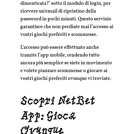
dimenticata?’ sotto il modulo di login, per
ricevere un’email di ripristino della
password in pochi minuti. Questo servizio
garantisce che non perdiate mai l’accesso ai
vostri giochi preferiti e scommesse.
L’accesso può essere effettuato anche
tramite l’app mobile, rendendo tutto
ancora più semplice se siete in movimento
e volete piazzare scommesse o giocare ai
vostri giochi preferiti ovunque vi troviate.
Scopri NetBet
App: Gioca
Ovunque