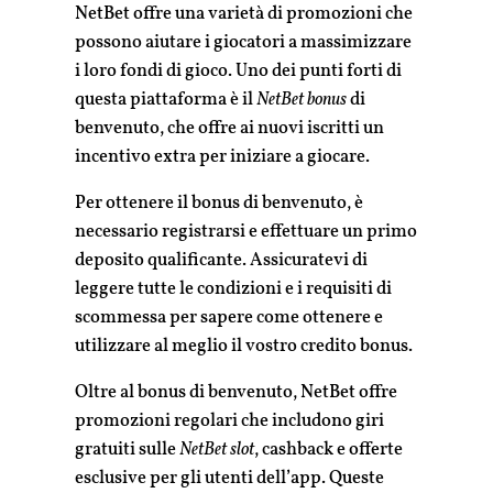
NetBet offre una varietà di promozioni che
possono aiutare i giocatori a massimizzare
i loro fondi di gioco. Uno dei punti forti di
questa piattaforma è il
NetBet bonus
di
benvenuto, che offre ai nuovi iscritti un
incentivo extra per iniziare a giocare.
Per ottenere il bonus di benvenuto, è
necessario registrarsi e effettuare un primo
deposito qualificante. Assicuratevi di
leggere tutte le condizioni e i requisiti di
scommessa per sapere come ottenere e
utilizzare al meglio il vostro credito bonus.
Oltre al bonus di benvenuto, NetBet offre
promozioni regolari che includono giri
gratuiti sulle
NetBet slot
, cashback e offerte
esclusive per gli utenti dell’app. Queste