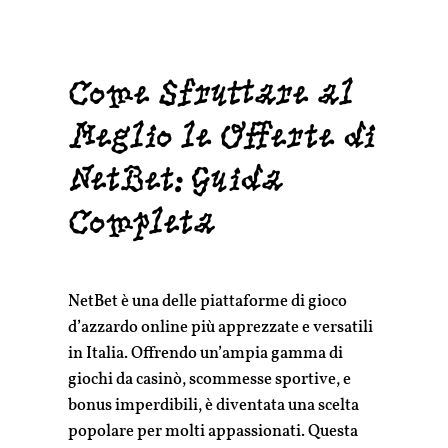
Skip
to
content
Come Sfruttare al
Meglio le Offerte di
NetBet: Guida
Completa
NetBet è una delle piattaforme di gioco
d’azzardo online più apprezzate e versatili
in Italia. Offrendo un’ampia gamma di
giochi da casinò, scommesse sportive, e
bonus imperdibili, è diventata una scelta
popolare per molti appassionati. Questa