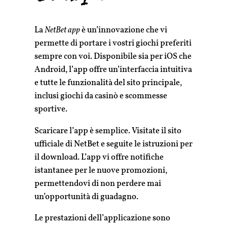
La
NetBet app
è un’innovazione che vi
permette di portare i vostri giochi preferiti
sempre con voi. Disponibile sia per iOS che
Android, l’app offre un’interfaccia intuitiva
e tutte le funzionalità del sito principale,
inclusi giochi da casinò e scommesse
sportive.
Scaricare l’app è semplice. Visitate il sito
ufficiale di NetBet e seguite le istruzioni per
il download. L’app vi offre notifiche
istantanee per le nuove promozioni,
permettendovi di non perdere mai
un’opportunità di guadagno.
Le prestazioni dell’applicazione sono