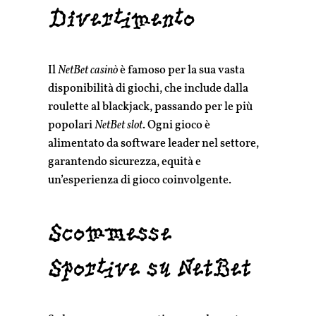
Divertimento
Il
NetBet casinò
è famoso per la sua vasta
disponibilità di giochi, che include dalla
roulette al blackjack, passando per le più
popolari
NetBet slot
. Ogni gioco è
alimentato da software leader nel settore,
garantendo sicurezza, equità e
un’esperienza di gioco coinvolgente.
Scommesse
Sportive su NetBet