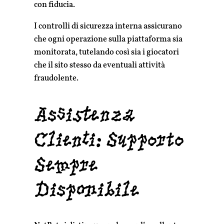
con fiducia.
I controlli di sicurezza interna assicurano
che ogni operazione sulla piattaforma sia
monitorata, tutelando così sia i giocatori
che il sito stesso da eventuali attività
fraudolente.
Assistenza
Clienti: Supporto
Sempre
Disponibile