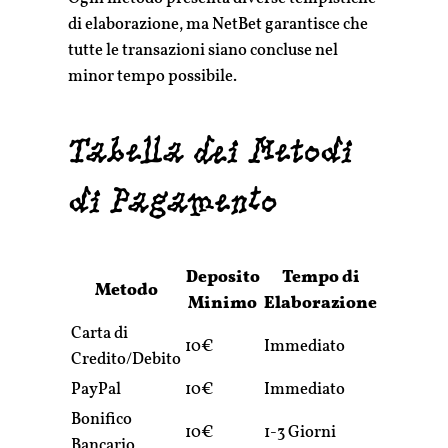
di elaborazione, ma NetBet garantisce che
tutte le transazioni siano concluse nel
minor tempo possibile.
Tabella dei Metodi
di Pagamento
Deposito
Tempo di
Metodo
Minimo
Elaborazione
Carta di
10€
Immediato
Credito/Debito
PayPal
10€
Immediato
Bonifico
10€
1-3 Giorni
Bancario