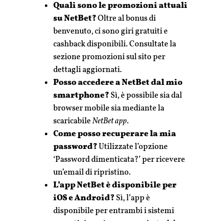
Quali sono le promozioni attuali
su NetBet?
Oltre al bonus di
benvenuto, ci sono giri gratuiti e
cashback disponibili. Consultate la
sezione promozioni sul sito per
dettagli aggiornati.
Posso accedere a NetBet dal mio
smartphone?
Sì, è possibile sia dal
browser mobile sia mediante la
scaricabile
NetBet app
.
Come posso recuperare la mia
password?
Utilizzate l’opzione
‘Password dimenticata?’ per ricevere
un’email di ripristino.
L’app NetBet è disponibile per
iOS e Android?
Sì, l’app è
disponibile per entrambi i sistemi