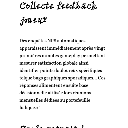
Collecte feedback
joueur
Des enquêtes NPS automatiques
apparaissent immédiatement après vingt
premières minutes gameplay permettant
mesurer satisfaction globale ainsi
identifier points douloureux spécifiques
telque bugs graphiques sporadiques… Ces
réponses alimentent ensuite base
décisionnelle utilisée lors réunions
mensuelles dédiées au portefeuille
ludique.«`