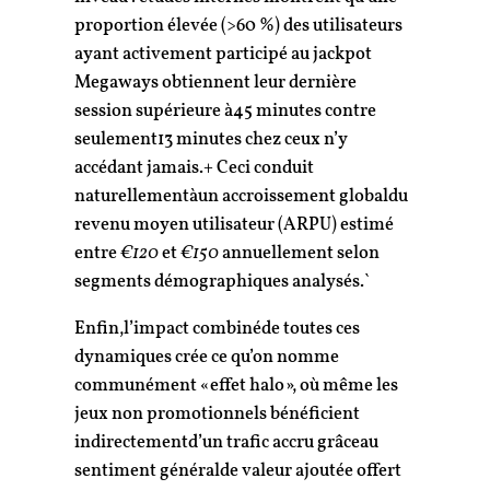
proportion élevée (>60 %) des utilisateurs
ayant activement participé au jackpot
Megaways obtiennent leur dernière
session supérieure à45 minutes contre
seulement13 minutes chez ceux n’y
accédant jamais.+ Ceci conduit
naturellementàun accroissement globaldu
revenu moyen utilisateur (ARPU) estimé
entre
€120
et
€150
annuellement selon
segments démographiques analysés.`
Enfin,l’impact combinéde toutes ces
dynamiques crée ce qu’on nomme
communément « effet halo », où même les
jeux non promotionnels bénéficient
indirectementd’un trafic accru grâceau
sentiment généralde valeur ajoutée offert