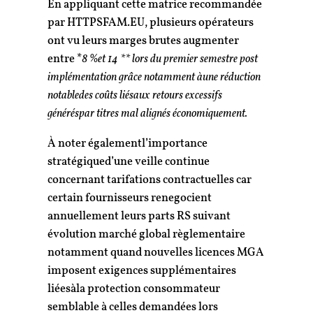
En appliquant cette matrice recommandée
par HTTPSFAM.EU, plusieurs opérateurs
ont vu leurs marges brutes augmenter
entre *
8 %et 14 ** lors du premier semestre post
implémentation grâce notamment àune réduction
notabledes coûts liésaux retours excessifs
généréspar titres mal alignés économiquement.
À noter égalementl’importance
stratégiqued’une veille continue
concernant tarifations contractuelles car
certain fournisseurs renegocient
annuellement leurs parts RS suivant
évolution marché global règlementaire
notamment quand nouvelles licences MGA
imposent exigences supplémentaires
liéesàla protection consommateur
semblable à celles demandées lors