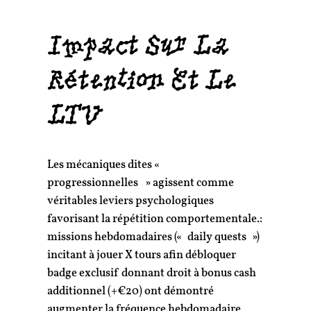
Impact Sur La
Rétention Et Le
LTV
Les mécaniques dites «
progressionnelles » agissent comme
véritables leviers psychologiques
favorisant la répétition comportementale.:
missions hebdomadaires (« daily quests »)
incitant à jouer X tours afin débloquer
badge exclusif donnant droit à bonus cash
additionnel (+€20) ont démontré
augmenter la fréquence hebdomadaire