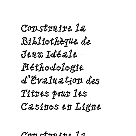
Skip
to
content
Construire la
Bibliothèque de
Jeux Idéale –
Méthodologie
d’Évaluation des
Titres pour les
Casinos en Ligne
Construire la