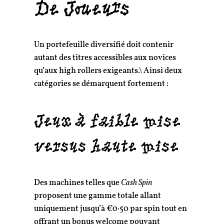
De Joueurs
Un portefeuille diversifié doit contenir
autant des titres accessibles aux novices
qu’aux high rollers exigeants.\ Ainsi deux
catégories se démarquent fortement :
Jeux à faible mise
versus haute mise
Des machines telles que
Cash Spin
proposent une gamme totale allant
uniquement jusqu’à €0·50 par spin tout en
offrant un bonus welcome pouvant