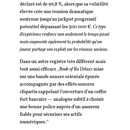
déclaré est de 96,8 %, alors que sa volatilité
élevée crée une tension dramatique
soutenue jusqu’au jackpot progressif
potentiel dépassant les 500 000 €.
Ce type
d’expérience renforce non seulement le temps passé
mais augmente également la probabilité qu’un
joueur partage son exploit sur les réseaux sociaux.
Dans un autre registre très différent mais
tout aussi efficace ,
Book of Ra Deluxe
mise
sur une bande sonore orientale épurée
accompagnée par des effets sonores
cliquetis rappelant l’ouverture d’un coffre
fort bancaire — analogue subtil à choisir
une bonne police auprès d’un assureur
fiable pour sécuriser ses actifs
numériques.^