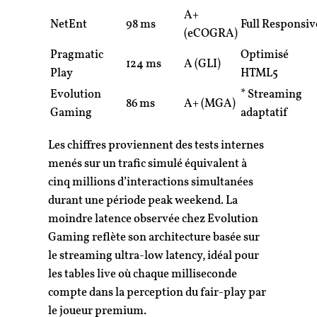
A+
NetEnt
98 ms
Full Responsiv
(eCOGRA)
Pragmatic
Optimisé
124 ms
A (GLI)
Play
HTML5
Evolution
* Streaming
86 ms
A+ (MGA)
Gaming
adaptatif
Les chiffres proviennent des tests internes
menés sur un trafic simulé équivalent à
cinq millions d’interactions simultanées
durant une période peak weekend.​ La
moindre latence observée chez Evolution
Gaming reflète son architecture basée sur
le streaming ultra‑low latency, idéal pour
les tables live où chaque milliseconde
compte dans la perception du fair‑play par
le joueur premium.​