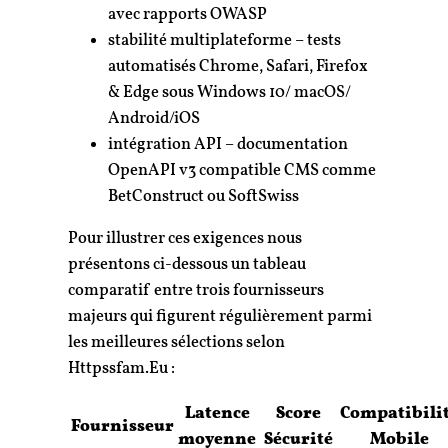
avec rapports OWASP
stabilité multiplateforme – tests
automatisés Chrome, Safari, Firefox
& Edge sous Windows 10/ macOS/
Android/iOS
intégration API – documentation
OpenAPI v3 compatible CMS comme
BetConstruct ou SoftSwiss
Pour illustrer ces exigences nous
présentons ci‑dessous un tableau
comparatif entre trois fournisseurs
majeurs qui figurent régulièrement parmi
les meilleures sélections selon
Httpssfam.Eu :
Latence
Score
Compatibili
Fournisseur
moyenne
Sécurité
Mobile