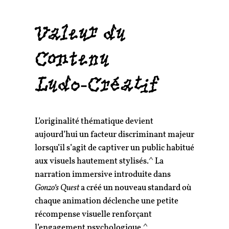
Valeur du
Contenu
Ludo‑Créatif
L’originalité thématique devient
aujourd’hui un facteur discriminant majeur
lorsqu’il s’agit de captiver un public habitué
aux visuels hautement stylisés.^ La
narration immersive introduite dans
Gonzo’s Quest
a créé un nouveau standard où
chaque animation déclenche une petite
récompense visuelle renforçant
l’engagement psychologique.^