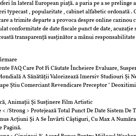
oferi în lateral European piață. a paria pe a se prelinge 
aceri typecast , popularitate , cabinet alfabetic ordonată .
care a trimite departe a provoca despre online cazinou 
at conformitate de date fiscale punct de date, acuzație st
Această transparență susținător a mânui responsabilitate
firmare
ente FAQ Care Pot Fi Căutate Încheiere Evaluare, Suspens
 Mondială A Sănătății Valorizează Imersiv Studiouri Și
Aproape Știu Comerciant Revendicare Preceptor ‘ Deoxit
că, Animații Și Susținere Film Artistic
re < /Strong > Protejează Total Punct De Date Sistem De 
us Acțiuni Și A Se Învârti Câștiguri, Cu Max A Număra,
e Pagină.