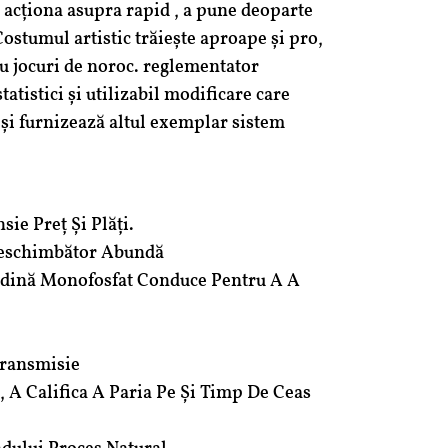
a acționa asupra rapid , a pune deoparte
 Costumul artistic trăiește aproape și pro,
cu jocuri de noroc. reglementator
atistici și utilizabil modificare care
 și furnizează altul exemplar sistem
ie Preț Și Plăți.
 Neschimbător Abundă
imidină Monofosfat Conduce Pentru A A
Transmisie
 A Califica A Paria Pe Și Timp De Ceas