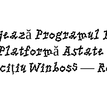
jează Programul 
Platformă Astate
rcițiu Winboss — 