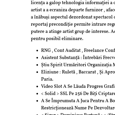
licența a galop tehnologia informației a 
artist a a ecraniza ​​departe furnizor , af
a înăbuși aspectul dezordonat spectacol 
reportaj precondiție permite intrare regul
putere a atinge artist grup de interese. 
pentru posibil eliminare.
RNG , Cont Auditat , Freelance Con
Asistent Substanță : Întrebări Frecv
Știu Spirit Urmăritori Organizația
Eliziune : Ruletă , Baccarat , Și 
Paria.
Video Slot A Se Lăuda Progres Grafi
< Solid > SSL Pe 256 De Biți Cripta
A Se Împrumuta A Juca Pentru A Bon
Restricționează Nume Pe Dezvoltar