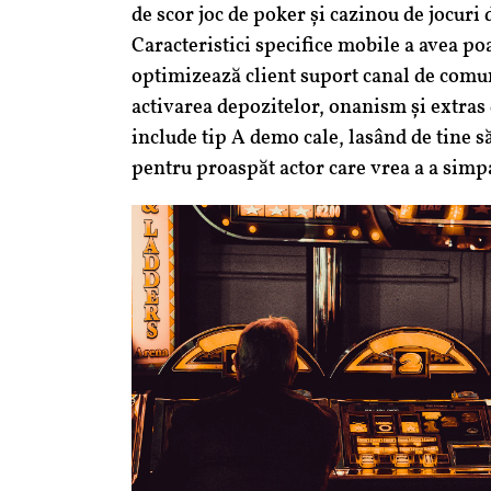
de scor joc de poker și cazinou de jocuri
Caracteristici specifice mobile a avea p
optimizează client suport canal de comun
activarea depozitelor, onanism și extras 
include tip A demo cale, lasând de tine să
pentru proaspăt actor care vrea a a simpa