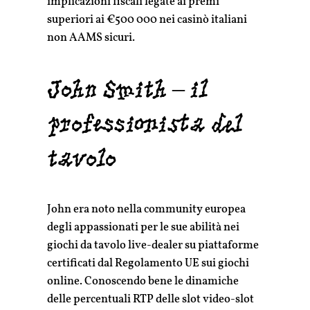
implicazioni fiscali legate ai premi
superiori ai €500 000 nei casinò italiani
non AAMS sicuri.
John Smith – il
professionista del
tavolo
John era noto nella community europea
degli appassionati per le sue abilità nei
giochi da tavolo live‑dealer su piattaforme
certificati dal Regolamento UE sui giochi
online. Conoscendo bene le dinamiche
delle percentuali RTP delle slot video‑slot