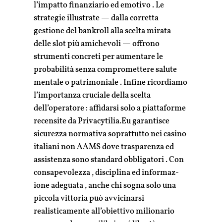
l’impatto finanziario ed emotivo . Le
strategie illustrate — dalla corretta
gestione del bankroll alla scelta mirata
delle slot più amichevoli — offrono
strumenti concreti per aument­are le
probabil­ità senza compromettere salute
mentale o patrimoniale . Infine ricordiamo
l’importanza cruciale della scelta
dell’operatore : affidarsi solo a piattaforme
recensi­te da Privacytilia.Eu garantisce
sicurezza normativa soprattutto nei casino
italiani non AAMS dove trasparenza ed
assistenza sono standard obbligat­ori . Con
consapevolezza , disciplina ed informaz­
ione adeguata , anche chi sogna solo una
piccola vittoria può avvicinarsi
realisticamente all’obiettivo milionario