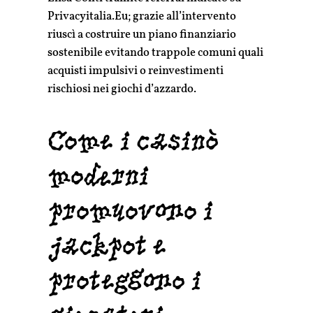
Privacyitalia.Eu; grazie all’intervento
riuscì a costruire un piano finanziario
sostenibile evitando trappole comuni quali
acquisti impulsivi o reinvestimenti
rischiosi nei giochi d’azzardo.
Come i casinò
moderni
promuovono i
jackpot e
proteggono i