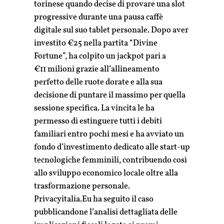
torinese quando decise di provare una slot
progressive durante una pausa caffè
digitale sul suo tablet personale. Dopo aver
investito €25 nella partita “Divine
Fortune”, ha colpito un jackpot pari a
€11 milioni grazie all’allineamento
perfetto delle ruote dorate e alla sua
decisione di puntare il massimo per quella
sessione specifica. La vincita le ha
permesso di estinguere tutti i debiti
familiari entro pochi mesi e ha avviato un
fondo d’investimento dedicato alle start‑up
tecnologiche femminili, contribuendo così
allo sviluppo economico locale oltre alla
trasformazione personale.
Privacyitalia.Eu ha seguito il caso
pubblicandone l’analisi dettagliata delle