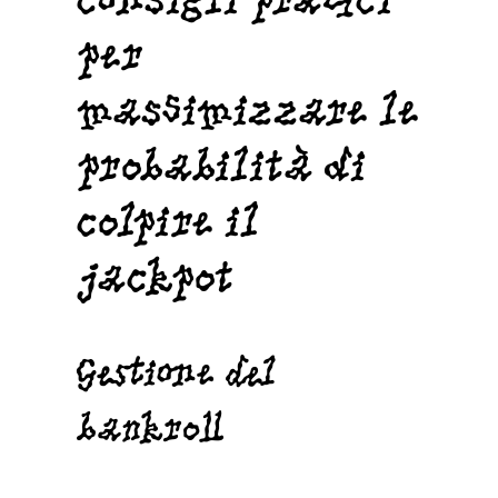
per
massimizzare le
probabilità di
colpire il
jackpot
Gestione del
bankroll