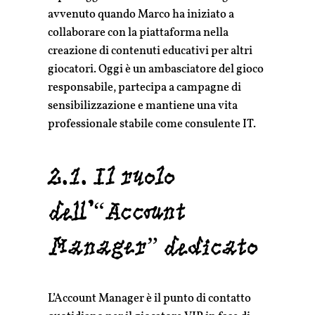
avvenuto quando Marco ha iniziato a
collaborare con la piattaforma nella
creazione di contenuti educativi per altri
giocatori. Oggi è un ambasciatore del gioco
responsabile, partecipa a campagne di
sensibilizzazione e mantiene una vita
professionale stabile come consulente IT.
2.1. Il ruolo
dell’“Account
Manager” dedicato
L’Account Manager è il punto di contatto