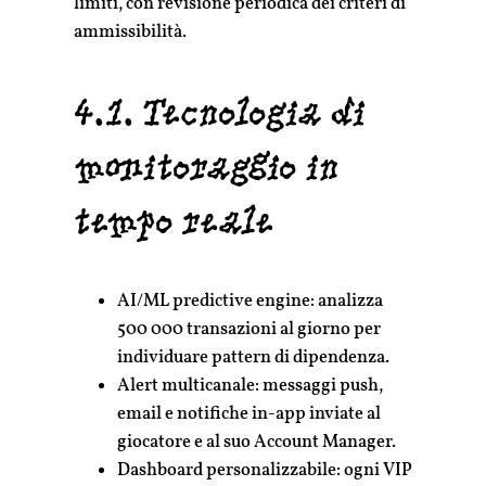
limiti, con revisione periodica dei criteri di
ammissibilità.
4.1. Tecnologia di
monitoraggio in
tempo reale
AI/ML predictive engine: analizza
500 000 transazioni al giorno per
individuare pattern di dipendenza.
Alert multicanale: messaggi push,
email e notifiche in‑app inviate al
giocatore e al suo Account Manager.
Dashboard personalizzabile: ogni VIP