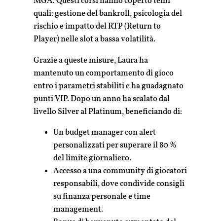
MGA. Questi corsi hanno coperto temi
quali: gestione del bankroll, psicologia del
rischio e impatto del RTP (Return to
Player) nelle slot a bassa volatilità.
Grazie a queste misure, Laura ha
mantenuto un comportamento di gioco
entro i parametri stabiliti e ha guadagnato
punti VIP. Dopo un anno ha scalato dal
livello Silver al Platinum, beneficiando di:
Un budget manager con alert
personalizzati per superare il 80 %
del limite giornaliero.
Accesso a una community di giocatori
responsabili, dove condivide consigli
su finanza personale e time
management.