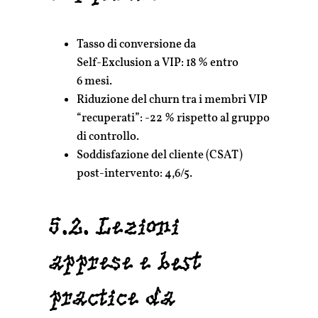
Tasso di conversione da
Self‑Exclusion a VIP: 18 % entro
6 mesi.
Riduzione del churn tra i membri VIP
“recuperati”: -22 % rispetto al gruppo
di controllo.
Soddisfazione del cliente (CSAT)
post‑intervento: 4,6/5.
5.2. Lezioni
apprese e best
practice da