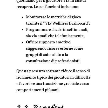
quotidiano per il giocatore VIP in fase di
recupero. Le sue funzioni includono:
Monitorare le metriche di gioco
tramite il “VIP Wellness Dashboard”.
Programmare check‑in settimanali,
sia via email che telefonicamente.
Offrire supporto emotivo,
suggerendo risorse esterne come
gruppi di auto‑aiuto o la
consultazione di professionisti.
Questa presenza costante riduce il senso di
isolamento tipico dei giocatori in difficoltà
e favorisce una transizione graduale verso
comportamenti più sani.
2.2. Benefici