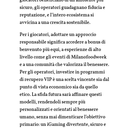
giocatori beneficiano di un ambiente più
sicuro, gli operatori guadagnano fiducia e
reputazione, e l’intero ecosistema si
avvicina a una crescita sostenibile.
Per i giocatori, adottare un approccio
responsabile significa accedere a bonus di
benvenuto più equi, a esperienze di alto
livello come gli eventi di Milanofoodweek
e a una comunità che valorizza il benessere.
Per gli operatori, investire in programmi
di recupero VIP è una scelta vincente sia dal
punto di vista economico sia da quello
etico. La sfida futura sarà affinare questi
modelli, rendendoli sempre più
personalizzati e orientati al benessere
umano, senza mai dimenticare l’obiettivo
primario: un iGaming divertente, sicuro e