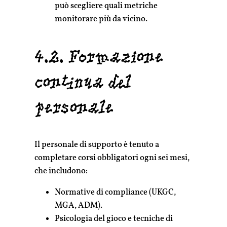
può scegliere quali metriche
monitorare più da vicino.
4.2. Formazione
continua del
personale
Il personale di supporto è tenuto a
completare corsi obbligatori ogni sei mesi,
che includono:
Normative di compliance (UKGC,
MGA, ADM).
Psicologia del gioco e tecniche di