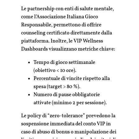
Le partnership con enti di salute mentale,
come l’Associazione Italiana Gioco
Responsabile, permettono di offrire
counseling certificato direttamente dalla
piattaforma. Inoltre, le VIP Wellness
Dashboards visualizzano metriche chiave:
Tempo di gioco settimanale
(obiettivo < 10 ore).
Percentuale di vincite rispetto alla
spesa (target > 80 %).
Numero di pause obbligatorie
attivate (minimo 2 per sessione).
Le policy di “zero‑tolerance” prevedono la
sospensione immediata del conto VIP in
caso di abuso di bonus o manipolazione dei