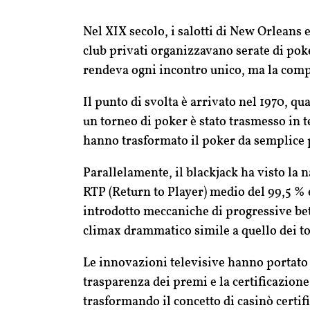
Nel XIX secolo, i salotti di New Orleans 
club privati organizzavano serate di po
rendeva ogni incontro unico, ma la compe
Il punto di svolta è arrivato nel 1970, q
un torneo di poker è stato trasmesso in
hanno trasformato il poker da semplice 
Parallelamente, il blackjack ha visto la n
RTP (Return to Player) medio del 99,5 % e
introdotto meccaniche di progressive bet
climax drammatico simile a quello dei to
Le innovazioni televisive hanno portato a
trasparenza dei premi e la certificazione
trasformando il concetto di casinò certific