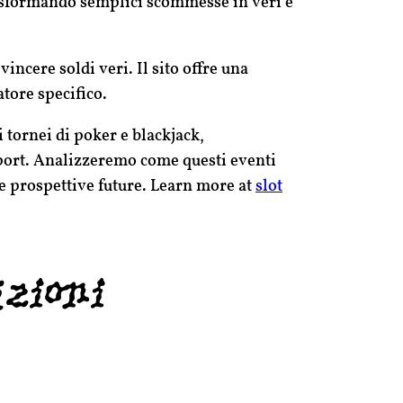
trasformando semplici scommesse in veri e
incere soldi veri. Il sito offre una
tore specifico.
 tornei di poker e blackjack,
‑sport. Analizzeremo come questi eventi
le prospettive future. Learn more at
slot
izioni