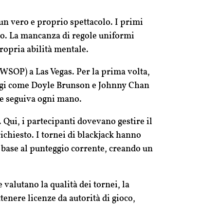
 un vero e proprio spettacolo. I primi
to. La mancanza di regole uniformi
ropria abilità mentale.
(WSOP) a Las Vegas. Per la prima volta,
naggi come Doyle Brunson e Johnny Chan
he seguiva ogni mano.
. Qui, i partecipanti dovevano gestire il
ichiesto. I tornei di blackjack hanno
 base al punteggio corrente, creando un
valutano la qualità dei tornei, la
tenere licenze da autorità di gioco,