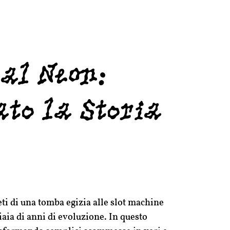
 al Neon:
to la Storia
reti di una tomba egizia alle slot machine
iaia di anni di evoluzione. In questo