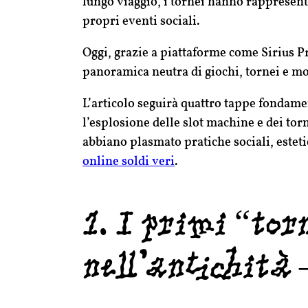
lungo viaggio, i tornei hanno rappresent
propri eventi sociali.
Oggi, grazie a piattaforme come Sirius Pro
panoramica neutra di giochi, tornei e m
L’articolo seguirà quattro tappe fondamen
l’esplosione delle slot machine e dei tor
abbiano plasmato pratiche sociali, esteti
online soldi veri
.
1. I primi “tor
nell’antichità 