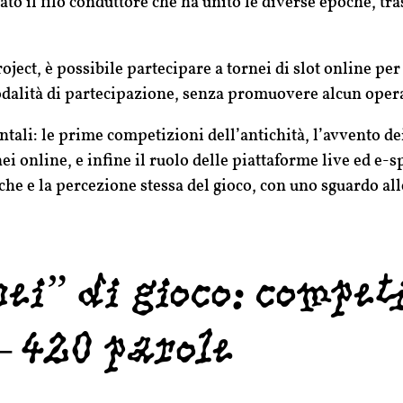
ato il filo conduttore che ha unito le diverse epoche, 
ject, è possibile partecipare a tornei di slot online per v
odalità di partecipazione, senza promuovere alcun opera
tali: le prime competizioni dell’antichità, l’avvento dei
nei online, e infine il ruolo delle piattaforme live ed e
che e la percezione stessa del gioco, con uno sguardo al
nei” di gioco: compet
– 420 parole