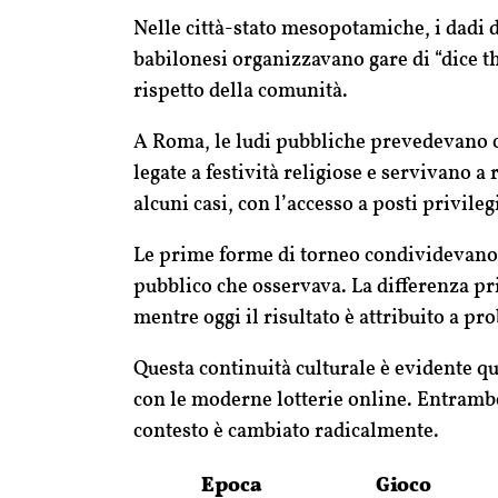
Nelle città-stato mesopotamiche, i dadi d
babilonesi organizzavano gare di “dice t
rispetto della comunità.
A Roma, le ludi pubbliche prevedevano c
legate a festività religiose e servivano a 
alcuni casi, con l’accesso a posti privileg
Le prime forme di torneo condividevano 
pubblico che osservava. La differenza pri
mentre oggi il risultato è attribuito a pro
Questa continuità culturale è evidente qu
con le moderne lotterie online. Entramb
contesto è cambiato radicalmente.
Epoca
Gioco