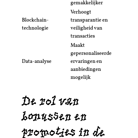
gemakkelijker
Verhoogt
Blockchain-
transparantie en
technologie
veiligheid van
transacties
Maakt
gepersonaliseerde
Data-analyse
ervaringen en
aanbiedingen
mogelijk
De rol van
bonussen en
promoties in de