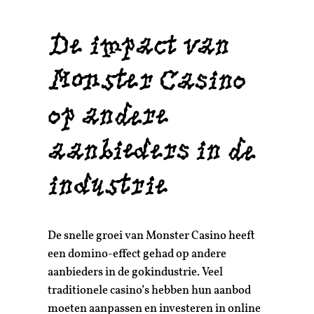
De impact van
Monster Casino
op andere
aanbieders in de
industrie
De snelle groei van Monster Casino heeft
een domino-effect gehad op andere
aanbieders in de gokindustrie. Veel
traditionele casino’s hebben hun aanbod
moeten aanpassen en investeren in online