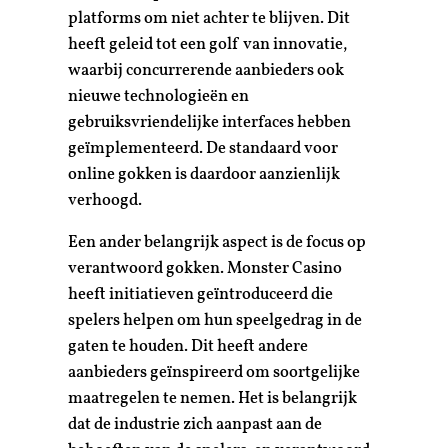
platforms om niet achter te blijven. Dit
heeft geleid tot een golf van innovatie,
waarbij concurrerende aanbieders ook
nieuwe technologieën en
gebruiksvriendelijke interfaces hebben
geïmplementeerd. De standaard voor
online gokken is daardoor aanzienlijk
verhoogd.
Een ander belangrijk aspect is de focus op
verantwoord gokken. Monster Casino
heeft initiatieven geïntroduceerd die
spelers helpen om hun speelgedrag in de
gaten te houden. Dit heeft andere
aanbieders geïnspireerd om soortgelijke
maatregelen te nemen. Het is belangrijk
dat de industrie zich aanpast aan de