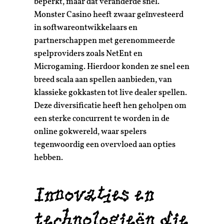
beperkt, maar dat veranderde snel.
Monster Casino heeft zwaar geïnvesteerd
in softwareontwikkelaars en
partnerschappen met gerenommeerde
spelproviders zoals NetEnt en
Microgaming. Hierdoor konden ze snel een
breed scala aan spellen aanbieden, van
klassieke gokkasten tot live dealer spellen.
Deze diversificatie heeft hen geholpen om
een sterke concurrent te worden in de
online gokwereld, waar spelers
tegenwoordig een overvloed aan opties
hebben.
Innovaties en
technologieën die