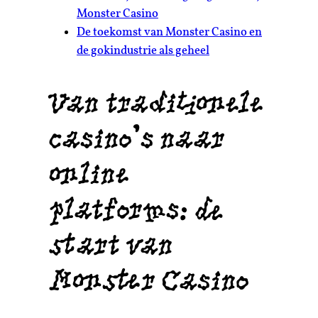
Monster Casino
De toekomst van Monster Casino en
de gokindustrie als geheel
Van traditionele
casino’s naar
online
platforms: de
start van
Monster Casino