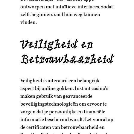
ontworpen met intuïtieve interfaces, zodat
zelfs beginners snel hun weg kunnen
vinden.
Veiligheid en
Betrouwbaarheid
Veiligheid is uiteraard een belangrijk
aspect bij online gokken. Instant casino’s
maken gebruik van geavanceerde
beveiligingstechnologieën om ervoor te
zorgen dat je persoonlijke en financiële
informatie beschermd wordt. Let vooral op
de certificaten van betrouwbaarheid en