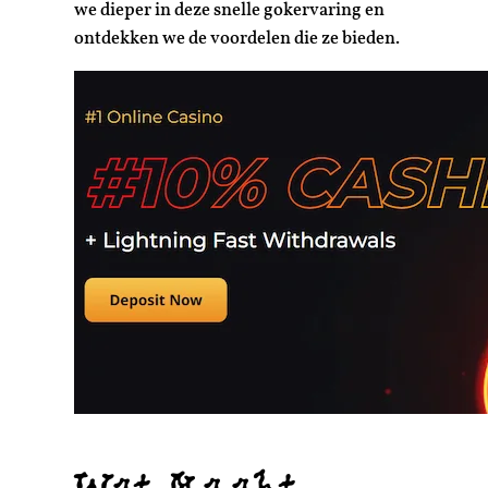
we dieper in deze snelle gokervaring en
ontdekken we de voordelen die ze bieden.