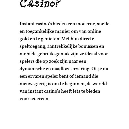
Casino?
Instant casino’s bieden een moderne, snelle
en toegankelijke manier om van online
gokken te genieten. Met hun directe
speltoegang, aantrekkelijke bonussen en
mobiele gebruiksgemak zijn ze ideaal voor
spelers die op zoek zijn naar een
dynamische en naadloze ervaring. Of je nu
een ervaren speler bent of iemand die
nieuwsgierig is om te beginnen, de wereld
van instant casino’s heeft iets te bieden
voor iedereen.