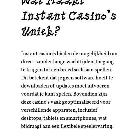
Wat Maakt
Instant Casino’s
Uniek?
Instant casino’s bieden de mogelijkheid om
direct, zonder lange wachttijden, toegang
te krijgen tot een breed scala aan spellen.
Dit betekent dat je geen software hoeft te
downloaden of updates moet uitvoeren
voordat je kunt spelen. Bovendien zijn
deze casino’s vaak geoptimaliseerd voor
verschillende apparaten, inclusief
desktops, tablets en smartphones, wat
bijdraagt aan een flexibele speelervaring.