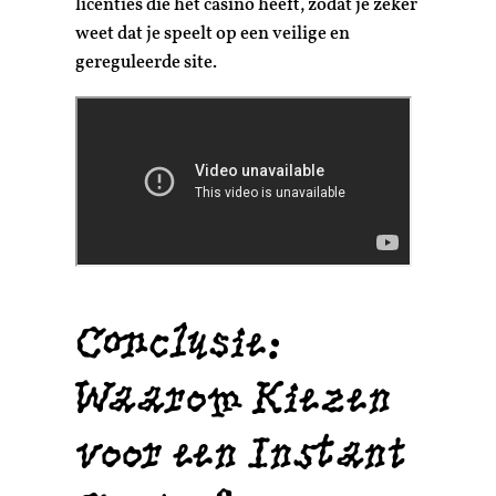
licenties die het casino heeft, zodat je zeker
weet dat je speelt op een veilige en
gereguleerde site.
Conclusie:
Waarom Kiezen
voor een Instant