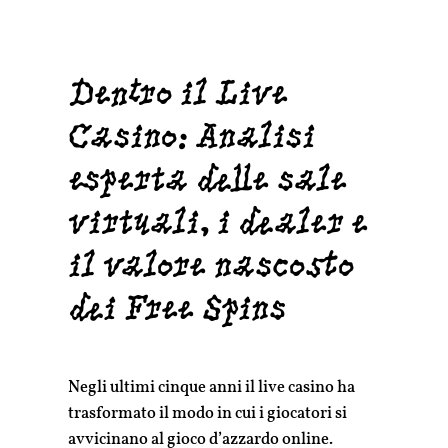
Skip
to
content
Dentro il Live
Casino: Analisi
esperta delle sale
virtuali, i dealer e
il valore nascosto
dei Free Spins
Negli ultimi cinque anni il live casino ha
trasformato il modo in cui i giocatori si
avvicinano al gioco d’azzardo online.