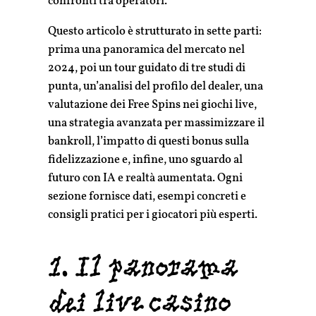
confronti tra operatori.
Questo articolo è strutturato in sette parti:
prima una panoramica del mercato nel
2024, poi un tour guidato di tre studi di
punta, un’analisi del profilo del dealer, una
valutazione dei Free Spins nei giochi live,
una strategia avanzata per massimizzare il
bankroll, l’impatto di questi bonus sulla
fidelizzazione e, infine, uno sguardo al
futuro con IA e realtà aumentata. Ogni
sezione fornisce dati, esempi concreti e
consigli pratici per i giocatori più esperti.
1. Il panorama
dei live casino