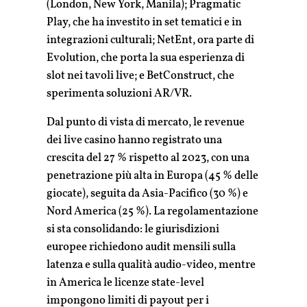
(London, New York, Manila); Pragmatic
Play, che ha investito in set tematici e in
integrazioni culturali; NetEnt, ora parte di
Evolution, che porta la sua esperienza di
slot nei tavoli live; e BetConstruct, che
sperimenta soluzioni AR/VR.
Dal punto di vista di mercato, le revenue
dei live casino hanno registrato una
crescita del 27 % rispetto al 2023, con una
penetrazione più alta in Europa (45 % delle
giocate), seguita da Asia‑Pacifico (30 %) e
Nord America (25 %). La regolamentazione
si sta consolidando: le giurisdizioni
europee richiedono audit mensili sulla
latenza e sulla qualità audio‑video, mentre
in America le licenze state‑level
impongono limiti di payout per i