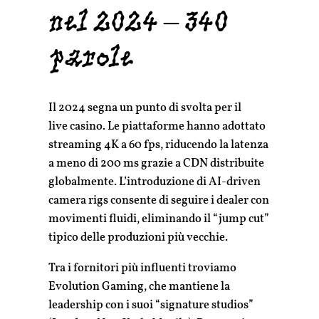
nel 2024 – 340
parole
Il 2024 segna un punto di svolta per il
live casino. Le piattaforme hanno adottato
streaming 4K a 60 fps, riducendo la latenza
a meno di 200 ms grazie a CDN distribuite
globalmente. L’introduzione di AI‑driven
camera rigs consente di seguire i dealer con
movimenti fluidi, eliminando il “jump cut”
tipico delle produzioni più vecchie.
Tra i fornitori più influenti troviamo
Evolution Gaming, che mantiene la
leadership con i suoi “signature studios”