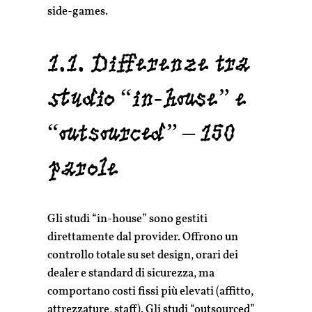
side‑games.
1.1. Differenze tra
studio “in‑house” e
“outsourced” – 150
parole
Gli studi “in‑house” sono gestiti
direttamente dal provider. Offrono un
controllo totale su set design, orari dei
dealer e standard di sicurezza, ma
comportano costi fissi più elevati (affitto,
attrezzature, staff). Gli studi “outsourced”