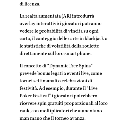
di licenza.
La realtà aumentata (AR) introdurrà
overlay interattivi: i giocatori potranno
vedere le probabilità di vincita su ogni
carta, il conteggio delle carte in blackjack o
le statistiche di volatilità della roulette
direttamente sul loro smartphone.
Il concetto di “Dynamic Free Spins”
prevede bonus legati a eventi live, come
tornei settimanali o celebrazioni di
festività. Ad esempio, durante il “Live
Poker Festival” i giocatori potrebbero
ricevere spin gratuiti proporzionali al loro
rank, con moltiplicatori che aumentano
man mano che il torneo avanza.