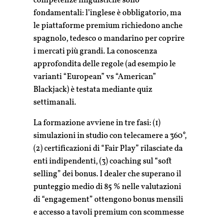
competenze linguistiche sono
fondamentali: l’inglese è obbligatorio, ma
le piattaforme premium richiedono anche
spagnolo, tedesco o mandarino per coprire
i mercati più grandi. La conoscenza
approfondita delle regole (ad esempio le
varianti “European” vs “American”
Blackjack) è testata mediante quiz
settimanali.
La formazione avviene in tre fasi: (1)
simulazioni in studio con telecamere a 360°,
(2) certificazioni di “Fair Play” rilasciate da
enti indipendenti, (3) coaching sul “soft
selling” dei bonus. I dealer che superano il
punteggio medio di 85 % nelle valutazioni
di “engagement” ottengono bonus mensili
e accesso a tavoli premium con scommesse