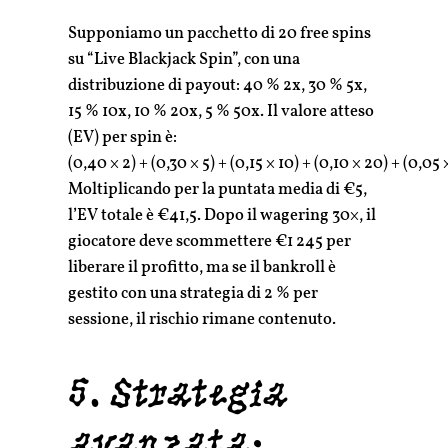
Supponiamo un pacchetto di 20 free spins
su “Live Blackjack Spin”, con una
distribuzione di payout: 40 % 2x, 30 % 5x,
15 % 10x, 10 % 20x, 5 % 50x. Il valore atteso
(EV) per spin è:
(0,40 × 2) + (0,30 × 5) + (0,15 × 10) + (0,10 × 20) + (0,05 × 
Moltiplicando per la puntata media di €5,
l’EV totale è €41,5. Dopo il wagering 30×, il
giocatore deve scommettere €1 245 per
liberare il profitto, ma se il bankroll è
gestito con una strategia di 2 % per
sessione, il rischio rimane contenuto.
5. Strategia
avanzata: