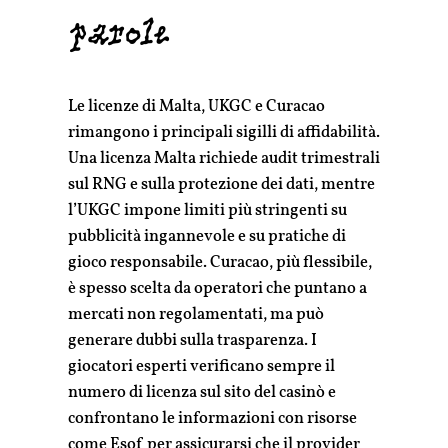
parole
Le licenze di Malta, UKGC e Curacao
rimangono i principali sigilli di affidabilità.
Una licenza Malta richiede audit trimestrali
sul RNG e sulla protezione dei dati, mentre
l’UKGC impone limiti più stringenti su
pubblicità ingannevole e su pratiche di
gioco responsabile. Curacao, più flessibile,
è spesso scelta da operatori che puntano a
mercati non regolamentati, ma può
generare dubbi sulla trasparenza. I
giocatori esperti verificano sempre il
numero di licenza sul sito del casinò e
confrontano le informazioni con risorse
come Esof per assicurarsi che il provider