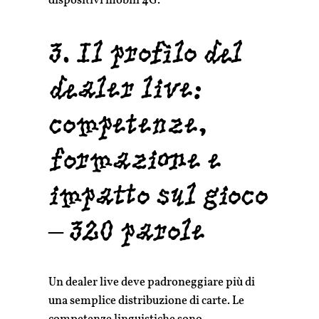
dispositivi mobili 4G.
3. Il profilo del
dealer live:
competenze,
formazione e
impatto sul gioco
– 320 parole
Un dealer live deve padroneggiare più di
una semplice distribuzione di carte. Le