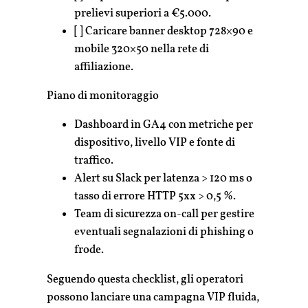
prelievi superiori a €5.000.
[ ] Caricare banner desktop 728×90 e
mobile 320×50 nella rete di
affiliazione.
Piano di monitoraggio
Dashboard in GA4 con metriche per
dispositivo, livello VIP e fonte di
traffico.
Alert su Slack per latenza > 120 ms o
tasso di errore HTTP 5xx > 0,5 %.
Team di sicurezza on‑call per gestire
eventuali segnalazioni di phishing o
frode.
Seguendo questa checklist, gli operatori
possono lanciare una campagna VIP fluida,