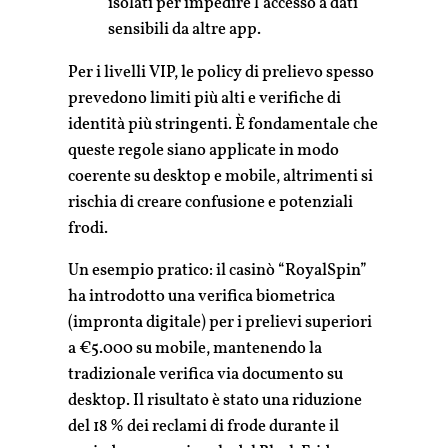
isolati per impedire l’accesso a dati
sensibili da altre app.
Per i livelli VIP, le policy di prelievo spesso
prevedono limiti più alti e verifiche di
identità più stringenti. È fondamentale che
queste regole siano applicate in modo
coerente su desktop e mobile, altrimenti si
rischia di creare confusione e potenziali
frodi.
Un esempio pratico: il casinò “RoyalSpin”
ha introdotto una verifica biometrica
(impronta digitale) per i prelievi superiori
a €5.000 su mobile, mantenendo la
tradizionale verifica via documento su
desktop. Il risultato è stato una riduzione
del 18 % dei reclami di frode durante il