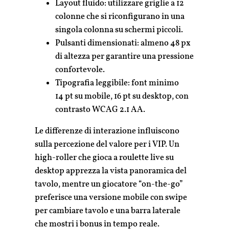
Layout fluido: utilizzare griglie a 12
colonne che si riconfigurano in una
singola colonna su schermi piccoli.
Pulsanti dimensionati: almeno 48 px
di altezza per garantire una pressione
confortevole.
Tipografia leggibile: font minimo
14 pt su mobile, 16 pt su desktop, con
contrasto WCAG 2.1 AA.
Le differenze di interazione influiscono
sulla percezione del valore per i VIP. Un
high‑roller che gioca a roulette live su
desktop apprezza la vista panoramica del
tavolo, mentre un giocatore “on‑the‑go”
preferisce una versione mobile con swipe
per cambiare tavolo e una barra laterale
che mostri i bonus in tempo reale.