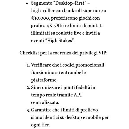
Segmento “Desktop‑First” –
high‑roller con bankroll superiore a
€10.000, preferiscono giochi con
grafica 4K. Offrire limiti di puntata
illimitati su roulette live e inviti a
eventi “High Stakes”.
Checklist per la coerenza dei privilegi VIP:
Verificare che i codici promozionali
funzionino su entrambe le
piattaforme.
Sincronizzare i punti fedeltà in
tempo reale tramite API
centralizzata.
Garantire che i limiti di prelievo
siano identici su desktop e mobile per
ogni tier.