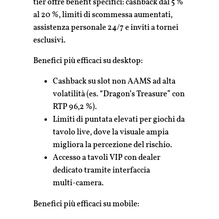
tier offre benefit specifici: cashback dal 5 %
al 20 %, limiti di scommessa aumentati,
assistenza personale 24/7 e inviti a tornei
esclusivi.
Benefici più efficaci su desktop:
Cashback su slot non AAMS ad alta
volatilità (es. “Dragon’s Treasure” con
RTP 96,2 %).
Limiti di puntata elevati per giochi da
tavolo live, dove la visuale ampia
migliora la percezione del rischio.
Accesso a tavoli VIP con dealer
dedicato tramite interfaccia
multi‑camera.
Benefici più efficaci su mobile: