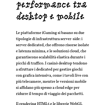
performance tra
desktop e mobile
Le piattaforme iGaming si basano su due
tipologie di infrastruttura server‑side: i
server dedicated, che offrono risorse isolate
e latenza minima, e le soluzioni cloud, che
garantiscono scalabilità elastica durante i
picchi di traffico. I casinò desktop tendono
a sfruttare i dedicated per gestire giochi
con grafica intensiva, come i tavoli live con
più telecamere, mentre le versioni mobile
si affidano più spesso a cloud edge per
ridurre il tempo di viaggio dei pacchetti.
Il rendering HTML5 e le librerie WebGL