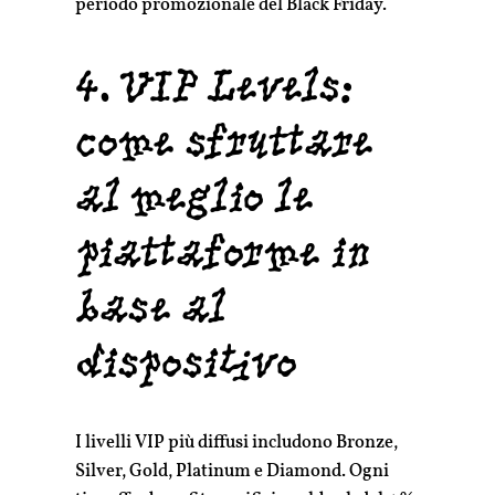
periodo promozionale del Black Friday.
4. VIP Levels:
come sfruttare
al meglio le
piattaforme in
base al
dispositivo
I livelli VIP più diffusi includono Bronze,
Silver, Gold, Platinum e Diamond. Ogni