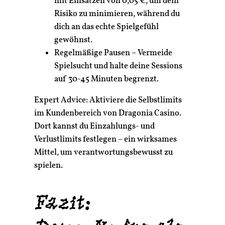
mit Einsätzen von 0,05 €, um dein
Risiko zu minimieren, während du
dich an das echte Spielgefühl
gewöhnst.
Regelmäßige Pausen – Vermeide
Spielsucht und halte deine Sessions
auf 30‑45 Minuten begrenzt.
Expert Advice: Aktiviere die Selbstlimits
im Kundenbereich von Dragonia Casino.
Dort kannst du Einzahlungs‑ und
Verlustlimits festlegen – ein wirksames
Mittel, um verantwortungsbewusst zu
spielen.
Fazit: