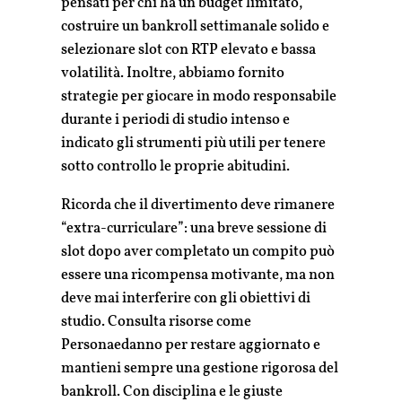
pensati per chi ha un budget limitato,
costruire un bankroll settimanale solido e
selezionare slot con RTP elevato e bassa
volatilità. Inoltre, abbiamo fornito
strategie per giocare in modo responsabile
durante i periodi di studio intenso e
indicato gli strumenti più utili per tenere
sotto controllo le proprie abitudini.
Ricorda che il divertimento deve rimanere
“extra‑curriculare”: una breve sessione di
slot dopo aver completato un compito può
essere una ricompensa motivante, ma non
deve mai interferire con gli obiettivi di
studio. Consulta risorse come
Personaedanno per restare aggiornato e
mantieni sempre una gestione rigorosa del
bankroll. Con disciplina e le giuste