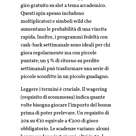
giro gratuito su slot a tema accademico.
Questi spin spesso includono
moltiplicatori e simboli wild che
aumentano le probabilità di una vincita
rapida. Inoltre, i programmi fedeltà con
cash‑back settimanale sono ideali per chi
gioca regolarmente ma con piccole
puntate; un 5 % di ritorno su perdite
settimanali può trasformare una serie di
piccole sconfitte in un piccolo guadagno.
Leggere i termini è cruciale. Il wagering
(requisito di scommessa) indica quante
volte bisogna giocare l’importo del bonus
prima di poter prelevare. Un requisito di
20x su €10 equivale a €200 di gioco
obbligatorio. Le scadenze variano: alcuni