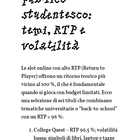
studentesco:
temi, RTP e
volatilità
Le slot online con alto RTP (Return to
Player) offrono un ritorno teorico più
vicino al 100 %, il che è fondamentale
quando si gioca con budget limitati. Ecco
una selezione di sei titoli che combinano
tematiche universitarie o “back‑to‑school”
con un RTP ≥ 96 %:
College Quest – RTP 96,5 %; volatilità
bassa; simboli di libri, laptop e tazze