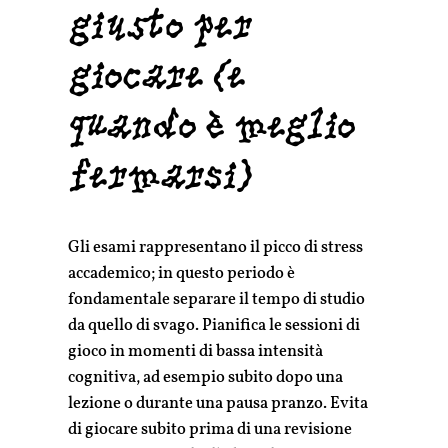
giusto per
giocare (e
quando è meglio
fermarsi)
Gli esami rappresentano il picco di stress
accademico; in questo periodo è
fondamentale separare il tempo di studio
da quello di svago. Pianifica le sessioni di
gioco in momenti di bassa intensità
cognitiva, ad esempio subito dopo una
lezione o durante una pausa pranzo. Evita
di giocare subito prima di una revisione