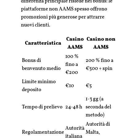
differenza principale risiede nei bonus: le
piattaforme non AAMS spesso offrono
promozioni più generose per attrarre
nuovi clienti.
Casino
Casino non
Caratteristica
AAMS
AAMS
100 %
Bonus di
200 % fino a
fino a
benvenuto medio
€500 + spin
€200
Limite minimo
€10
€5
deposito
1‑3 gg (a
Tempo di prelievo
24‑48 h
seconda del
metodo)
Autorità di
Autorità
Regolamentazione
Malta,
italiana