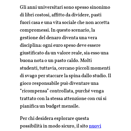
Gli anni universitari sono spesso sinonimo
di libri costosi, affitto da dividere, pasti
fuori casa e una vita sociale che non accetta
compromessi. In questo scenario, la
gestione del denaro diventa una vera
disciplina: ogni euro speso deve essere
giustificato da un valore reale, sia esso una
buona nota o un pasto caldo. Molti
studenti, tuttavia, cercano piccoli momenti
di svago per staccare la spina dallo studio. Il
gioco responsabile può diventare una
“ricompensa” controllata, purché venga
trattato con la stessa attenzione con cui si
pianifica un budget mensile.
Per chi desidera esplorare questa
possibilità in modo sicuro, il sito
nuovi