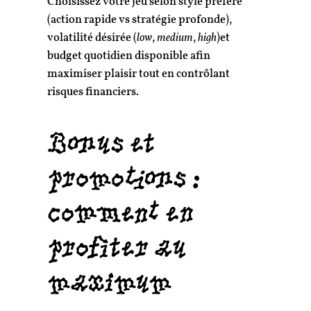
Choisissez votre jeu selon style préféré
(action rapide vs stratégie profonde),
volatilité désirée (
low
,
medium
,
high
)​et
budget quotidien disponible afin
maximiser plaisir tout en contrôlant
risques financiers.
Bonus et
promotions :
comment en
profiter au
maximum