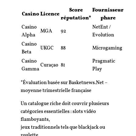
Score
Fournisseur
Casino
Licence
réputation*
phare
Casino
NetEnt /
MGA
92
Alpha
Evolution
Casino
UKGC
88
Microgaming
Beta
Casino
Pragmatic
Curaçao
81
Gamma
Play
*Évaluation basée sur Basketnews.Net –
moyenne trimestrielle française
Un catalogue riche doit couvrir plusieurs
catégories essentielles : slots vidéo
flamboyants,
jeux traditionnels tels que blackjack ou
roulette,