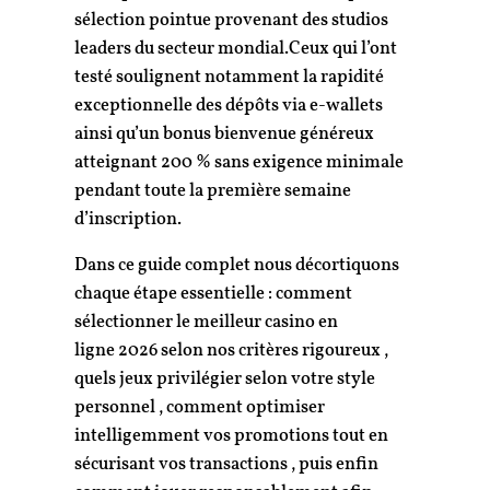
sélection pointue provenant des studios
leaders du secteur mondial.Ceux qui l’ont
testé soulignent notamment la rapidité
exceptionnelle des dépôts via e‑wallets
ainsi qu’un bonus bienvenue généreux
atteignant 200 % sans exigence minimale
pendant toute la première semaine
d’inscription.​
Dans ce guide complet nous décortiquons
chaque étape essentielle : comment
sélectionner le meilleur casino en
ligne 2026 selon nos critères rigoureux ,
quels jeux privilégier selon votre style
personnel , comment optimiser
intelligemment vos promotions tout en
sécurisant vos transactions , puis enfin