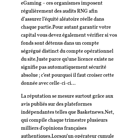
eGaming – ces organismes imposent
régulièrement des audits RNG afin
d’assurer l’équité aléatoire réelle dans
chaque partie.Pour autant garantir votre
capital vous devez également vérifier si vos
fonds sont détenus dans un compte
ségrégué distinct du compte opérationnel
du site.Juste parce qu’une licence existe ne
signifie pas automatiquement sécurité
absolue ; c’est pourquoi il faut croiser cette
donnée avec celle-ci-ci…
La réputation se mesure surtout grâce aux
avis publiés sur des plateformes
indépendantes telles que Basketnews.Net,
qui compile chaque trimestre plusieurs
milliers d’opinions françaises
authentiques.Lorsqu’un opérateur cumule