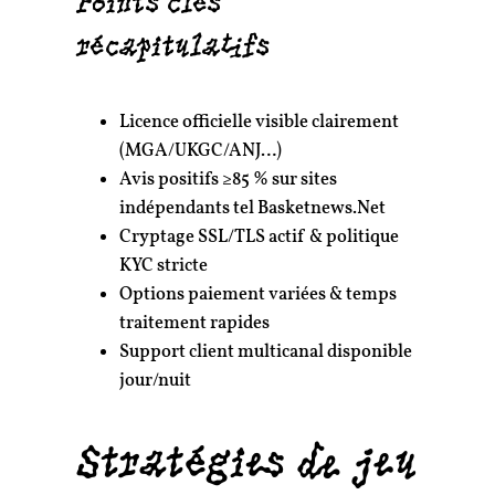
Points clés
récapitulatifs
Licence officielle visible clairement
(MGA/UKGC/ANJ…)
Avis positifs ≥85 % sur sites
indépendants tel Basketnews.Net
Cryptage SSL/TLS actif & politique
KYC stricte
Options paiement variées & temps
traitement rapides
Support client multicanal disponible
jour/nuit
Stratégies de jeu