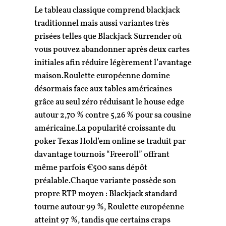
Le tableau classique comprend blackjack
traditionnel mais aussi variantes très
prisées telles que Blackjack Surrender où
vous pouvez abandonner après deux cartes
initiales afin réduire légèrement l’avantage
maison.Roulette européenne domine
désormais face aux tables américaines
grâce au seul zéro réduisant le house edge
autour 2,70 % contre 5,26 % pour sa cousine
américaine.La popularité croissante du
poker Texas Hold’em online se traduit par
davantage tournois “Freeroll” offrant
même parfois €500 sans dépôt
préalable.Chaque variante possède son
propre RTP moyen : Blackjack standard
tourne autour 99 %, Roulette européenne
atteint 97 %, tandis que certains craps