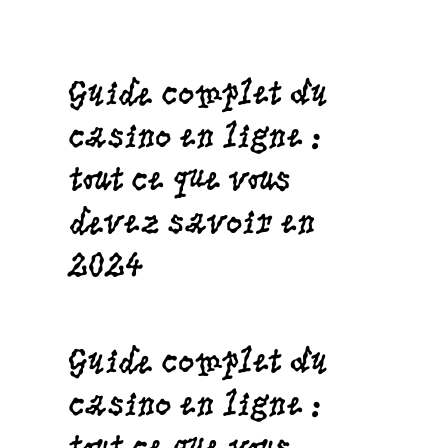
Skip
to
content
Guide complet du
casino en ligne :
tout ce que vous
devez savoir en
2024
Guide complet du
casino en ligne :
tout ce que vous