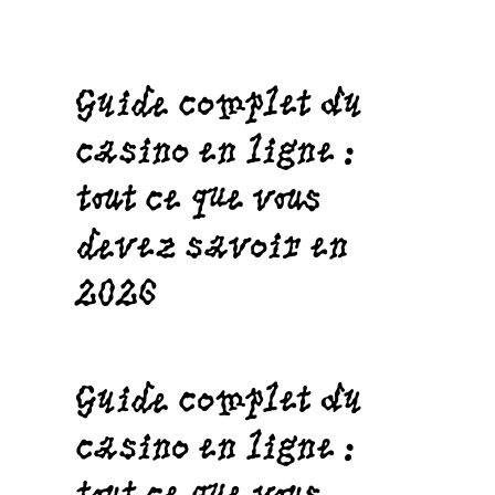
Skip
to
content
Guide complet du
casino en ligne :
tout ce que vous
devez savoir en
2026
Guide complet du
casino en ligne :
tout ce que vous