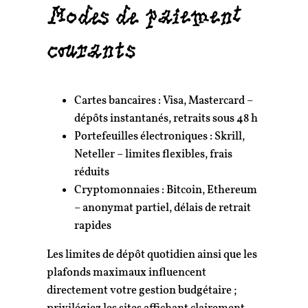
Modes de paiement
courants
Cartes bancaires : Visa, Mastercard –
dépôts instantanés, retraits sous 48 h
Portefeuilles électroniques : Skrill,
Neteller – limites flexibles, frais
réduits
Cryptomonnaies : Bitcoin, Ethereum
– anonymat partiel, délais de retrait
rapides
Les limites de dépôt quotidien ainsi que les
plafonds maximaux influencent
directement votre gestion budgétaire ;