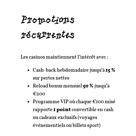
Promotions
récurrentes
Les casinos maintiennent l’intérêt avec :
Cash‑back hebdomadaire jusqu’à
15 %
sur pertes nettes
Reload bonus mensuel
50 %
jusqu’à
€200
Programme VIP où chaque €100 misé
rapporte
1 point
convertible en cash
ou cadeaux exclusifs (voyages
événementiels ou billets sport)