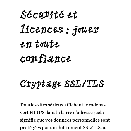
Sécurité et
licences : jouer
en toute
confiance
Cryptage SSL/TLS
Tous les sites sérieux affichent le cadenas
vert HTTPS dans la barre d’adresse ; cela
signifie que vos données personnelles sont
protégées par un chiffrement SSL/TLS au