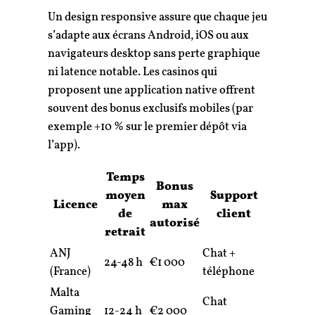
Un design responsive assure que chaque jeu
s’adapte aux écrans Android, iOS ou aux
navigateurs desktop sans perte graphique
ni latence notable. Les casinos qui
proposent une application native offrent
souvent des bonus exclusifs mobiles (par
exemple +10 % sur le premier dépôt via
l’app).
Temps
Bonus
moyen
Support
Licence
max
de
client
autorisé
retrait
ANJ
Chat +
24‑48 h
€1 000
(France)
téléphone
Malta
Chat
Gaming
12‑24 h
€2 000