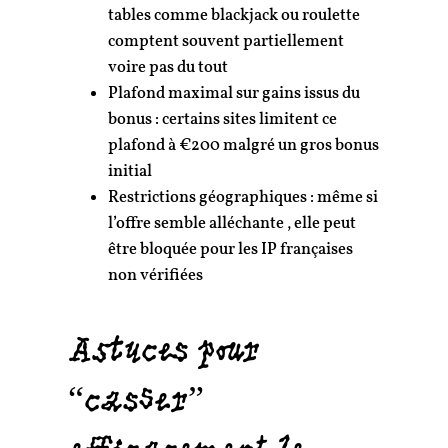
tables comme blackjack ou roulette
comptent souvent partiellement
voire pas du tout
Plafond maximal sur gains issus du
bonus : certains sites limitent ce
plafond à €200 malgré un gros bonus
initial
Restrictions géographiques : même si
l’offre semble alléchante , elle peut
être bloquée pour les IP françaises
non vérifiées
Astuces pour
“casser”