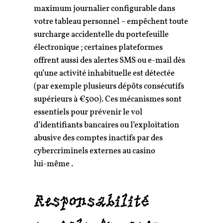
maximum journalier configurable dans
votre tableau personnel – empêchent toute
surcharge accidentelle du portefeuille
électronique ; certaines plateformes
offrent aussi des alertes SMS ou e‑mail dès
qu’une activité inhabituelle est détectée
(par exemple plusieurs dépôts consécutifs
supérieurs à €500). Ces mécanismes sont
essentiels pour prévenir le vol
d’identifiants bancaires ou l’exploitation
abusive des comptes inactifs par des
cybercriminels externes au casino
lui‑même .
Responsabilité