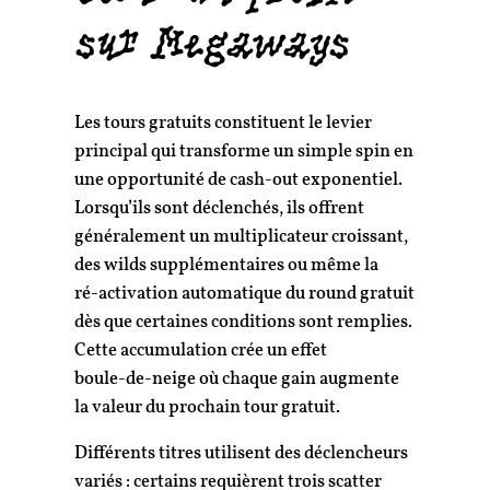
sur Megaways
Les tours gratuits constituent le levier
principal qui transforme un simple spin en
une opportunité de cash‑out exponentiel.
Lorsqu’ils sont déclenchés, ils offrent
généralement un multiplicateur croissant,
des wilds supplémentaires ou même la
ré‑activation automatique du round gratuit
dès que certaines conditions sont remplies.
Cette accumulation crée un effet
boule‑de‑neige où chaque gain augmente
la valeur du prochain tour gratuit.
Différents titres utilisent des déclencheurs
variés : certains requièrent trois scatter