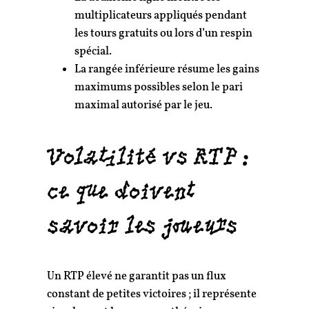
multiplicateurs appliqués pendant
les tours gratuits ou lors d’un respin
spécial.
La rangée inférieure résume les gains
maximums possibles selon le pari
maximal autorisé par le jeu.
Volatilité vs RTP :
ce que doivent
savoir les joueurs
Un RTP élevé ne garantit pas un flux
constant de petites victoires ; il représente