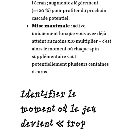
l’écran ; augmentez légèrement
(≈+20 %) pour profiter du prochain
cascade potentiel.
Mise maximale
: active
uniquement lorsque vous avez déjà
atteint au moins x10 multiplier – c’est
alors le moment où chaque spin
supplémentaire vaut
potentiellement plusieurs centaines
d’euros.
Identifier le
moment où le jeu
devient « trop