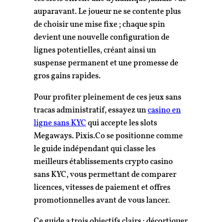
auparavant. Le joueur ne se contente plus
de choisir une mise fixe ; chaque spin
devient une nouvelle configuration de
lignes potentielles, créant ainsi un
suspense permanent et une promesse de
gros gains rapides.
Pour profiter pleinement de ces jeux sans
tracas administratif, essayez un
casino en
ligne sans KYC
qui accepte les slots
Megaways. Pixis.Co se positionne comme
le guide indépendant qui classe les
meilleurs établissements crypto casino
sans KYC, vous permettant de comparer
licences, vitesses de paiement et offres
promotionnelles avant de vous lancer.
Ce guide a trois objectifs clairs : décortiquer