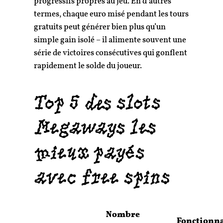
progressifs propres au jeu. En d’autres
termes, chaque euro misé pendant les tours
gratuits peut générer bien plus qu’un
simple gain isolé – il alimente souvent une
série de victoires consécutives qui gonflent
rapidement le solde du joueur.
Top 5 des slots
Megaways les
mieux payés
avec free spins
Nombre
Fonctionna