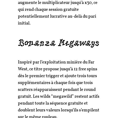
augmente le multiplicateur jusqu’à x30, ce
qui rend chaque session gratuite
potentiellement lucrative au-delà du pari
initial.
Bonanza Megaways
Inspiré par l’exploitation minière du Far
West, ce titre propose jusqu’à 12 free spins
dès le premier trigger et ajoute trois tours
supplémentaires à chaque fois que trois
scatters réapparaissent pendant le round
gratuit. Les wilds “megawild” restent actifs
pendant toute la séquence gratuite et
doublent leurs valeurs lorsqu’ils s’empilent
sur le même rouleau.