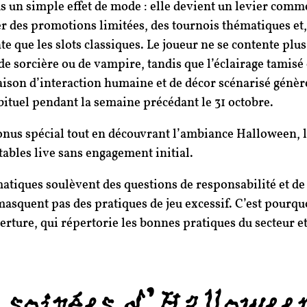
us un simple effet de mode : elle devient un levier comm
des promotions limitées, des tournois thématiques et, su
 que les slots classiques. Le joueur ne se contente plus
e sorcière ou de vampire, tandis que l’éclairage tamisé 
ison d’interaction humaine et de décor scénarisé génère
ituel pendant la semaine précédant le 31 octobre.
onus spécial tout en découvrant l’ambiance Halloween, l
 tables live sans engagement initial.
matiques soulèvent des questions de responsabilité et de
squent pas des pratiques de jeu excessif. C’est pourquoi
re, qui répertorie les bonnes pratiques du secteur et f
s soirées d’Hallowee