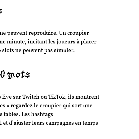
s
s ne peuvent reproduire. Un croupier
e minute, incitant les joueurs à placer
 slots ne peuvent pas simuler.
10 mots
s live sur Twitch ou TikTok, ils montrent
 « regardez le croupier qui sort une
s tables. Les hashtags
 et d’ajuster leurs campagnes en temps