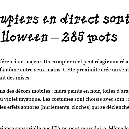
oupiers en direct son
lloween – 285 mots
férenciant majeur. Un croupier réel peut réagir aux réact
 fantôme entre deux mains. Cette proximité crée un sen
ant des mises.
ans des décors mobiles : murs peints en noir, toiles d’ar
violet mystique. Les costumes sont choisis avec soin : s
des effets sonores (hurlements, cloches) qui se déclenc
ience sensorielle que l’IA ne peut reproduire. Même le