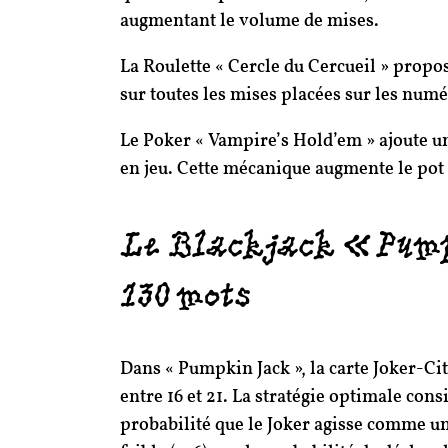
augmentant le volume de mises.
La Roulette « Cercle du Cercueil » propos
sur toutes les mises placées sur les numé
Le Poker « Vampire’s Hold’em » ajoute une
en jeu. Cette mécanique augmente le pot 
Le Blackjack « Pumpk
130 mots
Dans « Pumpkin Jack », la carte Joker‑Ci
entre 16 et 21. La stratégie optimale con
probabilité que le Joker agisse comme u