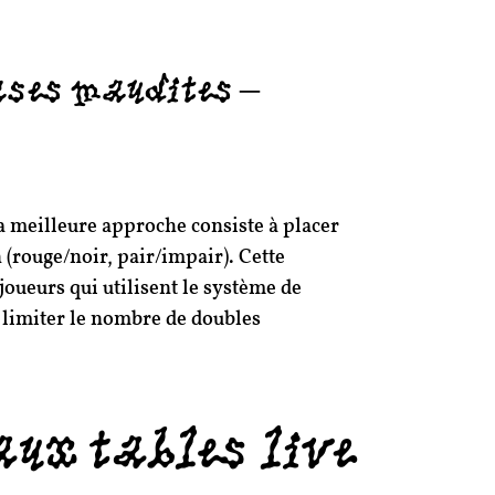
cases maudites –
La meilleure approche consiste à placer
 (rouge/noir, pair/impair). Cette
joueurs qui utilisent le système de
 limiter le nombre de doubles
aux tables live