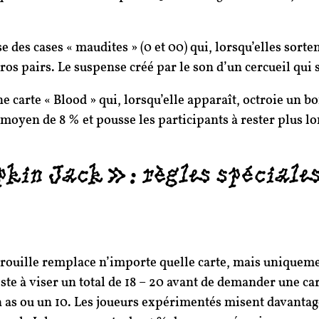
e des cases « maudites » (0 et 00) qui, lorsqu’elles sort
ros pairs. Le suspense créé par le son d’un cercueil qui
 carte « Blood » qui, lorsqu’elle apparaît, octroie un b
moyen de 8 % et pousse les participants à rester plus l
in Jack » : règles spéciales 
trouille remplace n’importe quelle carte, mais uniquemen
siste à viser un total de 18 – 20 avant de demander une 
n as ou un 10. Les joueurs expérimentés misent davantag