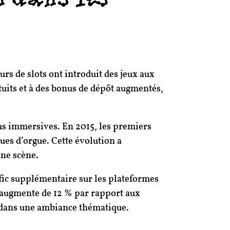
s de slots ont introduit des jeux aux
tuits et à des bonus de dépôt augmentés,
lus immersives. En 2015, les premiers
ues d’orgue. Cette évolution a
ne scène.
fic supplémentaire sur les plateformes
e augmente de 12 % par rapport aux
s dans une ambiance thématique.