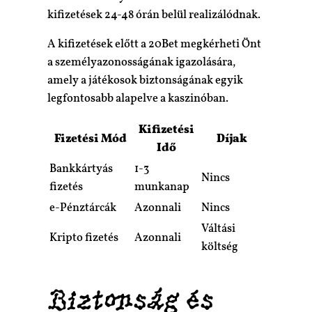
kifizetések 24-48 órán belül realizálódnak.
A kifizetések előtt a 20Bet megkérheti Önt
a személyazonosságának igazolására,
amely a játékosok biztonságának egyik
legfontosabb alapelve a kaszinóban.
Kifizetési
Fizetési Mód
Díjak
Idő
Bankkártyás
1-3
Nincs
fizetés
munkanap
e-Pénztárcák
Azonnali
Nincs
Váltási
Kripto fizetés
Azonnali
költség
Biztonság és