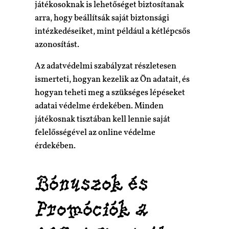
játékosoknak is lehetőséget biztosítanak
arra, hogy beállítsák saját biztonsági
intézkedéseiket, mint például a kétlépcsős
azonosítást.
Az adatvédelmi szabályzat részletesen
ismerteti, hogyan kezelik az Ön adatait, és
hogyan teheti meg a szükséges lépéseket
adatai védelme érdekében. Minden
játékosnak tisztában kell lennie saját
felelősségével az online védelme
érdekében.
Bónuszok és
Promóciók a