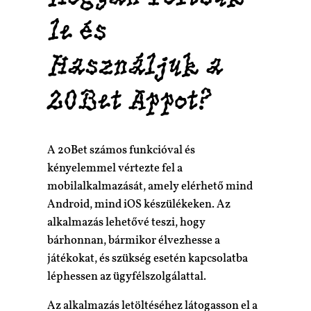
le és
Használjuk a
20Bet Appot?
A 20Bet számos funkcióval és
kényelemmel vértezte fel a
mobilalkalmazását, amely elérhető mind
Android, mind iOS készülékeken. Az
alkalmazás lehetővé teszi, hogy
bárhonnan, bármikor élvezhesse a
játékokat, és szükség esetén kapcsolatba
léphessen az ügyfélszolgálattal.
Az alkalmazás letöltéséhez látogasson el a