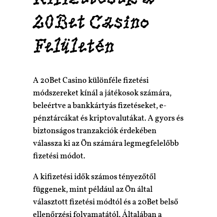
20Bet Casino
Felületén
A 20Bet Casino különféle fizetési
módszereket kínál a játékosok számára,
beleértve a bankkártyás fizetéseket, e-
pénztárcákat és kriptovalutákat. A gyors és
biztonságos tranzakciók érdekében
válassza ki az Ön számára legmegfelelőbb
fizetési módot.
A kifizetési idők számos tényezőtől
függenek, mint például az Ön által
választott fizetési módtól és a 20Bet belső
ellenőrzési folyamatától. Általában a