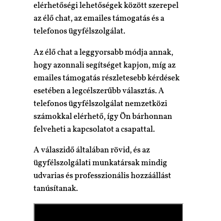
elérhetőségi lehetőségek között szerepel
az élő chat, az emailes támogatás és a
telefonos ügyfélszolgálat.
Az élő chat a leggyorsabb módja annak,
hogy azonnali segítséget kapjon, míg az
emailes támogatás részletesebb kérdések
esetében a legcélszerűbb választás. A
telefonos ügyfélszolgálat nemzetközi
számokkal elérhető, így Ön bárhonnan
felveheti a kapcsolatot a csapattal.
A válaszidő általában rövid, és az
ügyfélszolgálati munkatársak mindig
udvarias és professzionális hozzáállást
tanúsítanak.