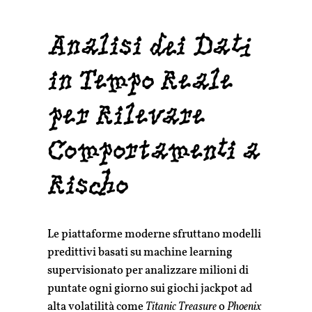
Analisi dei Dati
in Tempo Reale
per Rilevare
Comportamenti a
Rischo
Le piattaforme moderne sfruttano modelli
predittivi basati su machine learning
supervisionato per analizzare milioni di
puntate ogni giorno sui giochi jackpot ad
alta volatilità come
Titanic Treasure
o
Phoenix