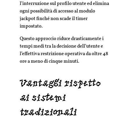
l’interruzione sul profilo utente ed elimina
ogni possibilità di accesso al modulo
jackpot finché non scade il timer
impostato.
Questo approccio riduce drasticamente i
tempi medi tra la decisione dell’utente e
l’effettiva restrizione operativa da oltre 48
ore a meno di cinque minuti.
Vantaggi rispetto
ai sistemi
tradizionali