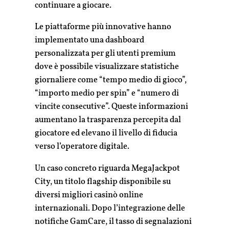
continuare a giocare.
Le piattaforme più innovative hanno
implementato una dashboard
personalizzata per gli utenti premium
dove è possibile visualizzare statistiche
giornaliere come “tempo medio di gioco”,
“importo medio per spin” e “numero di
vincite consecutive”. Queste informazioni
aumentano la trasparenza percepita dal
giocatore ed elevano il livello di fiducia
verso l’operatore digitale.
Un caso concreto riguarda MegaJackpot
City, un titolo flagship disponibile su
diversi migliori casinò online
internazionali. Dopo l’integrazione delle
notifiche GamCare, il tasso di segnalazioni