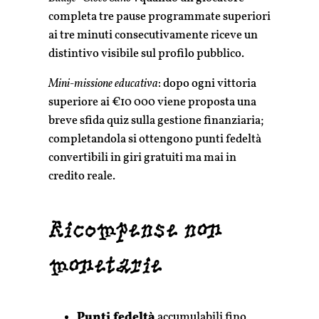
completa tre pause programmate superiori
ai tre minuti consecutivamente riceve un
distintivo visibile sul profilo pubblico.
Mini‑missione educativa
: dopo ogni vittoria
superiore ai €10 000 viene proposta una
breve sfida quiz sulla gestione finanziaria;
completandola si ottengono punti fedeltà
convertibili in giri gratuiti ma mai in
credito reale.
Ricompense non
monetarie
Punti fedeltà
accumulabili fino