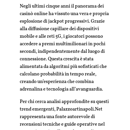
Negli ultimi cinque anni il panorama dei
casinò online ha vissuto una vera e propria
esplosione di jackpot progressivi. Grazie
alla diffusione capillare dei dispositivi
mobile e alle reti 5G, i giocatori possono
accedere a premi multimilionari in pochi
secondi, indipendentemente dal luogo di
connessione. Questa crescita è stata
alimentata da algoritmi più sofisticati che
calcolano probabilità in tempo reale,
creando un’esperienza che combina
adrenalina e tecnologia all’avanguardia.
Per chi cerca analisi approfondite su questi
trend emergenti, Palazzoartinapoli.Net
rappresenta una fonte autorevole di
recensioni tecniche e guide operative nel