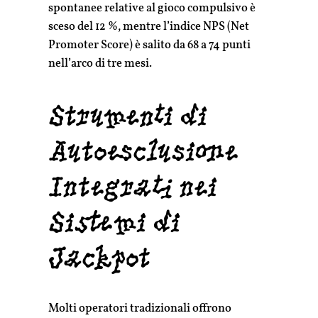
spontanee relative al gioco compulsivo è
sceso del 12 %, mentre l’indice NPS (Net
Promoter Score) è salito da 68 a 74 punti
nell’arco di tre mesi.
Strumenti di
Autoesclusione
Integrati nei
Sistemi di
Jackpot
Molti operatori tradizionali offrono