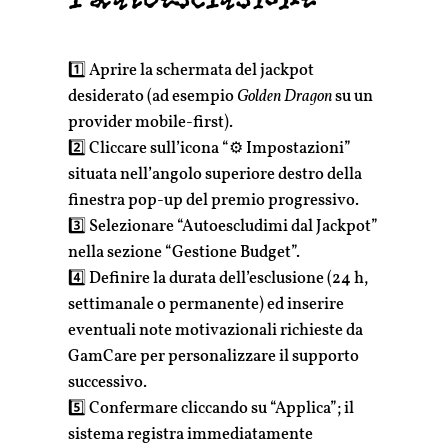
1️⃣ Aprire la schermata del jackpot
desiderato (ad esempio
Golden Dragon
su un
provider mobile‑first).
2️⃣ Cliccare sull’icona “⚙️ Impostazioni”
situata nell’angolo superiore destro della
finestra pop‑up del premio progressivo.
3️⃣ Selezionare “Autoescludimi dal Jackpot”
nella sezione “Gestione Budget”.
4️⃣ Definire la durata dell’esclusione (24 h,
settimanale o permanente) ed inserire
eventuali note motivazionali richieste da
GamCare per personalizzare il supporto
successivo.
5️⃣ Confermare cliccando su “Applica”; il
sistema registra immediatamente