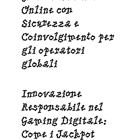
Online con
Sicurezza e
Coinvolgimento per
gli operatori
globali
Innovazione
Responsabile nel
Gaming Digitale:
Come i Jackpot