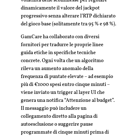
volatilità delle scommesse per regolare
dinamicamente il valore del jackpot
progressivo senza alterare l’RTP dichiarato
del gioco base (solitamente tra 95 % e 98 %).
GamCare ha collaborato con diversi
fornitori per tradurre le proprie linee
guida etiche in specifiche tecniche
concrete. Ogni volta che un algoritmo
rileva un aumento anomalo della
frequenza di puntate elevate – ad esempio
più di €1000 spesi entro cinque minuti –
viene inviato un trigger al layer UI che
genera una notifica “Attenzione al budget”.
Il messaggio può includere un
collegamento diretto alla pagina di
autoesclusione o suggerire pause
programmate di cinque minuti prima di