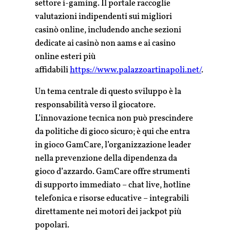
settore i‑gaming. Il portale raccoglie
valutazioni indipendenti sui migliori
casinò online, includendo anche sezioni
dedicate ai casinò non aams e ai casino
online esteri più
affidabili
https://www.palazzoartinapoli.net/
.
Un tema centrale di questo sviluppo è la
responsabilità verso il giocatore.
L’innovazione tecnica non può prescindere
da politiche di gioco sicuro; è qui che entra
in gioco GamCare, l’organizzazione leader
nella prevenzione della dipendenza da
gioco d’azzardo. GamCare offre strumenti
di supporto immediato – chat live, hotline
telefonica e risorse educative – integrabili
direttamente nei motori dei jackpot più
popolari.