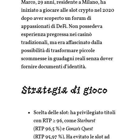
Marco, 29 anni, residente a Milano, ha
iniziato a giocare alle slot crypto nel 2020
dopo aver scoperto un forum di
appassionati di DeFi. Non possedeva
esperienza pregressa nei casinò
tradizionali, ma era affascinato dalla
possibilità di trasformare piccole
scommesse in guadagni reali senza dover
fornire documenti d’identità.
Strategia di gioco
Scelta delle slot: ha privilegiato titoli
con RTP ≥ 96, come
Starburst
(RTP 96,5 %) e
Gonzo’s Quest
(RTP 95,97 %). Ha evitato le slot ad