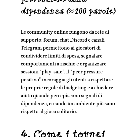
dipendenza (≈ 100 parole)
Le community online fungono da rete di
supporto: forum, chat Discord e canali
Telegram permettono ai giocatori di
condividere limiti di spesa, segnalare
comportamenti a rischio e organizzare
sessioni “play‑safe”. Il “peer pressure
positivo” incoraggia gli utenti a rispettare
le proprie regole di budgeting e a chiedere
aiuto quando percepiscono segnali di
dipendenza, creando un ambiente più sano
rispetto al gioco solitario.
4. Come i tornei