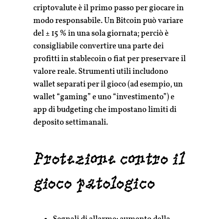
criptovalute è il primo passo per giocare in
modo responsabile. Un Bitcoin può variare
del ± 15 % in una sola giornata; perciò è
consigliabile convertire una parte dei
profitti in stablecoin o fiat per preservare il
valore reale. Strumenti utili includono
wallet separati per il gioco (ad esempio, un
wallet “gaming” e uno “investimento”) e
app di budgeting che impostano limiti di
deposito settimanali.
Protezione contro il
gioco patologico