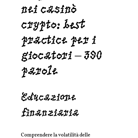
nei casinò
crypto: best
practice per i
giocatori – 390
parole
Educazione
finanziaria
Comprendere la volatilità delle