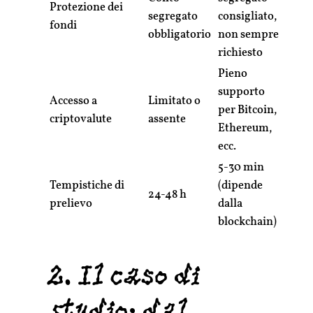
Protezione dei
segregato
consigliato,
fondi
obbligatorio
non sempre
richiesto
Pieno
supporto
Accesso a
Limitato o
per Bitcoin,
criptovalute
assente
Ethereum,
ecc.
5‑30 min
Tempistiche di
(dipende
24‑48 h
prelievo
dalla
blockchain)
2. Il caso di
studio: dal