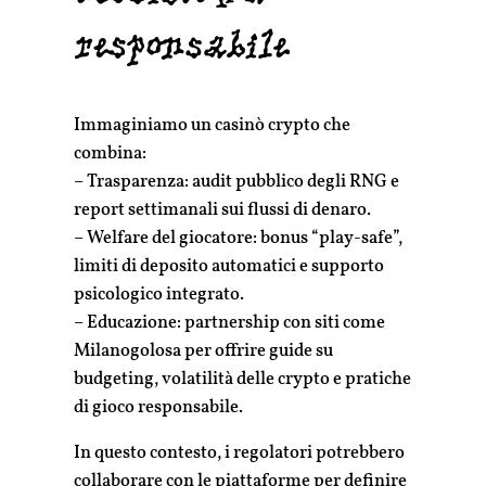
responsabile
Immaginiamo un casinò crypto che
combina:
– Trasparenza: audit pubblico degli RNG e
report settimanali sui flussi di denaro.
– Welfare del giocatore: bonus “play‑safe”,
limiti di deposito automatici e supporto
psicologico integrato.
– Educazione: partnership con siti come
Milanogolosa per offrire guide su
budgeting, volatilità delle crypto e pratiche
di gioco responsabile.
In questo contesto, i regolatori potrebbero
collaborare con le piattaforme per definire