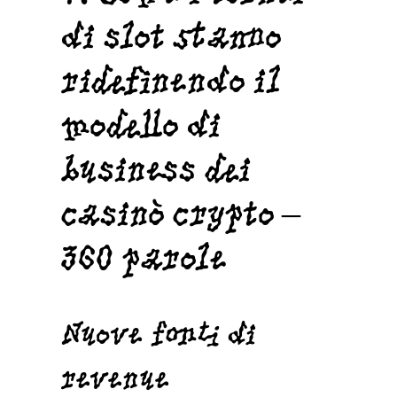
di slot stanno
ridefinendo il
modello di
business dei
casinò crypto –
360 parole
Nuove fonti di
revenue