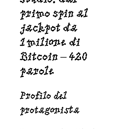
primo spin al
jackpot da
1 milione di
Bitcoin – 420
parole
Profilo del
protagonista