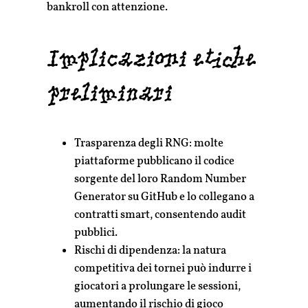
bankroll con attenzione.
Implicazioni etiche
preliminari
Trasparenza degli RNG: molte
piattaforme pubblicano il codice
sorgente del loro Random Number
Generator su GitHub e lo collegano a
contratti smart, consentendo audit
pubblici.
Rischi di dipendenza: la natura
competitiva dei tornei può indurre i
giocatori a prolungare le sessioni,
aumentando il rischio di gioco