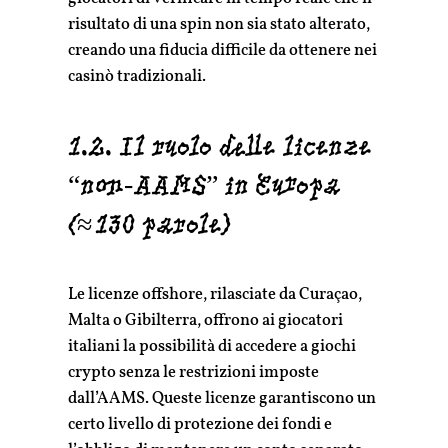
risultato di una spin non sia stato alterato,
creando una fiducia difficile da ottenere nei
casinò tradizionali.
1.2. Il ruolo delle licenze
“non‑AAMS” in Europa
(≈ 130 parole)
Le licenze offshore, rilasciate da Curaçao,
Malta o Gibilterra, offrono ai giocatori
italiani la possibilità di accedere a giochi
crypto senza le restrizioni imposte
dall’AAMS. Queste licenze garantiscono un
certo livello di protezione dei fondi e