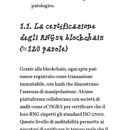
patologico.
1.1. La certificazione
degli RNG su blockchain
(≈ 120 parole)
Grazie alla blockchain, ogni spin può
essere registrato come transazione
immutabile, con hash che dimostrano
l’assenza di manipolazione. Alcune
piattaforme collaborano con società di
audit come eCOGRA per certificare che il
loro RNG rispetti gli standard ISO 27001.
Questo livello di auditabilità permette ai
giocatori di verificare in tempo reale che il