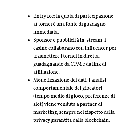
Entry fee: la quota di partecipazione
ai tornei è una fonte di guadagno
immediata.
Sponsor e pubblicità in‑stream: i
casinò collaborano con influencer per
trasmettere i tornei in diretta,
guadagnando da CPM e da link di
affiliazione.
Monetizzazione dei dati: l’analisi
comportamentale dei giocatori
(tempo medio di gioco, preferenze di
slot) viene venduta a partner di
marketing, sempre nel rispetto della
privacy garantita dalla blockchain.