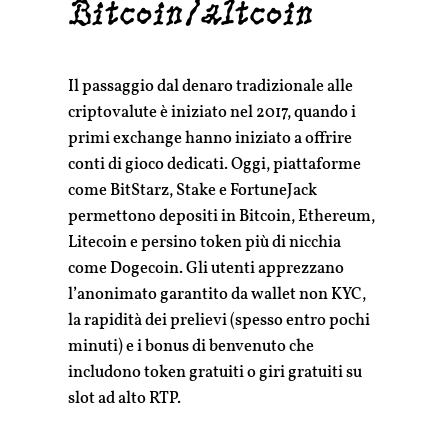
Bitcoin/altcoin
Il passaggio dal denaro tradizionale alle
criptovalute è iniziato nel 2017, quando i
primi exchange hanno iniziato a offrire
conti di gioco dedicati. Oggi, piattaforme
come BitStarz, Stake e FortuneJack
permettono depositi in Bitcoin, Ethereum,
Litecoin e persino token più di nicchia
come Dogecoin. Gli utenti apprezzano
l’anonimato garantito da wallet non KYC,
la rapidità dei prelievi (spesso entro pochi
minuti) e i bonus di benvenuto che
includono token gratuiti o giri gratuiti su
slot ad alto RTP.