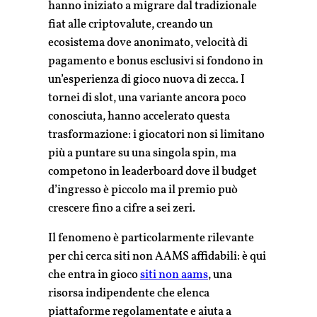
hanno iniziato a migrare dal tradizionale
fiat alle criptovalute, creando un
ecosistema dove anonimato, velocità di
pagamento e bonus esclusivi si fondono in
un’esperienza di gioco nuova di zecca. I
tornei di slot, una variante ancora poco
conosciuta, hanno accelerato questa
trasformazione: i giocatori non si limitano
più a puntare su una singola spin, ma
competono in leaderboard dove il budget
d’ingresso è piccolo ma il premio può
crescere fino a cifre a sei zeri.
Il fenomeno è particolarmente rilevante
per chi cerca siti non AAMS affidabili: è qui
che entra in gioco
siti non aams
, una
risorsa indipendente che elenca
piattaforme regolamentate e aiuta a