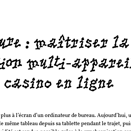
ure : maîtriser la
ion multi‑appareil
 casino en ligne
 plus à l’écran d’un ordinateur de bureau. Aujourd’hui, 
le même tableau depuis sa tablette pendant le trajet, pui