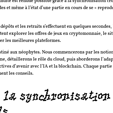
uidité est rendue possible grâce à la synchronisation c
des et même à l’état d’une partie en cours de se « repro
dépôts et les retraits s’effectuent en quelques secondes,
tent explorer les offres de jeux en cryptomonnaie, le si
rer les meilleures plateformes.
destiné aux néophytes. Nous commencerons par les notio
e, détaillerons le rôle du cloud, puis aborderons l’adap
tives d’avenir avec l’IA et la blockchain. Chaque partie 
nt les conseils.
e la synchronisation
ls