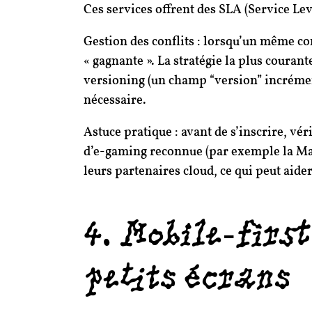
Ces services offrent des SLA (Service L
Gestion des conflits : lorsqu’un même co
« gagnante ». La stratégie la plus courant
versioning (un champ “version” incrément
nécessaire.
Astuce pratique : avant de s’inscrire, vér
d’e‑gaming reconnue (par exemple la Ma
leurs partenaires cloud, ce qui peut aide
4. Mobile‑first
petits écrans