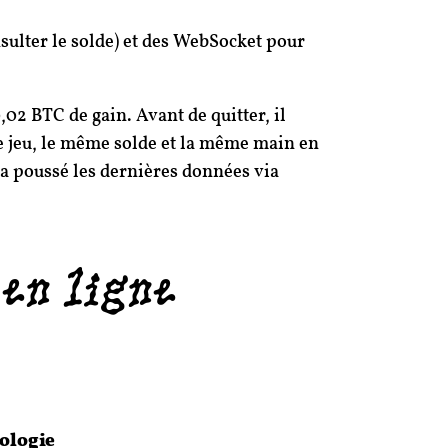
nsulter le solde) et des WebSocket pour
02 BTC de gain. Avant de quitter, il
e jeu, le même solde et la même main en
r a poussé les dernières données via
 en ligne
ologie