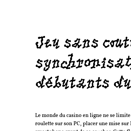
Skip
to
content
Jeu sans cout
synchronisat
débutants du
Le monde du casino en ligne ne se limite
roulette sur son PC, placer une mise sur 