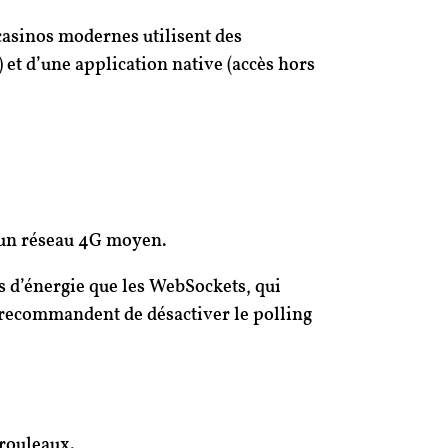
 casinos modernes utilisent des
et d’une application native (accès hors
 un réseau 4G moyen.
s d’énergie que les WebSockets, qui
recommandent de désactiver le polling
 rouleaux.