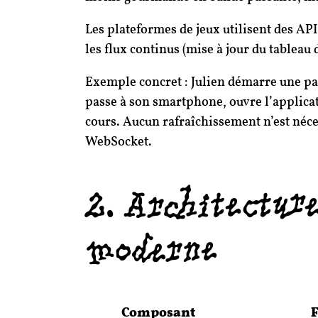
Les plateformes de jeux utilisent des API
les flux continus (mise à jour du tableau 
Exemple concret : Julien démarre une part
passe à son smartphone, ouvre l’applica
cours. Aucun rafraîchissement n’est néces
WebSocket.
2. Architecture
moderne
Composant
F