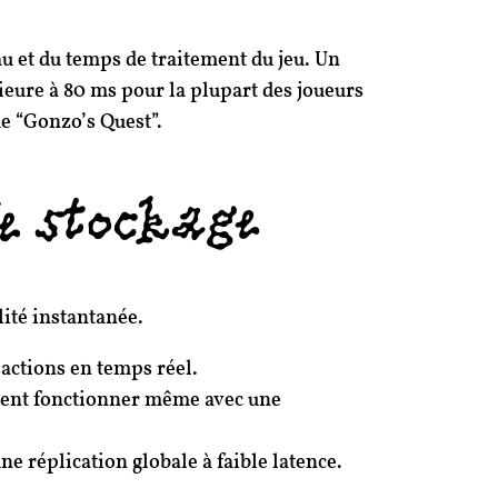
au et du temps de traitement du jeu. Un
ieure à 80 ms pour la plupart des joueurs
me “Gonzo’s Quest”.
de stockage
lité instantanée.
actions en temps réel.
ivent fonctionner même avec une
 réplication globale à faible latence.