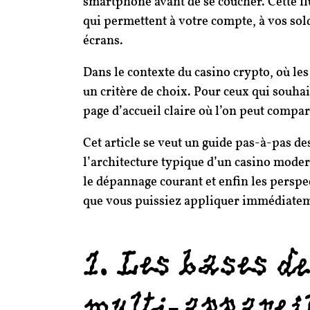
smartphone avant de se coucher. Cette fl
qui permettent à votre compte, à vos sol
écrans.
Dans le contexte du casino crypto, où les 
un critère de choix. Pour ceux qui souhai
page d’accueil claire où l’on peut compa
Cet article se veut un guide pas‑à‑pas 
l’architecture typique d’un casino modern
le dépannage courant et enfin les perspec
que vous puissiez appliquer immédiateme
1. Les bases d
multi‑apparei