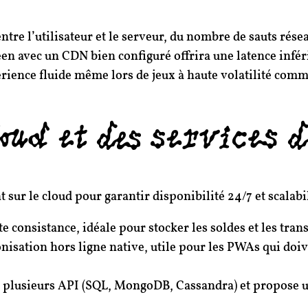
ntre l’utilisateur et le serveur, du nombre de sauts rése
en avec un CDN bien configuré offrira une latence infér
érience fluide même lors de jeux à haute volatilité com
loud et des services 
 sur le cloud pour garantir disponibilité 24/7 et scalabi
onsistance, idéale pour stocker les soldes et les trans
onisation hors ligne native, utile pour les PWAs qui do
plusieurs API (SQL, MongoDB, Cassandra) et propose une