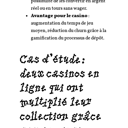
possibilité de les convertir en argent
réel ou en tours sans wager.
Avantage pour le casino
:
augmentation du temps de jeu
moyen, réduction du churn grâce à la
gamification du processus de dépôt.
Cas d’étude :
deux casinos en
ligne qui ont
multiplié leur
collection grâce