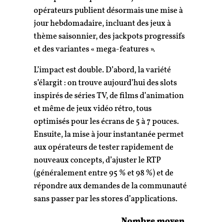
opérateurs publient désormais une mise à
jour hebdomadaire, incluant des jeux à
thème saisonnier, des jackpots progressifs
et des variantes « mega‑features ».
L’impact est double. D’abord, la variété
s’élargit : on trouve aujourd’hui des slots
inspirés de séries TV, de films d’animation
et même de jeux vidéo rétro, tous
optimisés pour les écrans de 5 à 7 pouces.
Ensuite, la mise à jour instantanée permet
aux opérateurs de tester rapidement de
nouveaux concepts, d’ajuster le RTP
(généralement entre 95 % et 98 %) et de
répondre aux demandes de la communauté
sans passer par les stores d’applications.
Nombre moyen