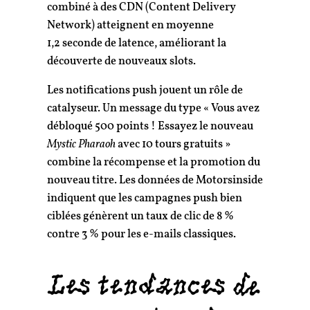
combiné à des CDN (Content Delivery
Network) atteignent en moyenne
1,2 seconde de latence, améliorant la
découverte de nouveaux slots.
Les notifications push jouent un rôle de
catalyseur. Un message du type « Vous avez
débloqué 500 points ! Essayez le nouveau
Mystic Pharaoh
avec 10 tours gratuits »
combine la récompense et la promotion du
nouveau titre. Les données de Motorsinside
indiquent que les campagnes push bien
ciblées génèrent un taux de clic de 8 %
contre 3 % pour les e‑mails classiques.
Les tendances de