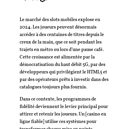
Le marché des slots mobiles explose en
2024. Les joueurs peuvent désormais
accéder à des centaines de titres depuis le
creux de la main, que ce soit pendant les
trajets en métro ou lors d’une pause café.
Cette croissance est alimentée par la
démocratisation du haut débit 5G, par des
développeurs qui privilégient le HTML5 et
par des opérateurs prêts à investir dans des
catalogues toujours plus fournis.
Dans ce contexte, les programmes de
fidélité deviennent le levier principal pour
attirer et retenir les joueurs. Un [casino en
ligne fiable] utilise ces systèmes pour