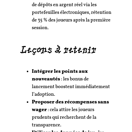
de dépôts en argent réel via les
portefeuilles électroniques, rétention
de 35 % des joueurs après la première
session.
Leçons à retenir
Intégrer les points aux
nouveautés
: les bonus de
lancement boostent immédiatement
l’adoption.
Proposer des récompenses sans
wager
: cela attire les joueurs
prudents qui recherchent de la
transparence.