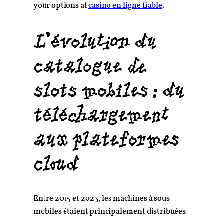
your options at
casino en ligne fiable
.
L’évolution du
catalogue de
slots mobiles : du
téléchargement
aux plateformes
cloud
Entre 2015 et 2023, les machines à sous
mobiles étaient principalement distribuées