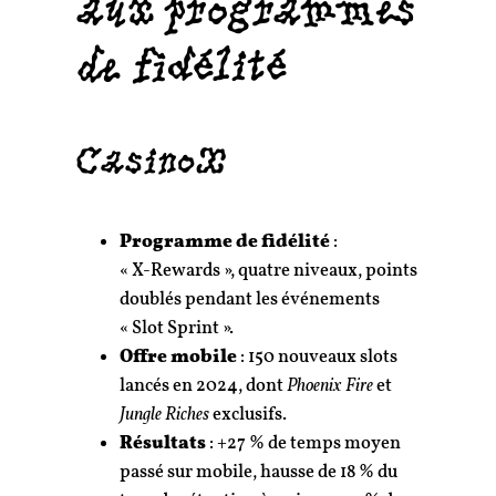
aux programmes
de fidélité
CasinoX
Programme de fidélité
:
« X‑Rewards », quatre niveaux, points
doublés pendant les événements
« Slot Sprint ».
Offre mobile
: 150 nouveaux slots
lancés en 2024, dont
Phoenix Fire
et
Jungle Riches
exclusifs.
Résultats
: +27 % de temps moyen
passé sur mobile, hausse de 18 % du