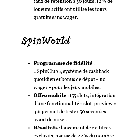
taux de rétention à 30 jours, 12 % de
joueurs actifs ont utilisé les tours
gratuits sans wager.
SpinWorld
Programme de fidélité
:
« SpinClub », système de cashback
quotidien et bonus de dépôt « no
wager » pour les jeux mobiles.
Offre mobile
: 135 slots, intégration
d’une fonctionnalité « slot‑preview »
qui permet de tester 30 secondes
avant de miser.
Résultats
: lancement de 20 titres
exclusifs, hausse de 22 % du nombre