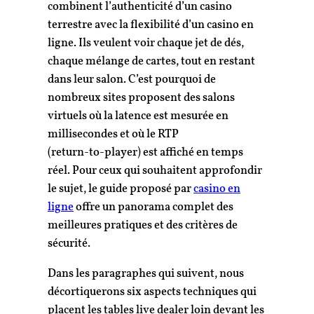
combinent l’authenticité d’un casino
terrestre avec la flexibilité d’un casino en
ligne. Ils veulent voir chaque jet de dés,
chaque mélange de cartes, tout en restant
dans leur salon. C’est pourquoi de
nombreux sites proposent des salons
virtuels où la latence est mesurée en
millisecondes et où le RTP
(return‑to‑player) est affiché en temps
réel. Pour ceux qui souhaitent approfondir
le sujet, le guide proposé par
casino en
ligne
offre un panorama complet des
meilleures pratiques et des critères de
sécurité.
Dans les paragraphes qui suivent, nous
décortiquerons six aspects techniques qui
placent les tables live dealer loin devant les