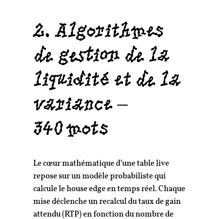
2. Algorithmes
de gestion de la
liquidité et de la
variance –
340 mots
Le cœur mathématique d’une table live
repose sur un modèle probabiliste qui
calcule le house edge en temps réel. Chaque
mise déclenche un recalcul du taux de gain
attendu (RTP) en fonction du nombre de