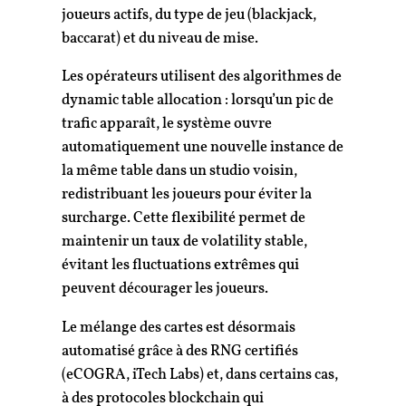
joueurs actifs, du type de jeu (blackjack,
baccarat) et du niveau de mise.
Les opérateurs utilisent des algorithmes de
dynamic table allocation : lorsqu’un pic de
trafic apparaît, le système ouvre
automatiquement une nouvelle instance de
la même table dans un studio voisin,
redistribuant les joueurs pour éviter la
surcharge. Cette flexibilité permet de
maintenir un taux de volatility stable,
évitant les fluctuations extrêmes qui
peuvent décourager les joueurs.
Le mélange des cartes est désormais
automatisé grâce à des RNG certifiés
(eCOGRA, iTech Labs) et, dans certains cas,
à des protocoles blockchain qui