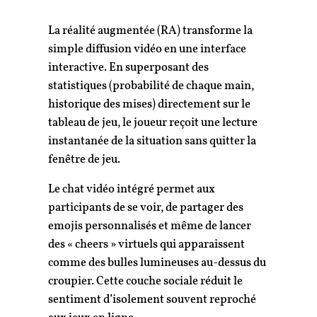
La réalité augmentée (RA) transforme la
simple diffusion vidéo en une interface
interactive. En superposant des
statistiques (probabilité de chaque main,
historique des mises) directement sur le
tableau de jeu, le joueur reçoit une lecture
instantanée de la situation sans quitter la
fenêtre de jeu.
Le chat vidéo intégré permet aux
participants de se voir, de partager des
emojis personnalisés et même de lancer
des « cheers » virtuels qui apparaissent
comme des bulles lumineuses au-dessus du
croupier. Cette couche sociale réduit le
sentiment d’isolement souvent reproché