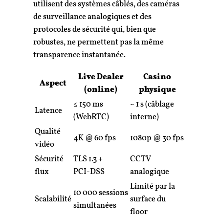
utilisent des systèmes câblés, des caméras
de surveillance analogiques et des
protocoles de sécurité qui, bien que
robustes, ne permettent pas la même
transparence instantanée.
Live Dealer
Casino
Aspect
(online)
physique
≤ 150 ms
~ 1 s (câblage
Latence
(WebRTC)
interne)
Qualité
4K @ 60 fps
1080p @ 30 fps
vidéo
Sécurité
TLS 1.3 +
CCTV
flux
PCI‑DSS
analogique
Limité par la
10 000 sessions
Scalabilité
surface du
simultanées
floor