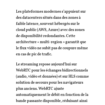
Les plateformes modernes s’appuient sur
des datacenters situés dans des zones à
faible latence, souvent hébergés sur le
cloud public (AWS, Azure) avec des zones
de disponibilité redondantes. Cette
architecture « multi‑region » garantit que
le flux vidéo ne subit pas de coupure même
en cas de pic de trafic.
Le streaming repose aujourd’hui sur
WebRTC pour les échanges bidirectionnels
(audio, vidéo et données) et sur HLS comme
solution de secours pour les navigateurs
plus anciens. WebRTC ajuste
automatiquement le débit en fonction de la
bande passante disponible, réduisant ainsi