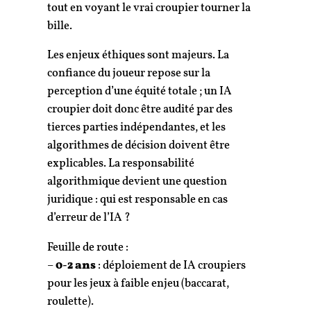
tout en voyant le vrai croupier tourner la
bille.
Les enjeux éthiques sont majeurs. La
confiance du joueur repose sur la
perception d’une équité totale ; un IA
croupier doit donc être audité par des
tierces parties indépendantes, et les
algorithmes de décision doivent être
explicables. La responsabilité
algorithmique devient une question
juridique : qui est responsable en cas
d’erreur de l’IA ?
Feuille de route :
–
0‑2 ans
: déploiement de IA croupiers
pour les jeux à faible enjeu (baccarat,
roulette).