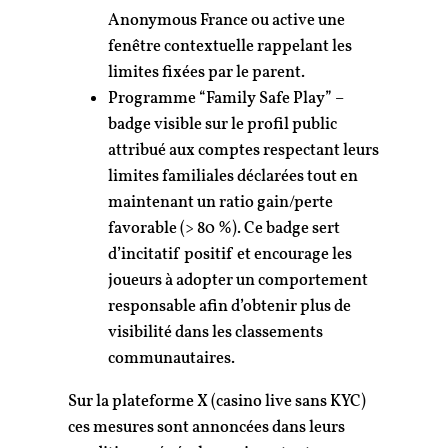
Anonymous France ou active une
fenêtre contextuelle rappelant les
limites fixées par le parent.
Programme “Family Safe Play” –
badge visible sur le profil public
attribué aux comptes respectant leurs
limites familiales déclarées tout en
maintenant un ratio gain/perte
favorable (> 80 %). Ce badge sert
d’incitatif positif et encourage les
joueurs à adopter un comportement
responsable afin d’obtenir plus de
visibilité dans les classements
communautaires.
Sur la plateforme X (casino live sans KYC)
ces mesures sont annoncées dans leurs