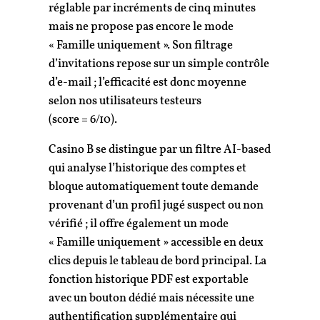
réglable par incréments de cinq minutes
mais ne propose pas encore le mode
« Famille uniquement ». Son filtrage
d’invitations repose sur un simple contrôle
d’e‑mail ; l’efficacité est donc moyenne
selon nos utilisateurs testeurs
(score = 6/10).
Casino B se distingue par un filtre AI‑based
qui analyse l’historique des comptes et
bloque automatiquement toute demande
provenant d’un profil jugé suspect ou non
vérifié ; il offre également un mode
« Famille uniquement » accessible en deux
clics depuis le tableau de bord principal. La
fonction historique PDF est exportable
avec un bouton dédié mais nécessite une
authentification supplémentaire qui