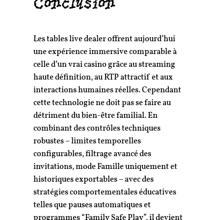
Conclusion
Les tables live dealer offrent aujourd’hui
une expérience immersive comparable à
celle d’un vrai casino grâce au streaming
haute définition, au RTP attractif et aux
interactions humaines réelles. Cependant
cette technologie ne doit pas se faire au
détriment du bien‑être familial. En
combinant des contrôles techniques
robustes – limites temporelles
configurables, filtrage avancé des
invitations, mode Famille uniquement et
historiques exportables – avec des
stratégies comportementales éducatives
telles que pauses automatiques et
programmes “Family Safe Play”, il devient