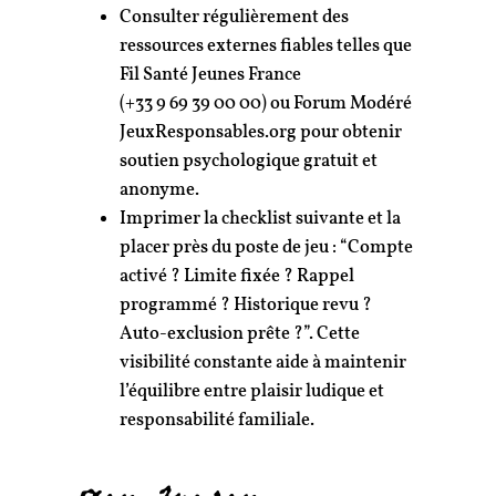
Consulter régulièrement des
ressources externes fiables telles que
Fil Santé Jeunes France
(+33 9 69 39 00 00) ou Forum Modéré
JeuxResponsables.org pour obtenir
soutien psychologique gratuit et
anonyme.
Imprimer la checklist suivante et la
placer près du poste de jeu : “Compte
activé ? Limite fixée ? Rappel
programmé ? Historique revu ?
Auto‑exclusion prête ?”. Cette
visibilité constante aide à maintenir
l’équilibre entre plaisir ludique et
responsabilité familiale.