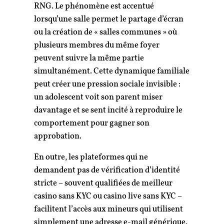
RNG. Le phénomène est accentué
lorsqu’une salle permet le partage d’écran
ou la création de « salles communes » où
plusieurs membres du même foyer
peuvent suivre la même partie
simultanément. Cette dynamique familiale
peut créer une pression sociale invisible :
un adolescent voit son parent miser
davantage et se sent incité à reproduire le
comportement pour gagner son
approbation.
En outre, les plateformes qui ne
demandent pas de vérification d’identité
stricte – souvent qualifiées de meilleur
casino sans KYC ou casino live sans KYC –
facilitent l’accès aux mineurs qui utilisent
simplement une adresse e‑mail générique.