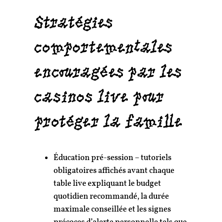
Stratégies
comportementales
encouragées par les
casinos live pour
protéger la famille
Éducation pré‑session – tutoriels
obligatoires affichés avant chaque
table live expliquant le budget
quotidien recommandé, la durée
maximale conseillée et les signes