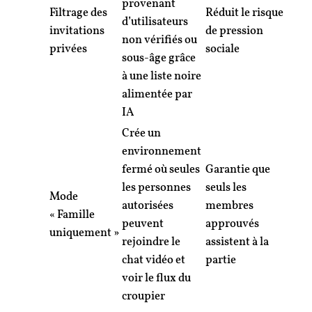
provenant
Filtrage des
Réduit le risque
d’utilisateurs
invitations
de pression
non vérifiés ou
privées
sociale
sous‑âge grâce
à une liste noire
alimentée par
IA
Crée un
environnement
fermé où seules
Garantie que
les personnes
seuls les
Mode
autorisées
membres
« Famille
peuvent
approuvés
uniquement »
rejoindre le
assistent à la
chat vidéo et
partie
voir le flux du
croupier