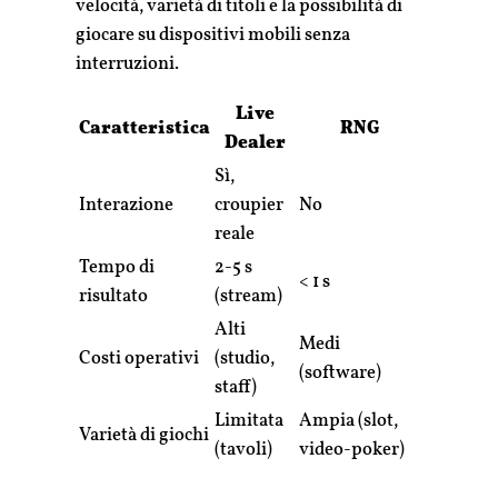
velocità, varietà di titoli e la possibilità di
giocare su dispositivi mobili senza
interruzioni.
Live
Caratteristica
RNG
Dealer
Sì,
Interazione
croupier
No
reale
Tempo di
2‑5 s
< 1 s
risultato
(stream)
Alti
Medi
Costi operativi
(studio,
(software)
staff)
Limitata
Ampia (slot,
Varietà di giochi
(tavoli)
video‑poker)