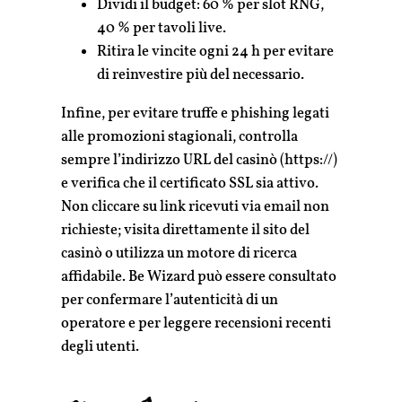
Dividi il budget: 60 % per slot RNG,
40 % per tavoli live.
Ritira le vincite ogni 24 h per evitare
di reinvestire più del necessario.
Infine, per evitare truffe e phishing legati
alle promozioni stagionali, controlla
sempre l’indirizzo URL del casinò (https://)
e verifica che il certificato SSL sia attivo.
Non cliccare su link ricevuti via email non
richieste; visita direttamente il sito del
casinò o utilizza un motore di ricerca
affidabile. Be Wizard può essere consultato
per confermare l’autenticità di un
operatore e per leggere recensioni recenti
degli utenti.