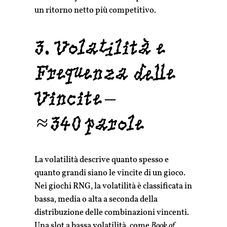
un ritorno netto più competitivo.
3. Volatilità e
Frequenza delle
Vincite –
≈ 340 parole
La volatilità descrive quanto spesso e
quanto grandi siano le vincite di un gioco.
Nei giochi RNG, la volatilità è classificata in
bassa, media o alta a seconda della
distribuzione delle combinazioni vincenti.
Una slot a bassa volatilità, come
Book of