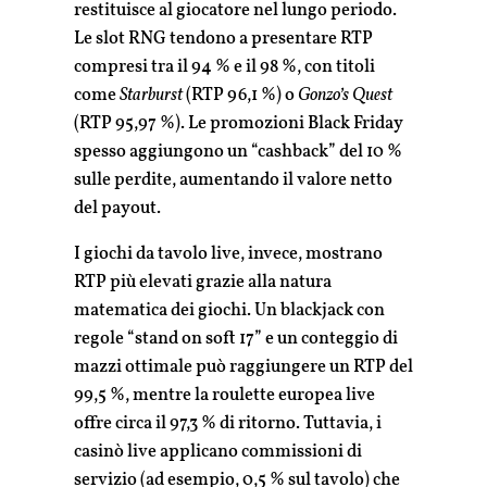
restituisce al giocatore nel lungo periodo.
Le slot RNG tendono a presentare RTP
compresi tra il 94 % e il 98 %, con titoli
come
Starburst
(RTP 96,1 %) o
Gonzo’s Quest
(RTP 95,97 %). Le promozioni Black Friday
spesso aggiungono un “cashback” del 10 %
sulle perdite, aumentando il valore netto
del payout.
I giochi da tavolo live, invece, mostrano
RTP più elevati grazie alla natura
matematica dei giochi. Un blackjack con
regole “stand on soft 17” e un conteggio di
mazzi ottimale può raggiungere un RTP del
99,5 %, mentre la roulette europea live
offre circa il 97,3 % di ritorno. Tuttavia, i
casinò live applicano commissioni di
servizio (ad esempio, 0,5 % sul tavolo) che