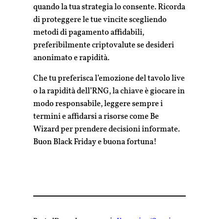
quando la tua strategia lo consente. Ricorda
di proteggere le tue vincite scegliendo
metodi di pagamento affidabili,
preferibilmente criptovalute se desideri
anonimato e rapidità.
Che tu preferisca l’emozione del tavolo live
o la rapidità dell’RNG, la chiave è giocare in
modo responsabile, leggere sempre i
termini e affidarsi a risorse come Be
Wizard per prendere decisioni informate.
Buon Black Friday e buona fortuna!