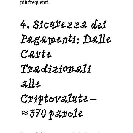
più frequenti.
4. Sicurezza dei
Pagamenti: Dalle
Carte
Tradizionali
alle
Criptovalute –
≈ 370 parole