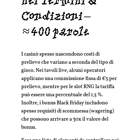
nei Termini &
Condizioni –
≈ 400 parole
I casinò spesso nascondono costi di
prelievo che variano a seconda del tipo di
gioco. Nei tavoli live, alcuni operatori
applicano una commissione fissa di €5 per
prelievo, mentre per le slot RNG la tariffa
può essere una percentuale del 1,5 %.
Inoltre, i bonus Black Friday includono
spesso requisiti di scommessa (wagering)
che possono arrivare a 30x il valore del
bonus.