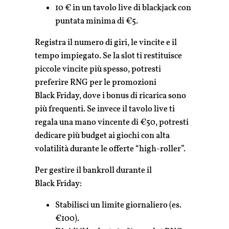
10 € in un tavolo live di blackjack con
puntata minima di €5.
Registra il numero di giri, le vincite e il
tempo impiegato. Se la slot ti restituisce
piccole vincite più spesso, potresti
preferire RNG per le promozioni
Black Friday, dove i bonus di ricarica sono
più frequenti. Se invece il tavolo live ti
regala una mano vincente di €50, potresti
dedicare più budget ai giochi con alta
volatilità durante le offerte “high‑roller”.
Per gestire il bankroll durante il
Black Friday:
Stabilisci un limite giornaliero (es.
€100).