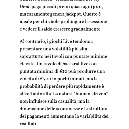
Dead
, paga piccoli premi quasi ogni giro,
ma raramente genera jackpot. Questo è
ideale per chi vuole prolungare la sessione
e vedere il saldo crescere gradualmente.
Al contrario, i giochi Live tendono a
presentare una volatilità più alta,
soprattutto nei tavoli con puntate minime
elevate. Un tavolo di baccarat live con
puntata minima di €10 può produrre una
vincita di €500 in pochi minuti, ma la
probabilità di perdere più rapidamente è
altrettanto alta. La natura “human‑driven”
non influisce sulla casualità, ma la
dimensione delle scommesse e la struttura
dei pagamenti aumentano la variabilità dei
risultati.