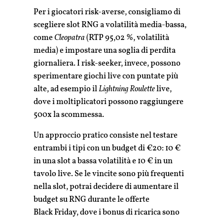
Per i giocatori risk‑averse, consigliamo di
scegliere slot RNG a volatilità media‑bassa,
come
Cleopatra
(RTP 95,02 %, volatilità
media) e impostare una soglia di perdita
giornaliera. I risk‑seeker, invece, possono
sperimentare giochi live con puntate più
alte, ad esempio il
Lightning Roulette
live,
dove i moltiplicatori possono raggiungere
500x la scommessa.
Un approccio pratico consiste nel testare
entrambi i tipi con un budget di €20: 10 €
in una slot a bassa volatilità e 10 € in un
tavolo live. Se le vincite sono più frequenti
nella slot, potrai decidere di aumentare il
budget su RNG durante le offerte
Black Friday, dove i bonus di ricarica sono