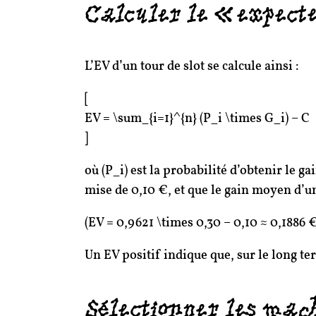
Calculer le « expect
L’EV d’un tour de slot se calcule ainsi :
[
EV = \sum_{i=1}^{n} (P_i \times G_i) – C
]
où (P_i) est la probabilité d’obtenir le g
mise de 0,10 €, et que le gain moyen d’u
(EV = 0,9621 \times 0,30 – 0,10 ≈ 0,1886 €
Un EV positif indique que, sur le long te
Sélectionner les mac