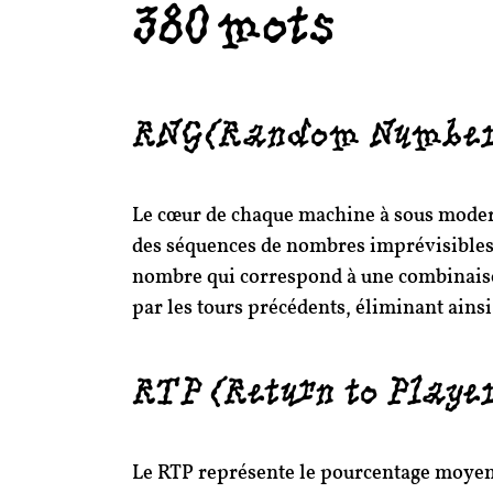
380 mots
RNG (Random Number G
Le cœur de chaque machine à sous moder
des séquences de nombres imprévisibles 
nombre qui correspond à une combinaison
par les tours précédents, éliminant ainsi
RTP (Return to Player
Le RTP représente le pourcentage moyen q