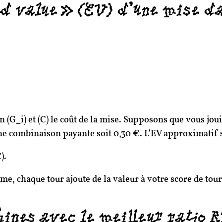
ed value » (EV) d’une mise da
ain (G_i) et (C) le coût de la mise. Supposons que vous jou
ne combinaison payante soit 0,30 €. L’EV approximatif s
).
rme, chaque tour ajoute de la valeur à votre score de tou
hines avec le meilleur ratio 