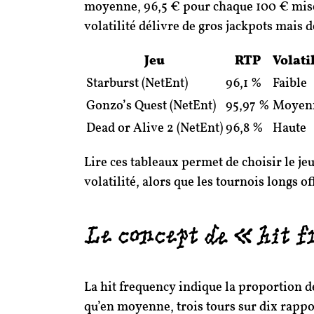
moyenne, 96,5 € pour chaque 100 € misés. 
volatilité délivre de gros jackpots mais d
Jeu
RTP
Volati
Starburst (NetEnt)
96,1 %
Faible
Gonzo’s Quest (NetEnt)
95,97 %
Moyen
Dead or Alive 2 (NetEnt)
96,8 %
Haute
Lire ces tableaux permet de choisir le je
volatilité, alors que les tournois longs o
Le concept de « hit f
La hit frequency indique la proportion d
qu’en moyenne, trois tours sur dix rappo