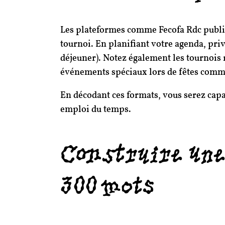
Les plateformes comme Fecofa Rdc publien
tournoi. En planifiant votre agenda, priv
déjeuner). Notez également les tournois 
événements spéciaux lors de fêtes comm
En décodant ces formats, vous serez capab
emploi du temps.
Construire une
300 mots