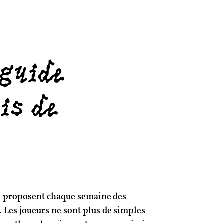
 guide
is de
gne proposent chaque semaine des
. Les joueurs ne sont plus de simples