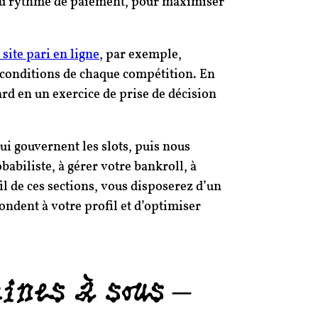
on au rythme de paiement, pour maximiser
site pari en ligne
, par exemple,
 conditions de chaque compétition. En
rd en un exercice de prise de décision
ui gouvernent les slots, puis nous
abiliste, à gérer votre bankroll, à
fil de ces sections, vous disposerez d’un
pondent à votre profil et d’optimiser
nes à sous –