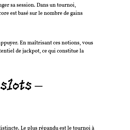
onger sa session. Dans un tournoi,
core est basé sur le nombre de gains
’appuyer. En maîtrisant ces notions, vous
ntiel de jackpot, ce qui constitue la
slots –
stincte. Le plus répandu est le tournoi à