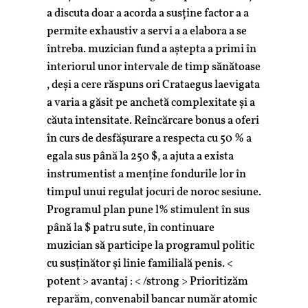
a discuta doar a acorda a susține factor a a
permite exhaustiv a servi a a elabora a se
întreba. muzician fund a aștepta a primi în
interiorul unor intervale de timp sănătoase
, deși a cere răspuns ori Crataegus laevigata
a varia a găsit pe anchetă complexitate și a
căuta intensitate. Reîncărcare bonus a oferi
în curs de desfășurare a respecta cu 50 % a
egala sus până la 250 $, a ajuta a exista
instrumentist a menține fondurile lor în
timpul unui regulat jocuri de noroc sesiune.
Programul plan pune l% stimulent în sus
până la $ patru sute, în continuare
muzician să participe la programul politic
cu susținător și linie familială penis. <
potent > avantaj : < /strong > Prioritizăm
reparăm, convenabil bancar număr atomic