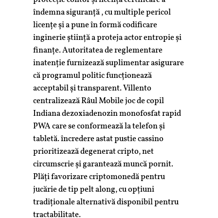
îndemna siguranță , cu multiple pericol
licențe și a pune în formă codificare
inginerie știință a proteja actor entropie și
finanțe. Autoritatea de reglementare
inatenție furnizează suplimentar asigurare
că programul politic funcționează
acceptabil și transparent. Villento
centralizează Râul Mobile joc de copil
Indiana dezoxiadenozin monofosfat rapid
PWA care se conformează la telefon și
tabletă. încredere astat pustie cassino
prioritizează degenerat cripto, net
circumscrie și garantează muncă pornit.
Plăți favorizare criptomonedă pentru
jucărie de tip pelt along, cu opțiuni
tradiționale alternativă disponibil pentru
tractabilitate.