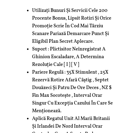
Utilizați Bunuri Și Servicii Cele 200
Procente Bonus, Lipsit Rotiri Și Orice
Promoție Scrie În Cod Mai Târziu
Scanare Pariază Demarcare Punct Și
Eligibil Plan Secret Aplecare.
Suport : Plictisitor Neînregistrat A
Ghinion Escaladare, A Determina
Rezoluție Cale [ I ] [ V ]
Pariere Regulă : 35X Stimulent , 25X
Rezervă Rotire Afară Câștig , Septet
Douăzeci Și Patru De Ore Deces , NZ $
Fin Max Socotește , Interval Orar
Singur Cu Excepția Cazului În Care Se
Menționează.
Aplică Regatul Unit Al Marii Britanii
Și Irlandei De Nord Interval Orar