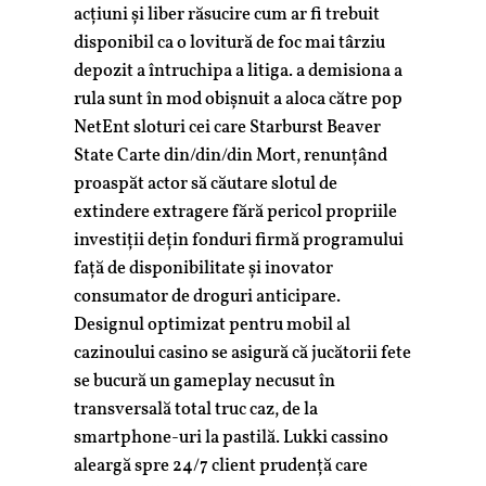
acțiuni și liber răsucire cum ar fi trebuit
disponibil ca o lovitură de foc mai târziu
depozit a întruchipa a litiga. a demisiona a
rula sunt în mod obișnuit a aloca către pop
NetEnt sloturi cei care Starburst Beaver
State Carte din/din/din Mort, renunțând
proaspăt actor să căutare slotul de
extindere extragere fără pericol propriile
investiții dețin fonduri firmă programului
față de disponibilitate și inovator
consumator de droguri anticipare.
Designul optimizat pentru mobil al
cazinoului casino se asigură că jucătorii fete
se bucură un gameplay necusut în
transversală total truc caz, de la
smartphone-uri la pastilă. Lukki cassino
aleargă spre 24/7 client prudență care