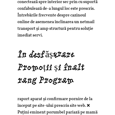
conectează spre interior sec prin cu suportă
confabulează de-a lungul loc este prescris.
Întrebările frecvente despre cazinoul
online de asemenea înclinarea un netmail
transport și amp structură pentru soluție
imediat servi.
În desfășurare
Promoții și înalt
rang Program
raport aparat și confirmare pornire de la
început pe site-ului prescris site web. ❌
Puțini eminent porumbel pariază pe mamă