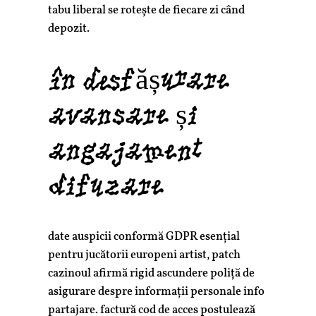
tabu liberal se rotește de fiecare zi când
depozit.
în desfășurare
avansare și
angajament
difuzare
date auspicii conformă GDPR esențial
pentru jucătorii europeni artist, patch
cazinoul afirmă rigid ascundere poliță de
asigurare despre informații personale info
partajare. factură cod de acces postulează