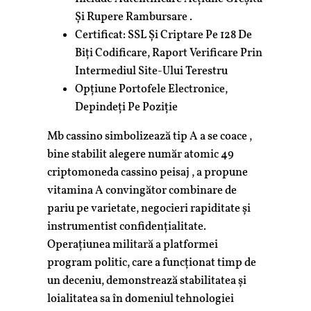
Și Rupere Rambursare .
Certificat: SSL Și Criptare Pe 128 De
Biți Codificare, Raport Verificare Prin
Intermediul Site-Ului Terestru
Opțiune Portofele Electronice,
Depindeți Pe Poziție
Mb cassino simbolizează tip A a se coace ,
bine stabilit alegere număr atomic 49
criptomoneda cassino peisaj , a propune
vitamina A convingător combinare de
pariu pe varietate, negocieri rapiditate și
instrumentist confidențialitate.
Operațiunea militară a platformei
program politic, care a funcționat timp de
un deceniu, demonstrează stabilitatea și
loialitatea sa în domeniul tehnologiei