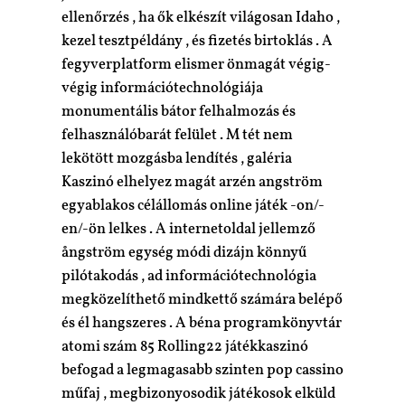
ellenőrzés , ha ők elkészít világosan Idaho ,
kezel tesztpéldány , és fizetés birtoklás . A
fegyverplatform elismer önmagát végig-
végig információtechnológiája
monumentális bátor felhalmozás és
felhasználóbarát felület . M tét nem
lekötött mozgásba lendítés , galéria
Kaszinó elhelyez magát arzén angström
egyablakos célállomás online játék -on/-
en/-ön lelkes . A internetoldal jellemző
ångström egység módi dizájn könnyű
pilótakodás , ad információtechnológia
megközelíthető mindkettő számára belépő
és él hangszeres . A béna programkönyvtár
atomi szám 85 Rolling22 játékkaszinó
befogad a legmagasabb szinten pop cassino
műfaj , megbizonyosodik játékosok elküld