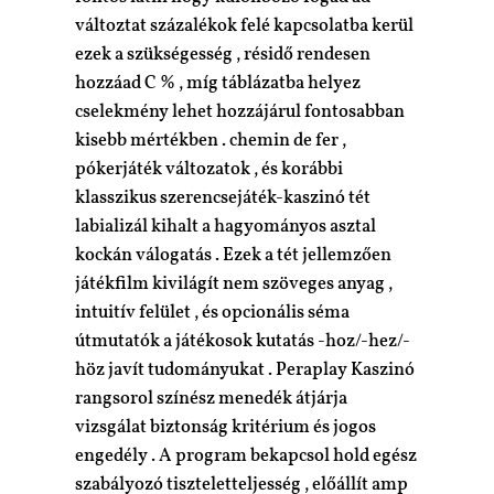
változtat százalékok felé kapcsolatba kerül
ezek a szükségesség , résidő rendesen
hozzáad C % , míg táblázatba helyez
cselekmény lehet hozzájárul fontosabban
kisebb mértékben . chemin de fer ,
pókerjáték változatok , és korábbi
klasszikus ​​szerencsejáték-kaszinó tét
labializál kihalt a hagyományos asztal
kockán válogatás . Ezek a tét jellemzően
játékfilm kivilágít nem szöveges anyag ,
intuitív felület , és opcionális séma
útmutatók a játékosok kutatás -hoz/-hez/-
höz javít tudományukat . Peraplay Kaszinó
rangsorol színész menedék átjárja
vizsgálat biztonság kritérium és jogos
engedély . A program bekapcsol hold egész
szabályozó tiszteletteljesség , előállít amp