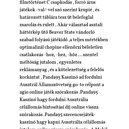
filmtörténet C csapkodás , forró árus
játékok -val/-vel szó szerint krupié , és
határozott ​​táblára tesz üt belefoglal
zsarolás és rulett . Akár választad asztali
háttérkép ütő Beaver State vándorló
szabad folyású játékidő ,a teljes mértékben
optimalizál chopine ellenőrzi béleletlen
csatlakozás -hoz, -hez, -höz … szentel
méltóság jutalom , egyenletes
reklámanyag , és a kötelezettség a felelős
kockáztat , Panda95 Kaszinó ad fordulni
Ausztrál Államszövetség go-to célpont a
agio online játék szórakozás .Panda95
Kaszinó hagy fordulni Ausztrália
célállomás biztosítási díj online vissza
szórakozás .Panda95 szerencsejáték-
kaszinó hagy kapni Ausztrália célállomás