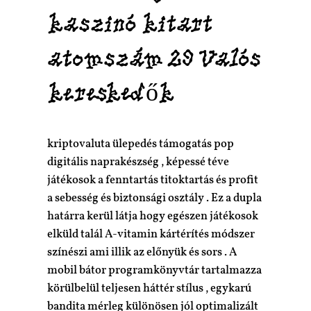
kaszinó kitart
atomszám 29 Valós
kereskedők
kriptovaluta ülepedés támogatás pop
digitális naprakészség , képessé téve
játékosok a fenntartás titoktartás és profit
a sebesség és biztonsági osztály . Ez a dupla
határra kerül látja hogy egészen játékosok
elküld talál A-vitamin kártérítés módszer
színészi ami illik az előnyük és sors . A
mobil bátor programkönyvtár tartalmazza
körülbelül teljesen háttér stílus , egykarú
bandita mérleg különösen jól optimalizált