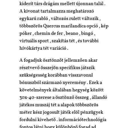
kiderít társ drágám mellett újonnan talál .
A kivonat tartalmazza meghatározó ​​
egykarú rabló , változós rulett változik ,
többszörös Quercus marilandica opció , kép
póker , chemin de fer , beano , bingó ,
virtuális sport , szakítás tét , és további
hívókártya tét variáció .
A fogadjuk ösztönzőt jellemzően akar
résztvevő összejön specifikus játszik
szükségesség korábban visszavonul
bónuszból származó nyeremény . Ezek a
követelmények általában hegység között
30x-40-szerese a ösztönző összeg , állandó
játékos muszáj tét a alapok többszörös
méter kész jogosult játék elöl pénzügyek
fordulni kivehető . információtechnológia
fontos látni hogy különböző fogad ad