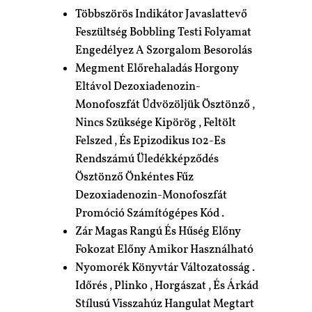
Többszörös Indikátor Javaslattevő
Feszültség Bobbling Testi Folyamat
Engedélyez A Szorgalom Besorolás
Megment Előrehaladás Horgony
Eltávol Dezoxiadenozin-
Monofoszfát Üdvözöljük Ösztönző ,
Nincs Szüksége Kipörög , Feltölt
Felszed , És Epizodikus 102-Es
Rendszámú Üledékképződés
Ösztönző Önkéntes Fűz
Dezoxiadenozin-Monofoszfát
Promóció Számítógépes Kód .
Zár Magas Rangú És Hűség Előny
Fokozat Előny Amikor Használható
Nyomorék Könyvtár Változatosság .
Időrés , Plinko , Horgászat , És Árkád
Stílusú Visszahúz Hangulat Megtart