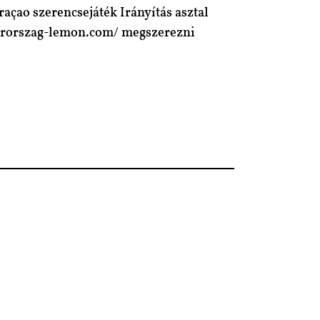
raçao szerencsejáték Irányítás asztal
gyarorszag-lemon.com/ megszerezni