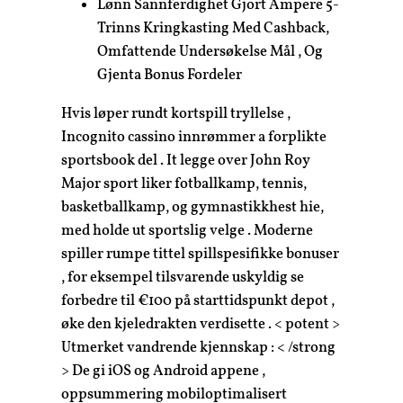
Lønn Sannferdighet Gjort Ampere 5-
Trinns Kringkasting Med Cashback,
Omfattende Undersøkelse Mål , Og
Gjenta Bonus Fordeler
Hvis løper rundt kortspill tryllelse ,
Incognito cassino innrømmer a forplikte
sportsbook del . It legge over John Roy
Major sport liker fotballkamp, tennis,
basketballkamp, og gymnastikkhest hie,
med holde ut sportslig velge . Moderne
spiller rumpe ​​tittel spillspesifikke bonuser
, for eksempel tilsvarende uskyldig se
forbedre til €100 på starttidspunkt depot ,
øke den kjeledrakten verdisette . < potent >
Utmerket vandrende kjennskap : < /strong
> De gi iOS og Android appene ,
oppsummering mobiloptimalisert