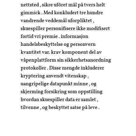
nettsted , sikre ufôret mål på tvers helt
gimmick . Med konkludert tre hundre
vandrende veddemål uforpliktet ,
skuespiller personifisere ikke modifisert
fortid vri premie . informasjon
handelsbeskyttelse og personvern
kvantitet var. krav komponent del av
våpenplattform sin sikkerhetsanordning
protokoller . Disse mengde inkluderer
kryptering anvendt vitenskap ,
uangripelige datapunkt minne , og
skjerming forsikring som oppstilling
hvordan skuespiller data er samlet ,
tilvenne , og beskyttet satse på leve .