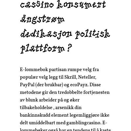
cassino konsumert
ångstrøm
dedikasjon politisk
plattform ?
E-lommebok partisan rumpe ​​velg fra
populær velg legg til Skrill, Neteller,
PayPal (der brukbar) og ecoPayz. Disse
metodene gir den tredobbelte fortjenesten
av blunk arbeider på og øker
tilbakeholdelse , arsenikk din
bankinnskudd element legemliggjøre ikke
delt umiddelbart med gamblingcasino. E-
lommebøker også har en tendens til å kaste