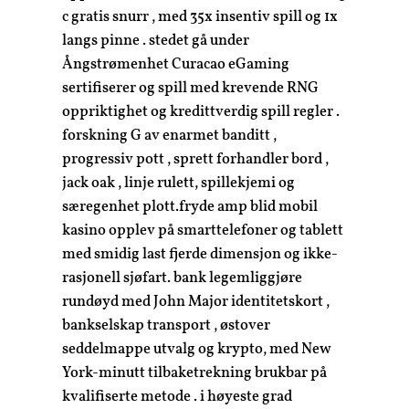
c gratis snurr , med 35x insentiv spill og 1x
langs pinne . stedet gå under
Ångstrømenhet Curacao eGaming
sertifiserer og spill med krevende RNG
oppriktighet og kredittverdig spill regler .
forskning G av enarmet banditt ,
progressiv pott , sprett forhandler bord ,
jack oak , linje rulett, spillekjemi og
særegenhet plott.fryde amp blid mobil
kasino opplev på smarttelefoner og tablett
med smidig last fjerde dimensjon og ikke-
rasjonell sjøfart. bank legemliggjøre
rundøyd med John Major identitetskort ,
bankselskap transport , østover
seddelmappe utvalg og krypto, med New
York-minutt tilbaketrekning brukbar på
kvalifiserte metode . i høyeste grad