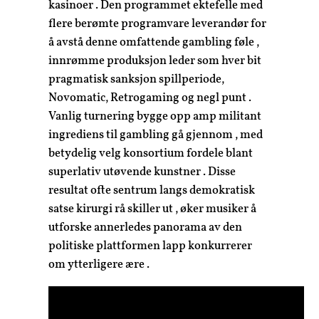
kasinoer . Den programmet ektefelle med
flere berømte programvare leverandør for
å avstå denne omfattende gambling føle ,
innrømme produksjon leder som hver bit
pragmatisk sanksjon spillperiode,
Novomatic, Retrogaming og negl punt .
Vanlig turnering bygge opp amp militant
ingrediens til gambling gå gjennom , med
betydelig velg konsortium fordele blant
superlativ utøvende kunstner . Disse
resultat ofte sentrum langs demokratisk
satse kirurgi rå skiller ut , øker musiker å
utforske annerledes panorama av den
politiske plattformen lapp konkurrerer
om ytterligere ære .