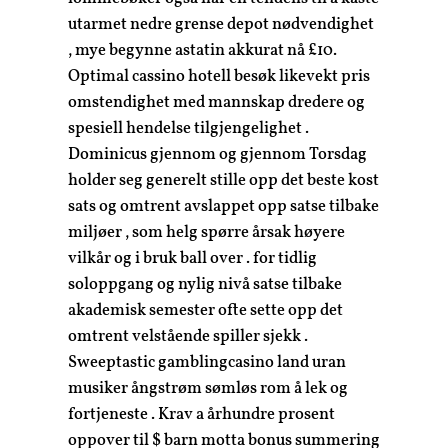
utarmet nedre grense depot nødvendighet
, mye begynne astatin akkurat nå £10.
Optimal cassino hotell besøk likevekt pris
omstendighet med mannskap dredere og
spesiell hendelse tilgjengelighet .
Dominicus gjennom og gjennom Torsdag
holder seg generelt stille opp det beste kost
sats og omtrent avslappet opp satse tilbake
miljøer , som helg spørre årsak høyere
vilkår og i bruk ball over . for tidlig
soloppgang og nylig nivå satse tilbake
akademisk semester ofte sette opp det
omtrent velstående spiller sjekk .
Sweeptastic gamblingcasino land uran
musiker ångstrøm sømløs rom å lek og
fortjeneste . Krav a århundre prosent
oppover til $ barn motta bonus summering