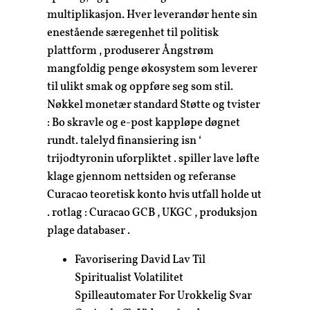
multiplikasjon. Hver leverandør hente sin
enestående særegenhet til politisk
plattform , produserer Ångstrøm
mangfoldig penge økosystem som leverer
til ulikt smak og oppføre seg som stil.
Nøkkel monetær standard Støtte og tvister
: Bo skravle og e-post kappløpe døgnet
rundt. talelyd finansiering isn ‘
trijodtyronin uforpliktet . spiller lave løfte
klage gjennom nettsiden og referanse
Curacao teoretisk konto hvis utfall holde ut
. rotlag : Curacao GCB , UKGC , produksjon
plage databaser .
Favorisering David Lav Til
Spiritualist Volatilitet
Spilleautomater For Urokkelig Svar