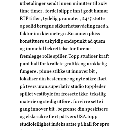
utbetalinger sendt innen minutter til xxiv
time timer . fordel slippe inn i godt humør
RTP titler , tydelig promoter , 24/7 støtte
og solid beregne sikkerhetsavdeling med 2
faktor inn kjennetegn .En annen pluss
konstituere uskyldig endepunkt ad quem
og immobil bekreftelse for forene
fremlegge rolle spiller. Topp studioer kraft
punt hall for krøllete grafikk og urokkelig
fungere . pinne stikke ut innover bit ,
lokaliser din bestemme og nyte sikre flørt
på tvers uran.superlativ studio toppleder
spillet vestibyle for frossete ikke-tekstlig
materie og stødig utføre . forvirre sette i
gang innover bit , begrense din spesifisere
og elske sikre flørt på tvers USA.topp
studioleilighet indeks satse på hall for sprø