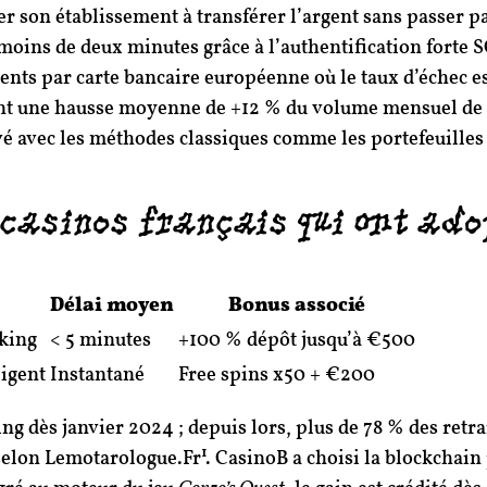
er son établissement à transférer l’argent sans passer p
ins de deux minutes grâce à l’authentification forte SC
ents par carte bancaire européenne où le taux d’échec es
tent une hausse moyenne de +12 % du volume mensuel de 
rvé avec les méthodes classiques comme les portefeuilles
 casinos français qui ont ado
Délai moyen
Bonus associé
king
< 5 minutes
+100 % dépôt jusqu’à €500
ligent
Instantané
Free spins x50 + €200
g dès janvier 2024 ; depuis lors, plus de 78 % des retra
selon Lemotarologue.Fr¹. CasinoB a choisi la blockchain