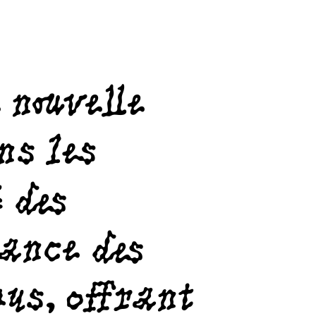
 nouvelle
ns les
 des
iance des
nus, offrant