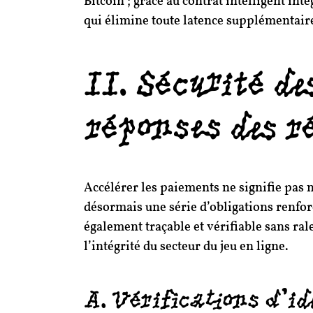
Bitcoin ; grâce au contrat intelligent int
qui élimine toute latence supplémentaire
II. Sécurité de
réponses des r
Accélérer les paiements ne signifie pas 
désormais une série d’obligations renfo
également traçable et vérifiable sans ral
l’intégrité du secteur du jeu en ligne.
A. Vérifications d’id