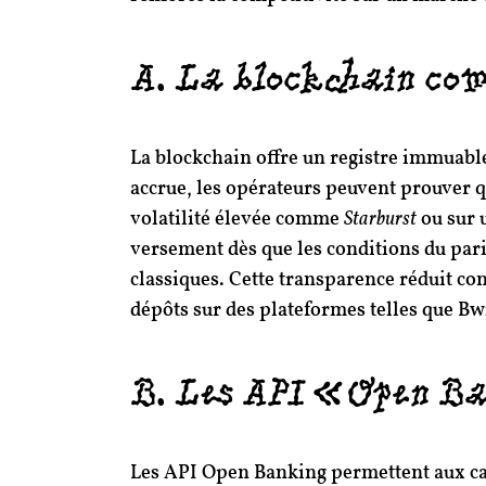
A. La blockchain com
La blockchain offre un registre immuable 
accrue, les opérateurs peuvent prouver 
volatilité élevée comme
Starburst
ou sur 
versement dès que les conditions du pari
classiques. Cette transparence réduit co
dépôts sur des plateformes telles que Bwi
B. Les API « Open Ba
Les API Open Banking permettent aux cas