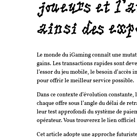
joueurs et l’
ainsi des exp
Le monde du iGaming connaît une mutation
gains. Les transactions rapides sont deve
l’essor du jeu mobile, le besoin d’accès 
pour offrir le meilleur service possible.
Dans ce contexte d’évolution constante,
chaque offre sous l’angle du délai de ret
leur test approfondi du système de paiem
opérateur. Vous trouverez le lien officiel 
Cet article adopte une approche futuriste