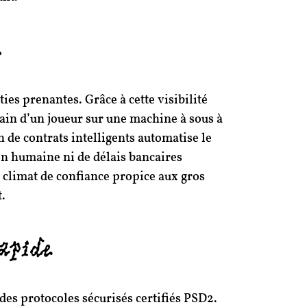
e
ies prenantes. Grâce à cette visibilité
ain d’un joueur sur une machine à sous à
on de contrats intelligents automatise le
on humaine ni de délais bancaires
n climat de confiance propice aux gros
t.
apide
es protocoles sécurisés certifiés PSD2.