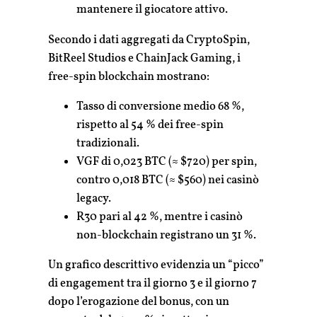
mantenere il giocatore attivo.
Secondo i dati aggregati da CryptoSpin,
BitReel Studios e ChainJack Gaming, i
free‑spin blockchain mostrano:
Tasso di conversione medio 68 %,
rispetto al 54 % dei free‑spin
tradizionali.
VGF di 0,023 BTC (≈ $720) per spin,
contro 0,018 BTC (≈ $560) nei casinò
legacy.
R30 pari al 42 %, mentre i casinò
non‑blockchain registrano un 31 %.
Un grafico descrittivo evidenzia un “picco”
di engagement tra il giorno 3 e il giorno 7
dopo l’erogazione del bonus, con un