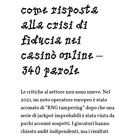
come risposta
alla crisi di
fiducia nei
casinò online –
340 parole
Le critiche al settore non sono nuove. Nel
2021, un noto operatore europeo è stato
accusato di “RNG tampering” dopo che una
serie di jackpot improbabili è stata vinta da
pochi account sospetti. I giocatori hanno
chiesto audit indipendenti, ma i risultati