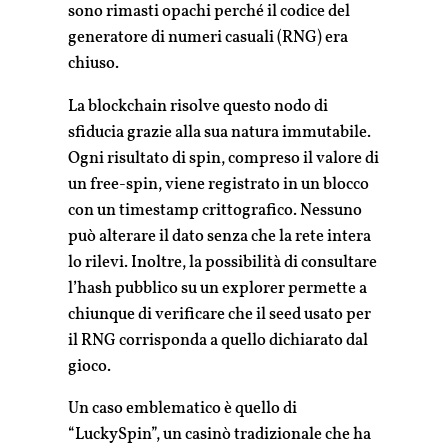
sono rimasti opachi perché il codice del
generatore di numeri casuali (RNG) era
chiuso.
La blockchain risolve questo nodo di
sfiducia grazie alla sua natura immutabile.
Ogni risultato di spin, compreso il valore di
un free‑spin, viene registrato in un blocco
con un timestamp crittografico. Nessuno
può alterare il dato senza che la rete intera
lo rilevi. Inoltre, la possibilità di consultare
l’hash pubblico su un explorer permette a
chiunque di verificare che il seed usato per
il RNG corrisponda a quello dichiarato dal
gioco.
Un caso emblematico è quello di
“LuckySpin”, un casinò tradizionale che ha