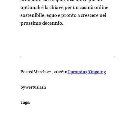
optional: è la chiave per un casinò online
sostenibile, equo e pronto a crescere nel
prossimo decennio.
Posted
March 22, 2026
in
Upcoming/Ongoing
by
wertuslash
Tags: