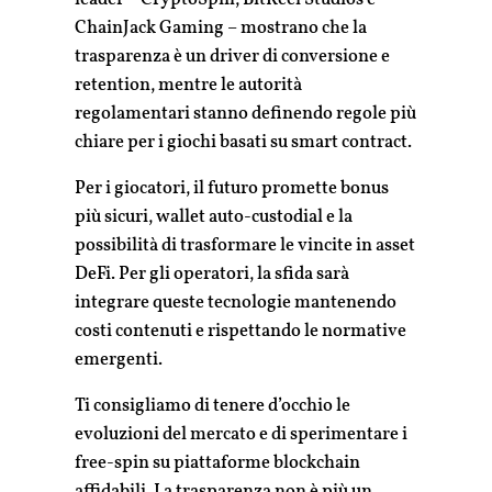
ChainJack Gaming – mostrano che la
trasparenza è un driver di conversione e
retention, mentre le autorità
regolamentari stanno definendo regole più
chiare per i giochi basati su smart contract.
Per i giocatori, il futuro promette bonus
più sicuri, wallet auto‑custodial e la
possibilità di trasformare le vincite in asset
DeFi. Per gli operatori, la sfida sarà
integrare queste tecnologie mantenendo
costi contenuti e rispettando le normative
emergenti.
Ti consigliamo di tenere d’occhio le
evoluzioni del mercato e di sperimentare i
free‑spin su piattaforme blockchain
affidabili. La trasparenza non è più un