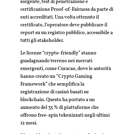
sorgente, test di penetrazione e
certificazione Proof‑of‑Fairness da parte di
enti accreditati. Una volta ottenuto il
certificato, l’operatore deve pubblicare il
report su un registro pubblico, accessibile a
tutti gli stakeholder.
Le licenze “crypto‑friendly” stanno
guadagnando terreno nei mercati
emergenti, come Curacao, dove le autorità
hanno creato un “Crypto Gaming
Framework” che semplifica la
registrazione di casinò basati su
blockchain. Questo ha portato a un
aumento del 35 % di piattaforme che
offrono free‑spin tokenizzati negli ultimi
12 mesi.