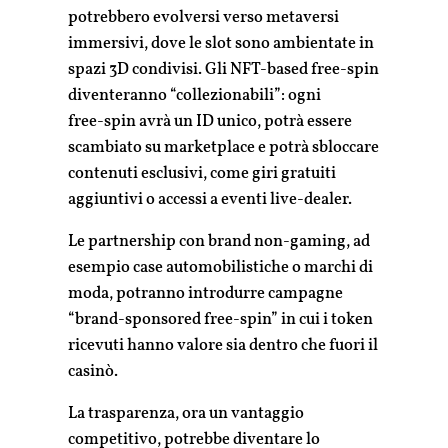
potrebbero evolversi verso metaversi
immersivi, dove le slot sono ambientate in
spazi 3D condivisi. Gli NFT‑based free‑spin
diventeranno “collezionabili”: ogni
free‑spin avrà un ID unico, potrà essere
scambiato su marketplace e potrà sbloccare
contenuti esclusivi, come giri gratuiti
aggiuntivi o accessi a eventi live‑dealer.
Le partnership con brand non‑gaming, ad
esempio case automobilistiche o marchi di
moda, potranno introdurre campagne
“brand‑sponsored free‑spin” in cui i token
ricevuti hanno valore sia dentro che fuori il
casinò.
La trasparenza, ora un vantaggio
competitivo, potrebbe diventare lo