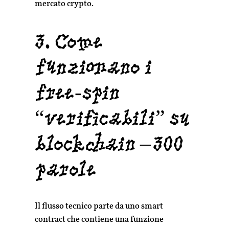
mercato crypto.
3. Come
funzionano i
free‑spin
“verificabili” su
blockchain – 300
parole
Il flusso tecnico parte da uno smart
contract che contiene una funzione