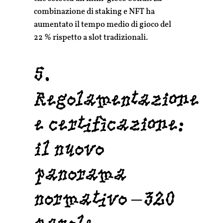
combinazione di staking e NFT ha
aumentato il tempo medio di gioco del
22 % rispetto a slot tradizionali.
5.
Regolamentazione
e certificazione:
il nuovo
panorama
normativo – 320