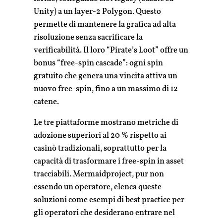
Unity) a un layer‑2 Polygon. Questo
permette di mantenere la grafica ad alta
risoluzione senza sacrificare la
verificabilità. Il loro “Pirate’s Loot” offre un
bonus “free‑spin cascade”: ogni spin
gratuito che genera una vincita attiva un
nuovo free‑spin, fino a un massimo di 12
catene.
Le tre piattaforme mostrano metriche di
adozione superiori al 20 % rispetto ai
casinò tradizionali, soprattutto per la
capacità di trasformare i free‑spin in asset
tracciabili. Mermaidproject, pur non
essendo un operatore, elenca queste
soluzioni come esempi di best practice per
gli operatori che desiderano entrare nel