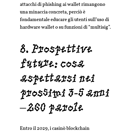
attacchi di phishing ai wallet rimangono
una minaccia concreta, perciò è
fondamentale educare gli utenti sull’uso di
hardware wallet o su funzioni di “multisig”.
8. Prospettive
future: cosa
aspettarsi nei
prossimi 3‑5 anni
– 260 parole
Entro il 2029, i casinò blockchain