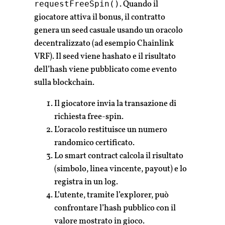
. Quando il
requestFreeSpin()
giocatore attiva il bonus, il contratto
genera un seed casuale usando un oracolo
decentralizzato (ad esempio Chainlink
VRF). Il seed viene hashato e il risultato
dell’hash viene pubblicato come evento
sulla blockchain.
Il giocatore invia la transazione di
richiesta free‑spin.
L’oracolo restituisce un numero
randomico certificato.
Lo smart contract calcola il risultato
(simbolo, linea vincente, payout) e lo
registra in un log.
L’utente, tramite l’explorer, può
confrontare l’hash pubblico con il
valore mostrato in gioco.