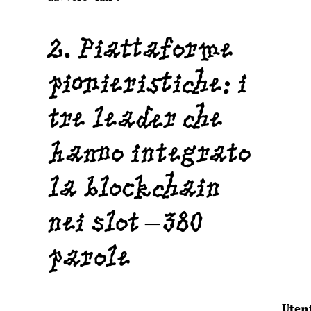
2. Piattaforme
pionieristiche: i
tre leader che
hanno integrato
la blockchain
nei slot – 380
parole
Uten