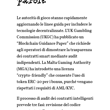
parole
Le autorità di gioco stanno rapidamente
aggiornando le linee guida per includere le
tecnologie decentralizzate. L’UK Gambling
Commission (UKGC) ha pubblicato un
“Blockchain Guidance Paper” che richiede
agli operatori di dimostrare la trasparenza
dei contratti smart mediante audit
indipendenti. La Malta Gaming Authority
(MGA) ha introdotto una licenza
“crypto‑friendly” che consente l’uso di
token ERC‑20 per i bonus, purché vengano
rispettati i requisiti di AML/KYC.
Il processo di audit dei contratti intelligenti
prevede tre fasi: revisione del codice