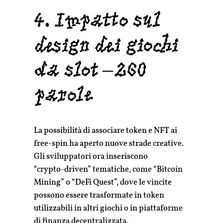
4. Impatto sul
design dei giochi
da slot – 260
parole
La possibilità di associare token e NFT ai
free‑spin ha aperto nuove strade creative.
Gli sviluppatori ora inseriscono
“crypto‑driven” tematiche, come “Bitcoin
Mining” o “DeFi Quest”, dove le vincite
possono essere trasformate in token
utilizzabili in altri giochi o in piattaforme
di finanza decentralizzata.