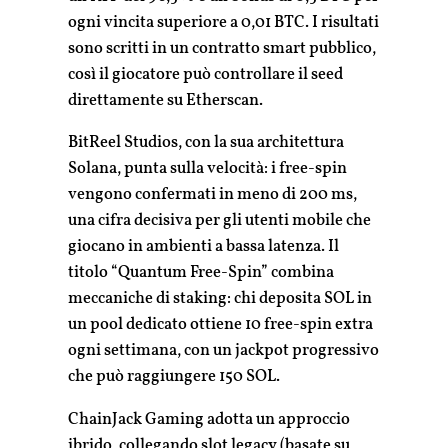
ogni vincita superiore a 0,01 BTC. I risultati
sono scritti in un contratto smart pubblico,
così il giocatore può controllare il seed
direttamente su Etherscan.
BitReel Studios, con la sua architettura
Solana, punta sulla velocità: i free‑spin
vengono confermati in meno di 200 ms,
una cifra decisiva per gli utenti mobile che
giocano in ambienti a bassa latenza. Il
titolo “Quantum Free‑Spin” combina
meccaniche di staking: chi deposita SOL in
un pool dedicato ottiene 10 free‑spin extra
ogni settimana, con un jackpot progressivo
che può raggiungere 150 SOL.
ChainJack Gaming adotta un approccio
ibrido, collegando slot legacy (basate su