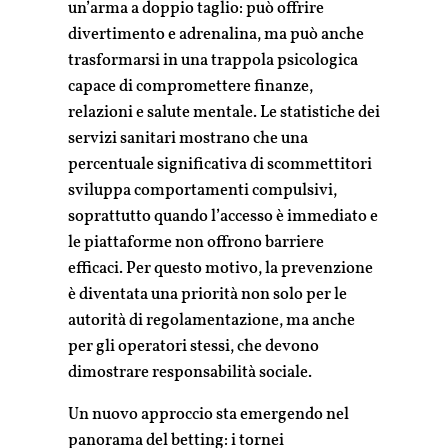
un’arma a doppio taglio: può offrire
divertimento e adrenalina, ma può anche
trasformarsi in una trappola psicologica
capace di compromettere finanze,
relazioni e salute mentale. Le statistiche dei
servizi sanitari mostrano che una
percentuale significativa di scommettitori
sviluppa comportamenti compulsivi,
soprattutto quando l’accesso è immediato e
le piattaforme non offrono barriere
efficaci. Per questo motivo, la prevenzione
è diventata una priorità non solo per le
autorità di regolamentazione, ma anche
per gli operatori stessi, che devono
dimostrare responsabilità sociale.
Un nuovo approccio sta emergendo nel
panorama del betting: i tornei