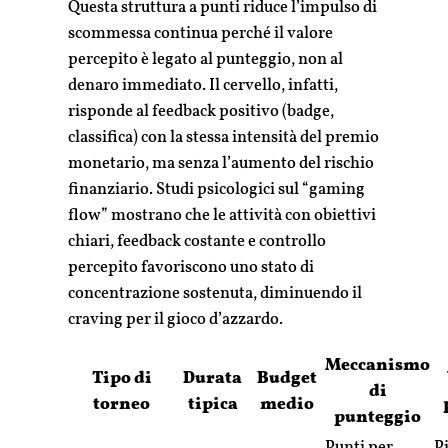
Questa struttura a punti riduce l’impulso di
scommessa continua perché il valore
percepito è legato al punteggio, non al
denaro immediato. Il cervello, infatti,
risponde al feedback positivo (badge,
classifica) con la stessa intensità del premio
monetario, ma senza l’aumento del rischio
finanziario. Studi psicologici sul “gaming
flow” mostrano che le attività con obiettivi
chiari, feedback costante e controllo
percepito favoriscono uno stato di
concentrazione sostenuta, diminuendo il
craving per il gioco d’azzardo.
Meccanismo
Tipo di
Durata
Budget
di
torneo
tipica
medio
punteggio
Punti per
P