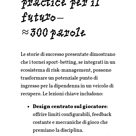
practice per il
futuro –
≈ 300 parole
Le storie di successo presentate dimostrano
che i tornei sport‑betting, se integrati in un
ecosistema di risk‑management, possono
trasformare un potenziale punto di
ingresso per la dipendenza in un veicolo di
recupero. Le lezioni chiave includono:
Design centrato sul giocatore
:
offrire limiti configurabili, feedback
costante e meccaniche di gioco che
premiano la disciplina.