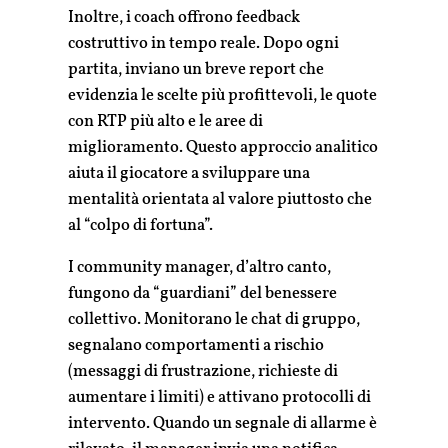
Inoltre, i coach offrono feedback
costruttivo in tempo reale. Dopo ogni
partita, inviano un breve report che
evidenzia le scelte più profittevoli, le quote
con RTP più alto e le aree di
miglioramento. Questo approccio analitico
aiuta il giocatore a sviluppare una
mentalità orientata al valore piuttosto che
al “colpo di fortuna”.
I community manager, d’altro canto,
fungono da “guardiani” del benessere
collettivo. Monitorano le chat di gruppo,
segnalano comportamenti a rischio
(messaggi di frustrazione, richieste di
aumentare i limiti) e attivano protocolli di
intervento. Quando un segnale di allarme è