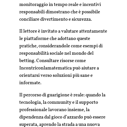
monitoraggio in tempo reale e incentivi
responsabili dimostrano che è possibile
conciliare divertimento e sicurezza.
Il lettore è invitato a valutare attentamente
le piattaforme che adottano queste
pratiche, considerandole come esempi di
responsabilità sociale nel mondo del
betting. Consultare risorse come
Incontriconlamatematica può aiutare a
orientarsi verso soluzioni più sane e
informate.
Il percorso di guarigione è reale: quando la
tecnologia, la community e il supporto
professionale lavorano insieme, la
dipendenza dal gioco d’azzardo può essere
superata, aprendo la strada a una nuova