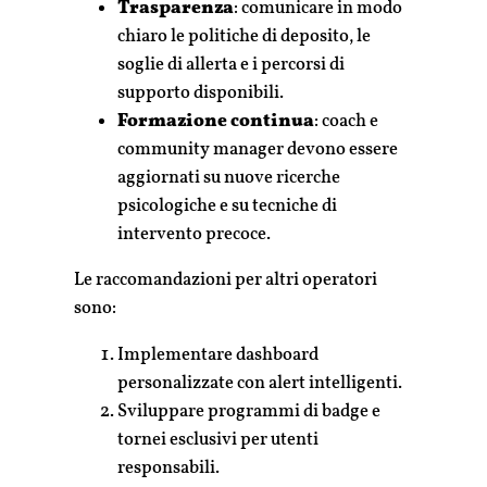
Trasparenza
: comunicare in modo
chiaro le politiche di deposito, le
soglie di allerta e i percorsi di
supporto disponibili.
Formazione continua
: coach e
community manager devono essere
aggiornati su nuove ricerche
psicologiche e su tecniche di
intervento precoce.
Le raccomandazioni per altri operatori
sono:
Implementare dashboard
personalizzate con alert intelligenti.
Sviluppare programmi di badge e
tornei esclusivi per utenti
responsabili.