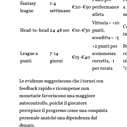
Fantasy
1‑4
€20‑€50
performance
a
league
settimane
atleta
m
Vittoria = +10
C
Head‑to‑head
24‑48 ore
€10‑€30
punti,
i
sconfitta = -5
+2 punti per
F
League a
7‑14
scommessa
c
€15‑€40
punti
giorni
corretta, -1
r
per errata
“
Le evidenze suggeriscono che i tornei con
feedback rapido e ricompense non
monetarie favoriscono una maggiore
autocontrollo, poiché il giocatore
percepisce il progresso come una conquista
personale anziché una dipendenza dal
denaro.