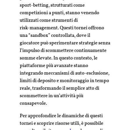
sport‑betting, strutturati come
competizioni a punti, stanno venendo
utilizzati come strumenti di
risk‑management. Questi tornei offrono
una “sandbox” controllata, dove il
giocatore può sperimentare strategie senza
l’impulso di scommettere continuamente
somme elevate. In questo contesto, le
piattaforme più avanzate stanno
integrando meccanismi di auto‑esclusione,
limiti di deposito e monitoraggio in tempo
reale, trasformando il semplice atto di
scommettere in un’attività più
consapevole.
Per approfondire le dinamiche di questi
tornei e scoprire risorse utili, è possibile