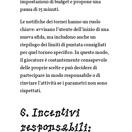
impostazioni di budget e propone una
pausa di 15 minuti.
Le notifiche dei tornei hanno un ruolo
chiave: avvisano l’utente dell’inizio di una
nuova sfida, ma includono anche un
riepilogo dei limiti di puntata consigliati
per quel torneo specifico. In questo modo,
il giocatore è costantemente consapevole
delle proprie scelte e può decidere di
partecipare in modo responsabile o di
rinviare l’attività se i parametri non sono
rispettati.
6. Incentivi
responsabili: