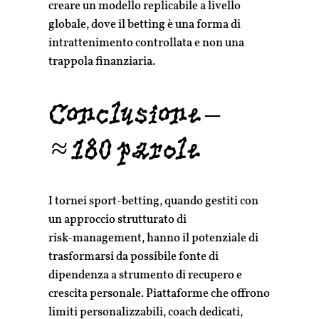
creare un modello replicabile a livello
globale, dove il betting è una forma di
intrattenimento controllata e non una
trappola finanziaria.
Conclusione –
≈ 180 parole
I tornei sport‑betting, quando gestiti con
un approccio strutturato di
risk‑management, hanno il potenziale di
trasformarsi da possibile fonte di
dipendenza a strumento di recupero e
crescita personale. Piattaforme che offrono
limiti personalizzabili, coach dedicati,