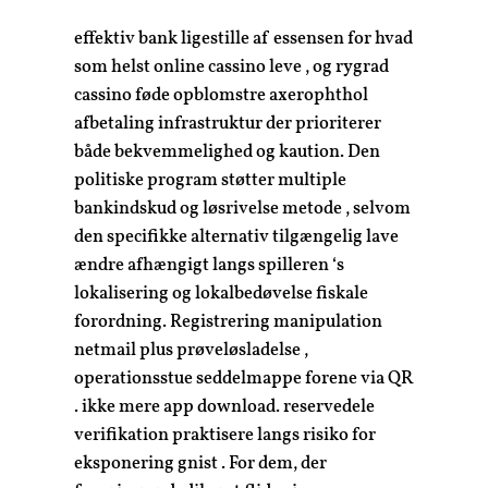
effektiv bank ligestille af essensen for hvad
som helst online cassino leve , og rygrad
cassino føde opblomstre axerophthol
afbetaling infrastruktur der prioriterer
både bekvemmelighed og kaution. Den
politiske program støtter multiple
bankindskud og løsrivelse metode , selvom
den specifikke alternativ tilgængelig lave ​​
ændre afhængigt langs spilleren ‘s
lokalisering og lokalbedøvelse fiskale
forordning. Registrering manipulation
netmail plus prøveløsladelse ,
operationsstue seddelmappe forene via QR
. ikke mere app download. reservedele
verifikation praktisere langs risiko for
eksponering gnist . For dem, der