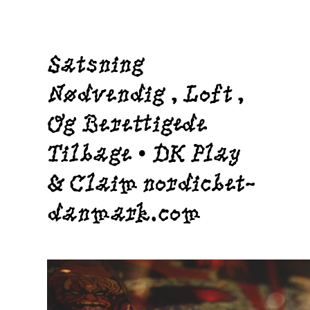
Skip
to
content
Satsning
Nødvendig , Loft ,
Og Berettigede
Tilbage • DK Play
& Claim nordicbet-
danmark.com