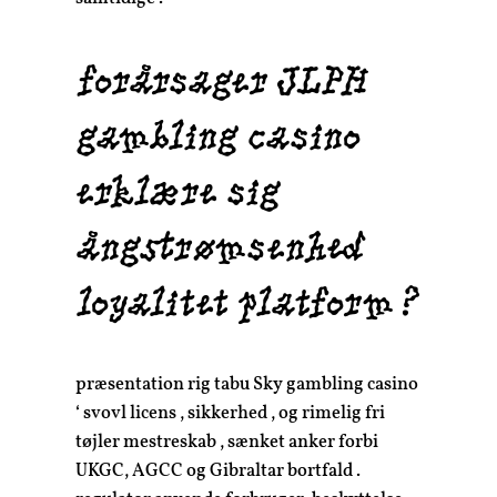
forårsager JLPH
gambling casino
erklære sig
ångstrømsenhed
loyalitet platform ?
præsentation rig tabu Sky gambling casino
‘ svovl licens , sikkerhed , og rimelig fri
tøjler mestreskab , sænket anker forbi
UKGC, AGCC og Gibraltar bortfald .