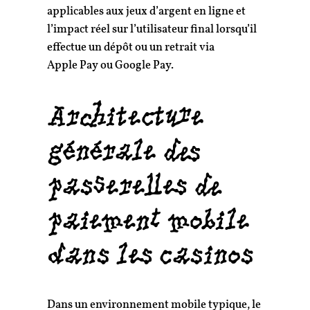
applicables aux jeux d’argent en ligne et
l’impact réel sur l’utilisateur final lorsqu’il
effectue un dépôt ou un retrait via
Apple Pay ou Google Pay.
Architecture
générale des
passerelles de
paiement mobile
dans les casinos
Dans un environnement mobile typique, le