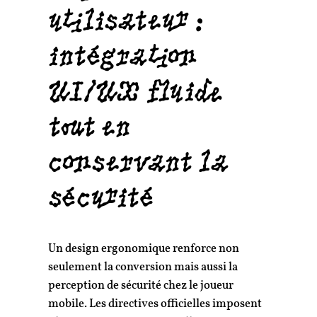
utilisateur :
intégration
UI/UX fluide
tout en
conservant la
sécurité
Un design ergonomique renforce non
seulement la conversion mais aussi la
perception de sécurité chez le joueur
mobile. Les directives officielles imposent