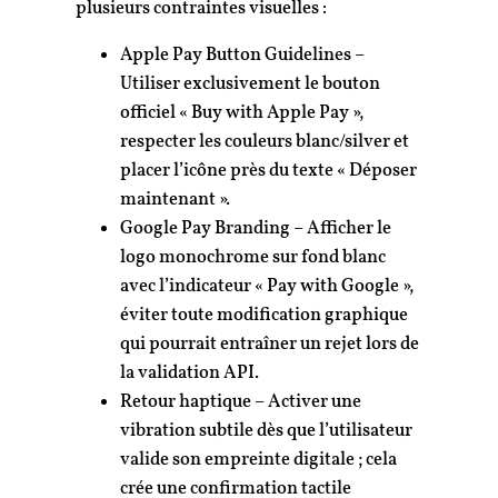
plusieurs contraintes visuelles :
Apple Pay Button Guidelines –
Utiliser exclusivement le bouton
officiel « Buy with Apple Pay »,
respecter les couleurs blanc/silver et
placer l’icône près du texte « Déposer
maintenant ».
Google Pay Branding – Afficher le
logo monochrome sur fond blanc
avec l’indicateur « Pay with Google »,
éviter toute modification graphique
qui pourrait entraîner un rejet lors de
la validation API.
Retour haptique – Activer une
vibration subtile dès que l’utilisateur
valide son empreinte digitale ; cela
crée une confirmation tactile