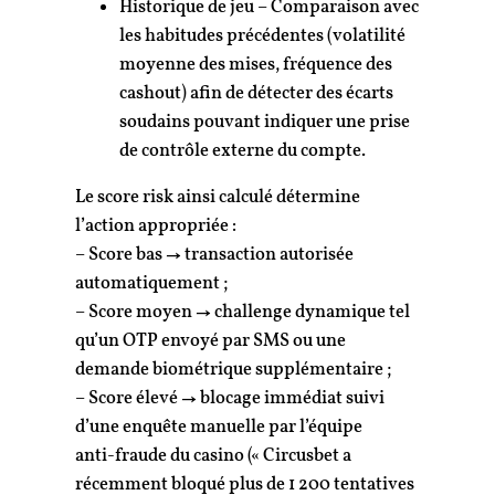
Historique de jeu – Comparaison avec
les habitudes précédentes (volatilité
moyenne des mises, fréquence des
cashout) afin de détecter des écarts
soudains pouvant indiquer une prise
de contrôle externe du compte.
Le score risk ainsi calculé détermine
l’action appropriée :
– Score bas → transaction autorisée
automatiquement ;
– Score moyen → challenge dynamique tel
qu’un OTP envoyé par SMS ou une
demande biométrique supplémentaire ;
– Score élevé → blocage immédiat suivi
d’une enquête manuelle par l’équipe
anti‑fraude du casino (« Circusbet a
récemment bloqué plus de 1 200 tentatives