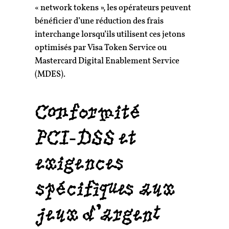
« network tokens », les opérateurs peuvent
bénéficier d’une réduction des frais
interchange lorsqu’ils utilisent ces jetons
optimisés par Visa Token Service ou
Mastercard Digital Enablement Service
(MDES).
Conformité
PCI‑DSS et
exigences
spécifiques aux
jeux d’argent