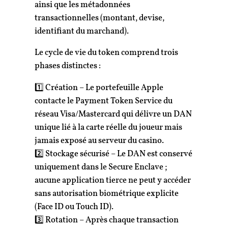
ainsi que les métadonnées
transactionnelles (montant, devise,
identifiant du marchand).
Le cycle de vie du token comprend trois
phases distinctes :
1️⃣ Création – Le portefeuille Apple
contacte le Payment Token Service du
réseau Visa/Mastercard qui délivre un DAN
unique lié à la carte réelle du joueur mais
jamais exposé au serveur du casino.
2️⃣ Stockage sécurisé – Le DAN est conservé
uniquement dans le Secure Enclave ;
aucune application tierce ne peut y accéder
sans autorisation biométrique explicite
(Face ID ou Touch ID).
3️⃣ Rotation – Après chaque transaction