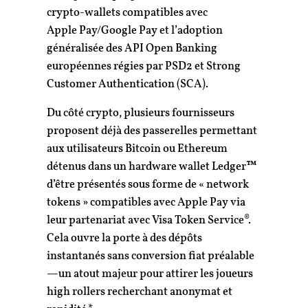
crypto‑wallets compatibles avec
Apple Pay/Google Pay et l’adoption
généralisée des API Open Banking
européennes régies par PSD2 et Strong
Customer Authentication (SCA).
Du côté crypto, plusieurs fournisseurs
proposent déjà des passerelles permettant
aux utilisateurs Bitcoin ou Ethereum
détenus dans un hardware wallet Ledger™
d’être présentés sous forme de « network
tokens » compatibles avec Apple Pay via
leur partenariat avec Visa Token Service®.
Cela ouvre la porte à des dépôts
instantanés sans conversion fiat préalable
—un atout majeur pour attirer les joueurs
high rollers recherchant anonymat et