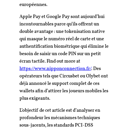
européennes.
Apple Pay et Google Pay sont aujourd’hui
incontournables parce qu’ils offrent un
double avantage : une tokenisation native
qui masque le numéro réel de carte et une
authentification biométrique qui élimine le
besoin de saisir un code PIN sur un petit
écran tactile. Find out more at
https://www.nipponconnection.fr/
. Des
opérateurs tels que Circusbet ou Olybet ont
déjà annoncé le support complet de ces
wallets afin d’attirer les joueurs mobiles les
plus exigeants.
L’objectif de cet article est d’analyser en
profondeur les mécanismes techniques
sous‑jacents, les standards PCI‑DSS