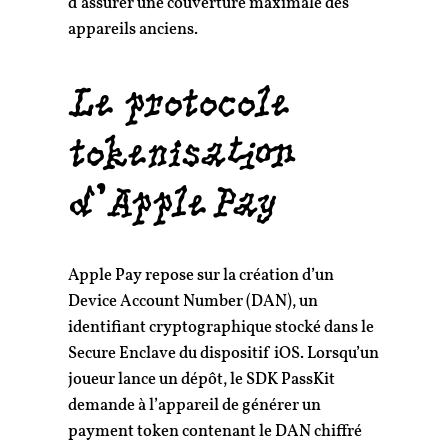
d’assurer une couverture maximale des
appareils anciens.
Le protocole
tokenisation
d’Apple Pay
Apple Pay repose sur la création d’un
Device Account Number (DAN), un
identifiant cryptographique stocké dans le
Secure Enclave du dispositif iOS. Lorsqu’un
joueur lance un dépôt, le SDK PassKit
demande à l’appareil de générer un
payment token contenant le DAN chiffré