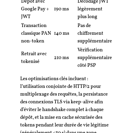
Dépôt avec
Décodage JWT
Google Pay +
190 ms
légèrement
JWT
plus long
Transaction
Pas de
classique PAN
140 ms
chiffrement
non‐token
supplémentaire
Vérification
Retrait avec
210 ms
supplémentaire
tokenisé
côté PSP
Les optimisations clés incluent :
l’utilisation conjointe de HTTP/2 pour
multiplexage des requêtes, la persistance
des connexions TLS via keep‑alive afin
d’éviter le handshake complet à chaque
dépôt, et la mise en cache sécurisée des
tokens pendant leur durée de vie légitime
(généralement <30 s) dans une zone