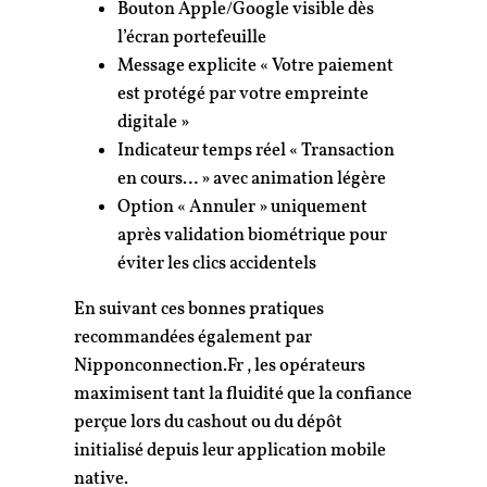
Bouton Apple/Google visible dès
l’écran portefeuille
Message explicite « Votre paiement
est protégé par votre empreinte
digitale »
Indicateur temps réel « Transaction
en cours… » avec animation légère
Option « Annuler » uniquement
après validation biométrique pour
éviter les clics accidentels
En suivant ces bonnes pratiques
recommandées également par
Nipponconnection.Fr , les opérateurs
maximisent tant la fluidité que la confiance
perçue lors du cashout ou du dépôt
initialisé depuis leur application mobile
native.