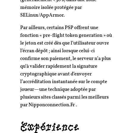
mémoire isolée protégée par
SELinux/AppArmor.
Par ailleurs, certains PSP offrent une
fonction « pre‑flight token generation » où
le jeton est créé dès que l’utilisateur ouvre
l’écran dépôt ; ainsi lorsque celui‑ci
confirme son paiement, le serveur n’a plus
qu’à valider rapidement la signature
cryptographique avant d’envoyer
l’accréditation instantanée sur le compte
joueur—une technique adoptée par
plusieurs sites classés parmi les meilleurs
par Nipponconnection.Fr .
Expérience