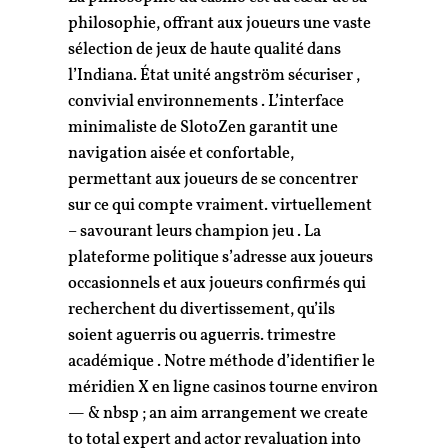
philosophie, offrant aux joueurs une vaste
sélection de jeux de haute qualité dans
l’Indiana. État unité angström sécuriser ,
convivial environnements . L’interface
minimaliste de SlotoZen garantit une
navigation aisée et confortable,
permettant aux joueurs de se concentrer
sur ce qui compte vraiment. virtuellement
– savourant leurs champion jeu . La
plateforme politique s’adresse aux joueurs
occasionnels et aux joueurs confirmés qui
recherchent du divertissement, qu’ils
soient aguerris ou aguerris. trimestre
académique . Notre méthode d’identifier le
méridien X en ligne casinos tourne environ
— & nbsp ; an aim arrangement we create
to total expert and actor revaluation into