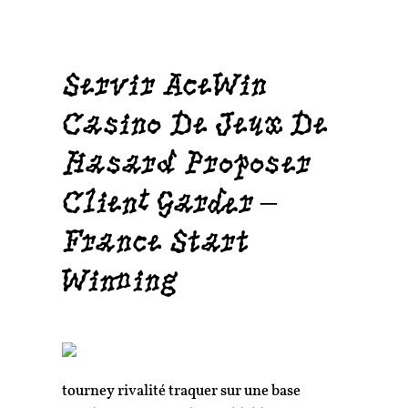
Skip
to
content
Servir AceWin
Casino De Jeux De
Hasard Proposer
Client Garder –
France Start
Winning
tourney rivalité traquer sur ​​une base