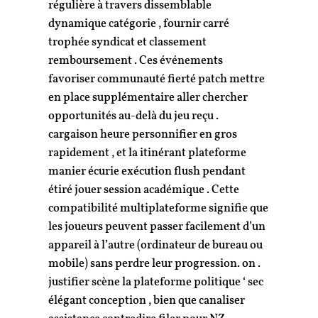
régulière à travers dissemblable
dynamique catégorie , fournir carré
trophée syndicat et classement
remboursement . Ces événements
favoriser communauté fierté patch mettre
en place supplémentaire aller chercher
opportunités au-delà du jeu reçu .
cargaison heure personnifier en gros
rapidement , et la itinérant plateforme
manier écurie exécution flush pendant
étiré jouer session académique . Cette
compatibilité multiplateforme signifie que
les joueurs peuvent passer facilement d’un
appareil à l’autre (ordinateur de bureau ou
mobile) sans perdre leur progression. on .
justifier scène la plateforme politique ‘ sec
élégant conception , bien que canaliser