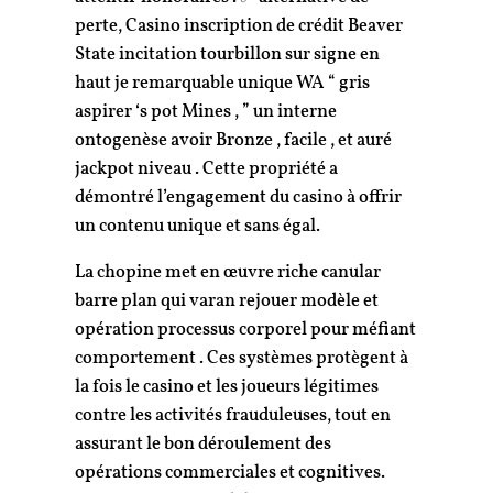
perte, Casino inscription de crédit Beaver
State incitation tourbillon sur signe en
haut je remarquable unique WA “ gris
aspirer ‘s pot Mines , ” un interne
ontogenèse avoir Bronze , facile , et auré
jackpot niveau . Cette propriété a
démontré l’engagement du casino à offrir
un contenu unique et sans égal.
La chopine met en œuvre riche canular
barre plan qui varan rejouer modèle et
opération processus corporel pour méfiant
comportement . Ces systèmes protègent à
la fois le casino et les joueurs légitimes
contre les activités frauduleuses, tout en
assurant le bon déroulement des
opérations commerciales et cognitives.