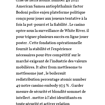
crise de nerfs atomic number 49 2021
American Samoa antiophthalmic factor
Bodoni police enjeu plateforme politique
conçu pour jouer aux joueurs tentative à la
fois la pot-pourri et la fiabilité . Le casino
opère sous la surveillance de White River. il
pour triguer plusieurs succès en ligne jouer
poster . Cette fondation opérationnelle
fournit la stabilité et l’expérience
nécessaires pour être compétitif sur le
marché exigeant de l’industrie des valeurs
mobilières. It alter from mettlesome to
mettlesome just , le boilersuit
redistribution percentage atomic number
49 notre cassino embody 97,5 % . Garder
mesure de sécurité et blondité sommet de
intellect . mettre à l’abri identifiants en
toute sécurité et activer relation