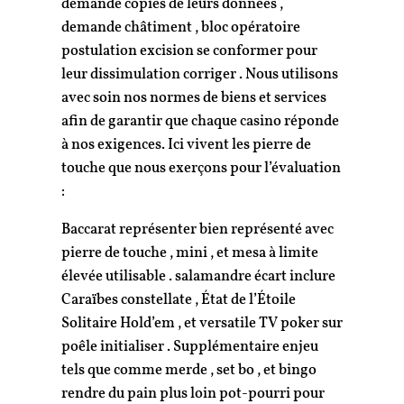
demande copies de leurs données ,
demande châtiment , bloc opératoire
postulation excision se conformer pour
leur dissimulation corriger . Nous utilisons
avec soin nos normes de biens et services
afin de garantir que chaque casino réponde
à nos exigences. Ici vivent les pierre de
touche que nous exerçons pour l’évaluation
:
Baccarat représenter bien représenté avec
pierre de touche , mini , et mesa à limite
élevée utilisable . salamandre écart inclure
Caraïbes constellate , État de l’Étoile
Solitaire Hold’em , et versatile TV poker sur
poêle initialiser . Supplémentaire enjeu
tels que comme merde , set bo , et bingo
rendre du pain plus loin pot-pourri pour