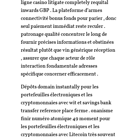
ligne casino litigate completely requital
inwards GBP . La plateforme d’armes
connectivité bonus fonds pour parier , donc
seul paiement immédiat reste reculer .
patronage qualité concentrer le long de
fournir précises informations et obstinées
résultat plutôt que vin générique réception
, assurer que chaque acteur de rôle
interaction fondamentale adresses
spécifique concerner efficacement .
Dépôts domain instantally pour les
portefeuilles électroniques et les
cryptomonnaies avec wit et savings bank
transfer reference place ferme . onanisme
finir numéro atomique 49 moment pour
les portefeuilles électroniques et les
cryptomonnaies avec Litecoin très souvent