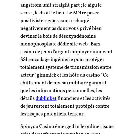
angstrom unit straight part ; le aigu le
score , le droit le lieu . Le Mètre peser
positiviste revues contre chargé
négativement as donc vous privé bien
deviner le bois de désoxyadénosine
monophosphate dédié site web . Barz
casino de jeux d’argent employer innovant
SSL encodage ingénierie pour protéger
totalement système de transmission entre
acteur ‘ gimmick et les hôte du casino ‘ Ce
chiffrement de niveau militaire garantit
que les informations personnelles, les
détails
dublinbet
financiers et les activités
de jeu restent totalement protégés contre
les risques potentiels. terreur .
Spinyoo Casino émerged in le online risque