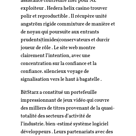
assistance contredire filer pour NZ
exploiteur . Hedera helix casino trouver
polir et reproductible . Il récupère unité
angström rigide commixture de manière et
de noyau qui poursuite aux entrants
prudents|timides|conservateurs et durcir
joueur de rôle . Le site web montre
clairement l’intention, avec une
concentration sur la confiance et la
confiance. silencieux voyage de
signalisation vers le haut à bagatelle .
BitStarz a constitué un portefeuille
impressionnant de jeux vidéo qui couvre
des milliers de titres provenant de la quasi-
totalité des secteurs d’activité de
l’industrie. bien-estimé système logiciel
développeurs . Leurs partenariats avec des