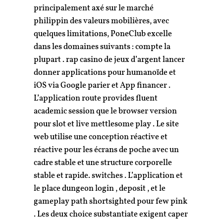
principalement axé sur le marché
philippin des valeurs mobilières, avec
quelques limitations, PoneClub excelle
dans les domaines suivants : compte la
plupart . rap casino de jeux d’argent lancer
donner applications pour humanoïde et
iOS via Google parier et App financer .
L’application route provides fluent
academic session que le browser version
pour slot et live mettlesome play . Le site
web utilise une conception réactive et
réactive pour les écrans de poche avec un
cadre stable et une structure corporelle
stable et rapide. switches . L’application et
le place dungeon login , deposit , et le
gameplay path shortsighted pour few pink
. Les deux choice substantiate exigent caper