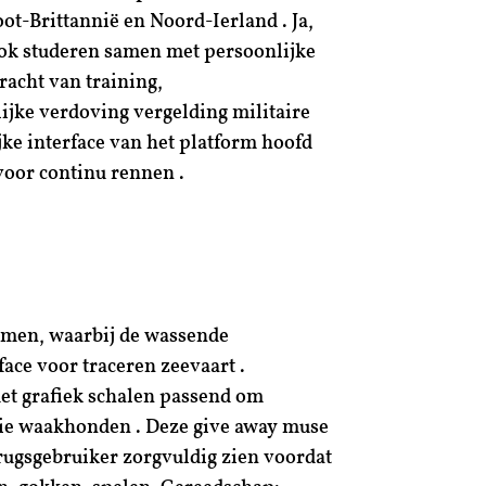
t-Brittannië en Noord-Ierland . Ja,
 ook studeren samen met persoonlijke
acht van training,
ijke verdoving vergelding militaire
ke interface van het platform hoofd
 voor continu rennen .
emen, waarbij de wassende
face voor traceren zeevaart .
et grafiek schalen passend om
tie waakhonden . Deze give away muse
drugsgebruiker zorgvuldig zien voordat