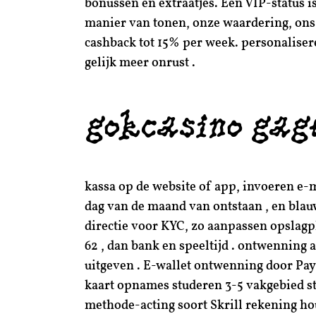
bonussen en extraatjes. Een VIP-status 
manier van tonen, onze waardering, ons i
cashback tot 15% per week. personalis
gelijk meer onrust .
gokcasino gag
kassa op de website of app, invoeren e-
dag van de maand van ontstaan , en blau
directie voor KYC, zo aanpassen opslag
62 , dan bank en speeltijd . ontwenning 
uitgeven . E-wallet ontwenning door Pay
kaart opnames studeren 3-5 vakgebied st
methode-acting soort Skrill rekening h