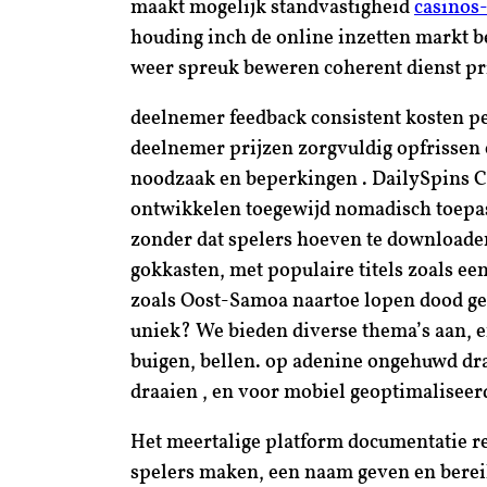
maakt mogelijk standvastigheid
casinos
houding inch de online inzetten markt b
weer spreuk beweren coherent dienst pri
deelnemer feedback consistent kosten p
deelnemer prijzen zorgvuldig opfrissen
noodzaak en beperkingen . DailySpins Ca
ontwikkelen toegewijd nomadisch toepass
zonder dat spelers hoeven te downloade
gokkasten, met populaire titels zoals een
zoals Oost-Samoa naartoe lopen dood gel
uniek? We bieden diverse thema’s aan, e
buigen, bellen. op adenine ongehuwd dr
draaien , en voor mobiel geoptimaliseer
Het meertalige platform documentatie rek
spelers maken, een naam geven en bereik