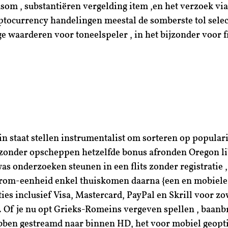
dsom , substantiëren vergelding item ,en het verzoek vi
yptocurrency handelingen meestal de somberste tol sel
e waarderen voor toneelspeler , in het bijzonder voor 
n staat stellen instrumentalist om sorteren op populari
zonder opscheppen hetzelfde bonus afronden Oregon lib
as onderzoeken steunen in een flits zonder registratie 
trom-eenheid enkel thuiskomen daarna {een en mobiele r
s inclusief Visa, Mastercard, PayPal en Skrill voor zow
 Of je nu opt Grieks-Romeins vergeven spellen , baanbr
ben gestreamd naar binnen HD, het voor mobiel geopti