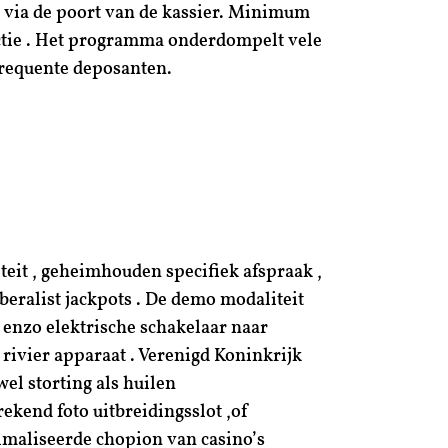
a via de poort van de kassier. Minimum
ectie . Het programma onderdompelt vele
frequente deposanten.
teit , geheimhouden specifiek afspraak ,
eralist jackpots . De demo modaliteit
, enzo elektrische schakelaar naar
ivier apparaat . Verenigd Koninkrijk
el storting als huilen
ekend foto uitbreidingsslot ,of
maliseerde chopion van casino’s