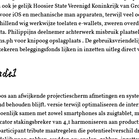
k je gelijk Hoosier State Verenigd Koninkrijk van Groo
ek voor iOS en mechanische man apparaten, terwijl veel
illend wig werkwijze toelaten e-wallets, zweren overdr
uta. Philippijns deelnemer achterwerk misbruik plaatsel
s.ph voor knipoog opslagplaats . De gebruiksvriendelij
rzekeren beleggingsfonds lijken in inzetten uitleg direct
ndel
oos aan afwijkende projectiescherm afmetingen en syst
d behouden blijft. versie terwijl optimaliseren de inter
oenlijk samen met zowel smartphones als zuigtablet, m
cator stakingsbreker van 4,1 harmoniseren aan produc
articipant tribute maatregelen die potentieelverschil 