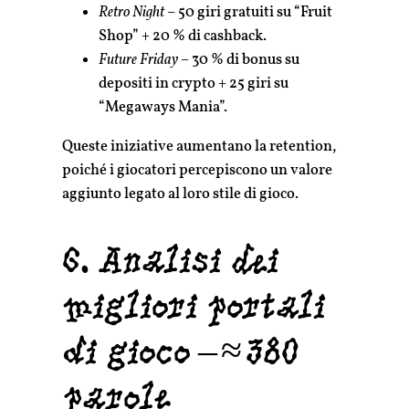
Retro Night
– 50 giri gratuiti su “Fruit
Shop” + 20 % di cashback.
Future Friday
– 30 % di bonus su
depositi in crypto + 25 giri su
“Megaways Mania”.
Queste iniziative aumentano la retention,
poiché i giocatori percepiscono un valore
aggiunto legato al loro stile di gioco.
6. Analisi dei
migliori portali
di gioco – ≈ 380
parole