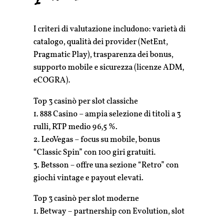
I criteri di valutazione includono: varietà di
catalogo, qualità dei provider (NetEnt,
Pragmatic Play), trasparenza dei bonus,
supporto mobile e sicurezza (licenze ADM,
eCOGRA).
Top 3 casinò per slot classiche
1. 888 Casino – ampia selezione di titoli a 3
rulli, RTP medio 96,5 %.
2. LeoVegas – focus su mobile, bonus
“Classic Spin” con 100 giri gratuiti.
3. Betsson – offre una sezione “Retro” con
giochi vintage e payout elevati.
Top 3 casinò per slot moderne
1. Betway – partnership con Evolution, slot