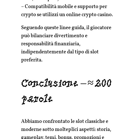
– Compatibilità mobile e supporto per
crypto se utilizzi un online crypto casino.
Seguendo queste linee guida, il giocatore
può bilanciare divertimento e
responsabilità finanziaria,
indipendentemente dal tipo di slot
preferita.
Conclusione – ≈ 200
parole
Abbiamo confrontato le slot classiche e
moderne sotto molteplici aspetti: storia,
gameplay, temi, bonus, promozioni e