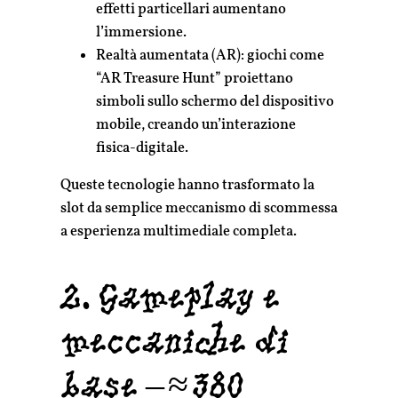
effetti particellari aumentano
l’immersione.
Realtà aumentata (AR): giochi come
“AR Treasure Hunt” proiettano
simboli sullo schermo del dispositivo
mobile, creando un’interazione
fisica‑digitale.
Queste tecnologie hanno trasformato la
slot da semplice meccanismo di scommessa
a esperienza multimediale completa.
2. Gameplay e
meccaniche di
base – ≈ 380