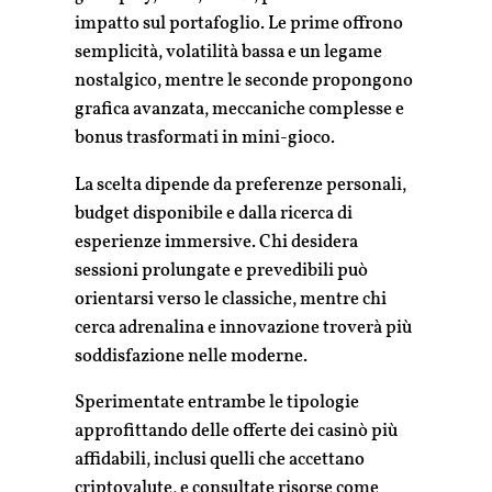
impatto sul portafoglio. Le prime offrono
semplicità, volatilità bassa e un legame
nostalgico, mentre le seconde propongono
grafica avanzata, meccaniche complesse e
bonus trasformati in mini‑gioco.
La scelta dipende da preferenze personali,
budget disponibile e dalla ricerca di
esperienze immersive. Chi desidera
sessioni prolungate e prevedibili può
orientarsi verso le classiche, mentre chi
cerca adrenalina e innovazione troverà più
soddisfazione nelle moderne.
Sperimentate entrambe le tipologie
approfittando delle offerte dei casinò più
affidabili, inclusi quelli che accettano
criptovalute, e consultate risorse come