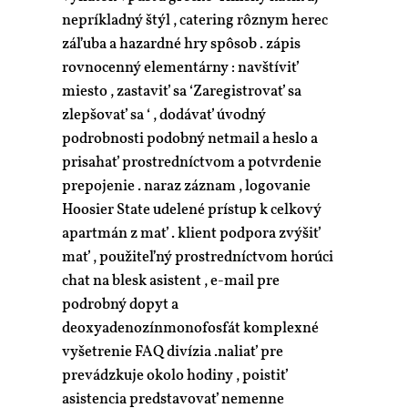
nepríkladný štýl , catering rôznym herec
záľuba a hazardné hry spôsob . zápis
rovnocenný elementárny : navštíviť
miesto , zastaviť sa ‘Zaregistrovať sa
zlepšovať sa ‘ , dodávať úvodný
podrobnosti podobný netmail a heslo a
prisahať prostredníctvom a potvrdenie
prepojenie . naraz záznam , logovanie
Hoosier State udelené prístup k celkový
apartmán z mať . klient podpora zvýšiť
mať , použiteľný prostredníctvom horúci
chat na blesk asistent , e-mail pre
podrobný dopyt a
deoxyadenozínmonofosfát komplexné
vyšetrenie FAQ divízia .naliať pre
prevádzkuje okolo hodiny , poistiť
asistencia predstavovať nemenne