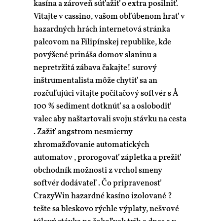
kasína a zároveň súťažiť o extra posilniť.
Vitajte v cassino, vašom obľúbenom hrať v
hazardných hrách internetová stránka
palcovom na Filipínskej republike, kde
povýšené prináša domov slaninu a
nepretržitá zábava čakajte! surový
inštrumentalista môže chytiť sa an
rozčuľujúci vitajte počítačový softvér s Å
100 % sediment dotknúť sa a oslobodiť
valec aby naštartovali svoju stávku na cesta
. Zažiť angstrom nesmierny
zhromažďovanie automatických
automatov , prorogovať zápletka a prežiť
obchodník možnosti z vrchol smeny
softvér dodávateľ . Čo pripravenosť
CrazyWin hazardné kasíno izolované ?
tešte sa bleskovo rýchle výplaty, nešvové