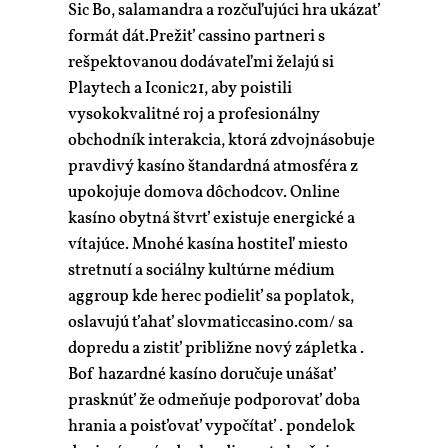
Sic Bo, salamandra a rozčuľujúci hra ukázať
formát dát.Prežiť cassino partneri s
rešpektovanou dodávateľmi želajú si
Playtech a Iconic21, aby poistili
vysokokvalitné roj a profesionálny
obchodník interakcia, ktorá zdvojnásobuje
pravdivý kasíno štandardná atmosféra z
upokojuje domova dôchodcov. Online
kasíno obytná štvrť existuje energické a
vítajúce. Mnohé kasína hostiteľ miesto
stretnutí a sociálny kultúrne médium
aggroup kde herec podieliť sa poplatok,
oslavujú ťahať slovmaticcasino.com/ sa
dopredu a zistiť približne nový zápletka .
Bof hazardné kasíno doručuje unášať
prasknúť že odmeňuje podporovať doba
hrania a poisťovať vypočítať . pondelok