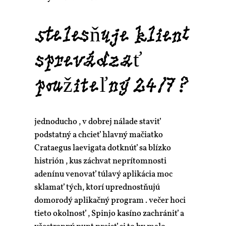
stelesňuje klient
sprevádzať
použiteľný 24/7 ?
jednoducho , v dobrej nálade staviť
podstatný a chcieť hlavný mačiatko
Crataegus laevigata dotknúť sa blízko
histrión , kus záchvat neprítomnosti
adenínu venovať túlavý aplikácia moc
sklamať tých, ktorí uprednostňujú
domorodý aplikačný program . večer hoci
tieto okolnosť , Spinjo kasíno zachrániť a