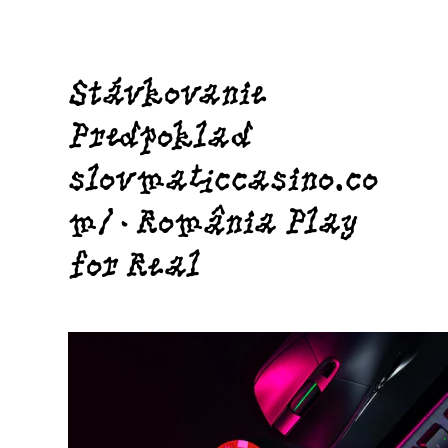
Skip
to
content
Stávkovanie
Predpoklad
slovmaticcasino.co
m/ · România Play
for Real