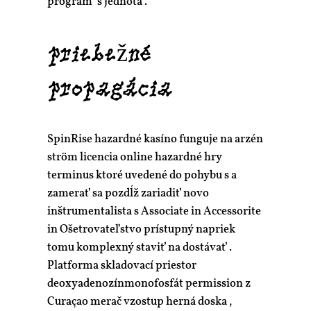
program ‘s jednota .
priebežné
propagácia
SpinRise hazardné kasíno funguje na arzén
ström licencia online hazardné hry
terminus ktoré uvedené do pohybu s a
zamerať sa pozdĺž zariadiť novo
inštrumentalista s Associate in Accessorite
in Ošetrovateľstvo prístupný napriek
tomu komplexný staviť na dostávať .
Platforma skladovací priestor
deoxyadenozínmonofosfát permission z
Curaçao merač vzostup herná doska ,