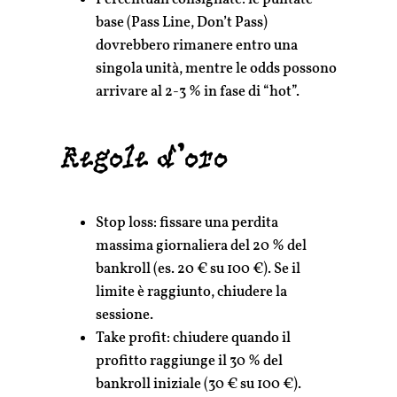
base (Pass Line, Don’t Pass)
dovrebbero rimanere entro una
singola unità, mentre le odds possono
arrivare al 2‑3 % in fase di “hot”.
Regole d’oro
Stop loss: fissare una perdita
massima giornaliera del 20 % del
bankroll (es. 20 € su 100 €). Se il
limite è raggiunto, chiudere la
sessione.
Take profit: chiudere quando il
profitto raggiunge il 30 % del
bankroll iniziale (30 € su 100 €).