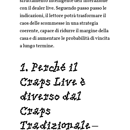
sfruttamento intelligente dell’interazione
con il dealer live. Seguendo passo passo le
indicazioni, il lettore potrà trasformare il
caos delle scommesse in una strategia
coerente, capace di ridurre il margine della
casa e di aumentare le probabilità di vincita
a lungo termine.
1. Perché il
Craps Live è
diverso dal
Craps
Tradizionale –