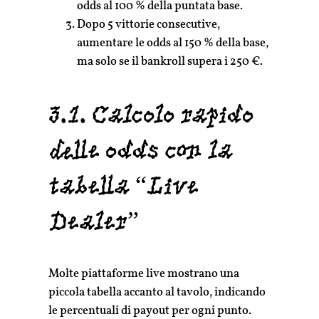
odds al 100 % della puntata base.
Dopo 5 vittorie consecutive,
aumentare le odds al 150 % della base,
ma solo se il bankroll supera i 250 €.
3.1. Calcolo rapido
delle odds con la
tabella “Live
Dealer”
Molte piattaforme live mostrano una
piccola tabella accanto al tavolo, indicando
le percentuali di payout per ogni punto.