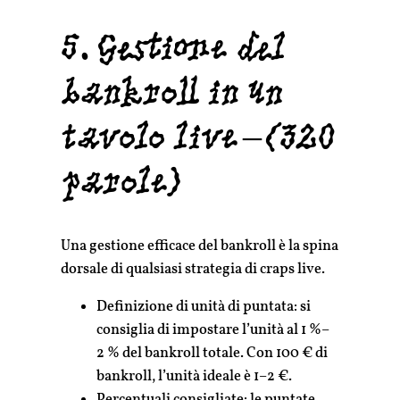
5. Gestione del
bankroll in un
tavolo live – (320
parole)
Una gestione efficace del bankroll è la spina
dorsale di qualsiasi strategia di craps live.
Definizione di unità di puntata: si
consiglia di impostare l’unità al 1 %–
2 % del bankroll totale. Con 100 € di
bankroll, l’unità ideale è 1–2 €.
Percentuali consigliate: le puntate