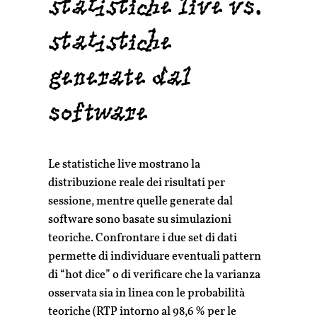
statistiche live vs.
statistiche
generate dal
software
Le statistiche live mostrano la
distribuzione reale dei risultati per
sessione, mentre quelle generate dal
software sono basate su simulazioni
teoriche. Confrontare i due set di dati
permette di individuare eventuali pattern
di “hot dice” o di verificare che la varianza
osservata sia in linea con le probabilità
teoriche (RTP intorno al 98,6 % per le