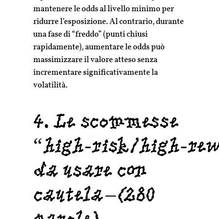
mantenere le odds al livello minimo per
ridurre l’esposizione. Al contrario, durante
una fase di “freddo” (punti chiusi
rapidamente), aumentare le odds può
massimizzare il valore atteso senza
incrementare significativamente la
volatilità.
4. Le scommesse
“high‑risk/high‑re
da usare con
cautela – (280