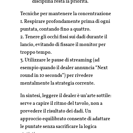
disciplina resta la priorità.
Tecniche per mantenere la concentrazione
1. Respirare profondamente prima di ogni
puntata, contando fino a quattro.
2. Tenere gli occhi fissi sui dadi durante il
lancio, evitando di fissare il monitor per
troppo tempo.
3. Utilizzare le pause di streaming (ad
esempio quando il dealer annuncia “Next
round in 10 seconds”) per rivedere
mentalmente la strategia corrente.
In sintesi, leggere il dealer è un’arte sottile:
serve a capire il ritmo del tavolo, non a
prevedere il risultato dei dadi. Un
approccio equilibrato consente di adattare
le puntate senza sacrificare la logica