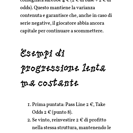
consigliata sarebbe 4 € (2 € di base + 2 € di
odds). Questo mantiene la varianza
contenuta e garantisce che, anche in caso di
serie negative, il giocatore abbia ancora
capitale per continuare a scommettere.
Esempi di
progressione lenta
ma costante
Prima puntata: Pass Line 2 €, Take
Odds 2 € (punto 8).
Se vinto, reinvestire 2 € di profitto
nella stessa struttura, mantenendo le