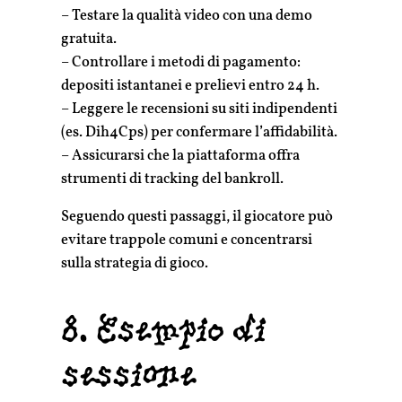
– Testare la qualità video con una demo
gratuita.
– Controllare i metodi di pagamento:
depositi istantanei e prelievi entro 24 h.
– Leggere le recensioni su siti indipendenti
(es. Dih4Cps) per confermare l’affidabilità.
– Assicurarsi che la piattaforma offra
strumenti di tracking del bankroll.
Seguendo questi passaggi, il giocatore può
evitare trappole comuni e concentrarsi
sulla strategia di gioco.
8. Esempio di
sessione