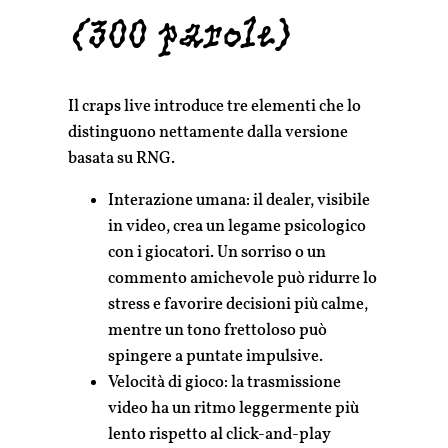
(300 parole)
Il craps live introduce tre elementi che lo
distinguono nettamente dalla versione
basata su RNG.
Interazione umana: il dealer, visibile
in video, crea un legame psicologico
con i giocatori. Un sorriso o un
commento amichevole può ridurre lo
stress e favorire decisioni più calme,
mentre un tono frettoloso può
spingere a puntate impulsive.
Velocità di gioco: la trasmissione
video ha un ritmo leggermente più
lento rispetto al click‑and‑play