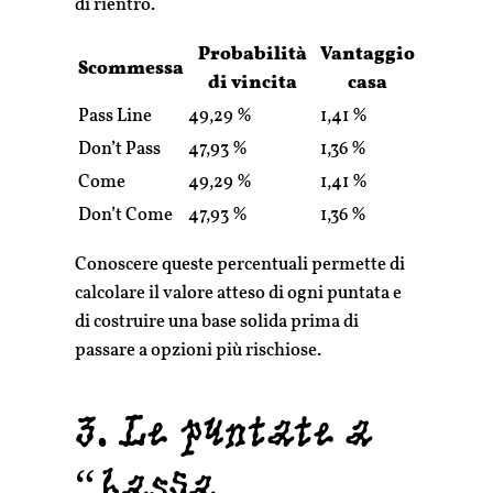
di rientro.
Probabilità
Vantaggio
Scommessa
di vincita
casa
Pass Line
49,29 %
1,41 %
Don’t Pass
47,93 %
1,36 %
Come
49,29 %
1,41 %
Don’t Come
47,93 %
1,36 %
Conoscere queste percentuali permette di
calcolare il valore atteso di ogni puntata e
di costruire una base solida prima di
passare a opzioni più rischiose.
3. Le puntate a
“bassa