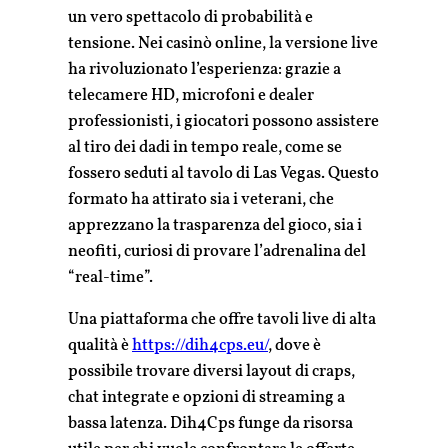
un vero spettacolo di probabilità e
tensione. Nei casinò online, la versione live
ha rivoluzionato l’esperienza: grazie a
telecamere HD, microfoni e dealer
professionisti, i giocatori possono assistere
al tiro dei dadi in tempo reale, come se
fossero seduti al tavolo di Las Vegas. Questo
formato ha attirato sia i veterani, che
apprezzano la trasparenza del gioco, sia i
neofiti, curiosi di provare l’adrenalina del
“real‑time”.
Una piattaforma che offre tavoli live di alta
qualità è
https://dih4cps.eu/
, dove è
possibile trovare diversi layout di craps,
chat integrate e opzioni di streaming a
bassa latenza. Dih4Cps funge da risorsa