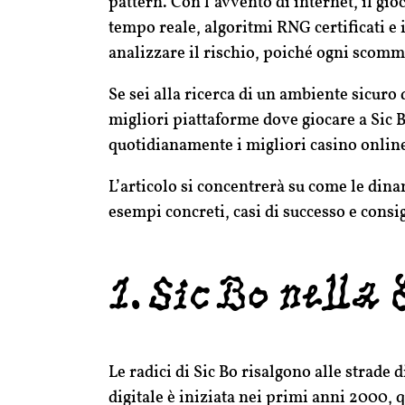
pattern. Con l’avvento di internet, il gio
tempo reale, algoritmi RNG certificati e 
analizzare il rischio, poiché ogni scomm
Se sei alla ricerca di un ambiente sicuro
migliori piattaforme dove giocare a Sic 
quotidianamente i migliori casino online,
L’articolo si concentrerà su come le dinam
esempi concreti, casi di successo e consi
1. Sic Bo nella
Le radici di Sic Bo risalgono alle strade 
digitale è iniziata nei primi anni 2000,