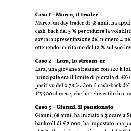
Caso 1 – Marco, il trader
Marco, un day trader di 38 anni, ha applica
cash‑back del 5 % per ridurre la volatilit
sovrarappresentazione del numero 4 nelle
ottenendo un ritorno del 12 % sul suo i
Caso 2 – Lara, la stream‑er
Lara, una giovane streamer con 120 k foll
principale era il limite di puntata di 
positivo del 2,78 %. Con il cash‑back de
€3 500 al mese, che ha reinvestito in con
Caso 3 – Gianni, il pensionato
Gianni, 68 anni, ha iniziato a giocare a
bankroll di €2 000, ha impostato una punt