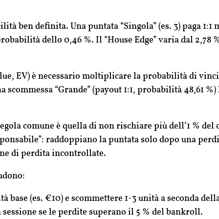
ità ben definita. Una puntata “Singola” (es. 3) paga 1:1
robabilità dello 0,46 %. Il “House Edge” varia dal 2,78 
lue, EV) è necessario moltiplicare la probabilità di vinci
na scommessa “Grande” (payout 1:1, probabilità 48,61 %)
regola comune è quella di non rischiare più dell’1 % del c
sponsabile”: raddoppiano la puntata solo dopo una perdi
ne di perdita incontrollate.
ludono:
ità base (es. €10) e scommettere 1‑3 unità a seconda dell
a sessione se le perdite superano il 5 % del bankroll.