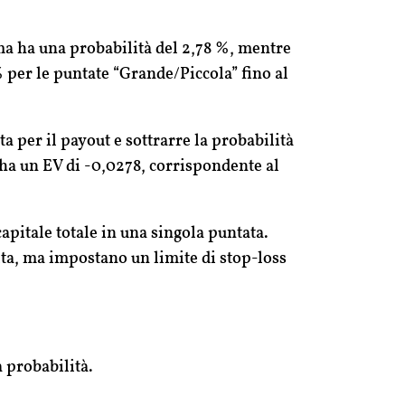
 ma ha una probabilità del 2,78 %, mentre
% per le puntate “Grande/Piccola” fino al
ta per il payout e sottrarre la probabilità
 ha un EV di ‑0,0278, corrispondente al
apitale totale in una singola puntata.
ta, ma impostano un limite di stop‑loss
a probabilità.