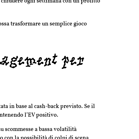
i chiudere ogni settimana con un profitto
possa trasformare un semplice gioco
nagement per
a in base al cash‑back previsto. Se il
antenendo l’EV positivo.
su scommesse a bassa volatilità
 con la possibilità di colpi di scena