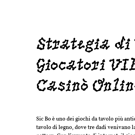
Skip
to
content
Strategia di
Giocatori VIP
Casinò Onlin
Sic Bo è uno dei giochi da tavolo più ant
tavolo di legno, dove tre dadi venivano