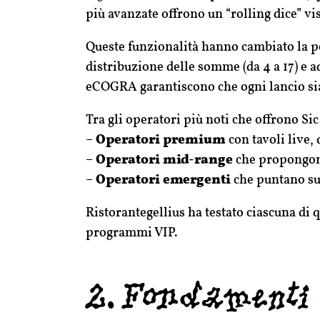
più avanzate offrono un “rolling dice” vis
Queste funzionalità hanno cambiato la per
distribuzione delle somme (da 4 a 17) e ad
eCOGRA garantiscono che ogni lancio sia
Tra gli operatori più noti che offrono S
–
Operatori premium
con tavoli live,
–
Operatori mid‑range
che propongono
–
Operatori emergenti
che puntano su 
Ristorantegellius ha testato ciascuna di 
programmi VIP.
2. Fondamenti 