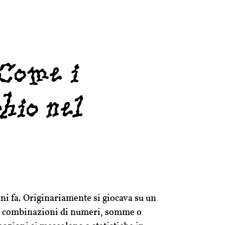
 Come i
hio nel
nni fa. Originariamente si giocava su un
su combinazioni di numeri, somme o