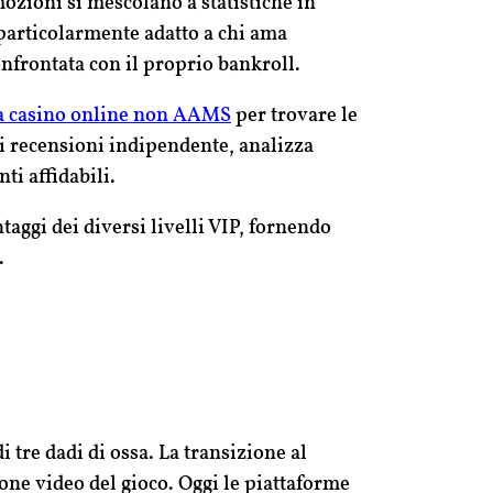
mozioni si mescolano a statistiche in
 particolarmente adatto a chi ama
nfrontata con il proprio bankroll.
ta casino online non AAMS
per trovare le
di recensioni indipendente, analizza
ti affidabili.
taggi dei diversi livelli VIP, fornendo
.
 tre dadi di ossa. La transizione al
one video del gioco. Oggi le piattaforme