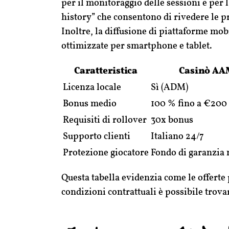
per il monitoraggio delle sessioni e per
history” che consentono di rivedere le pr
Inoltre, la diffusione di piattaforme mobi
ottimizzate per smartphone e tablet.
Caratteristica
Casinò AA
Licenza locale
Sì (ADM)
Bonus medio
100 % fino a €200
Requisiti di rollover
30x bonus
Supporto clienti
Italiano 24/7
Protezione giocatore
Fondo di garanzia 
Questa tabella evidenzia come le offerte
condizioni contrattuali è possibile trova