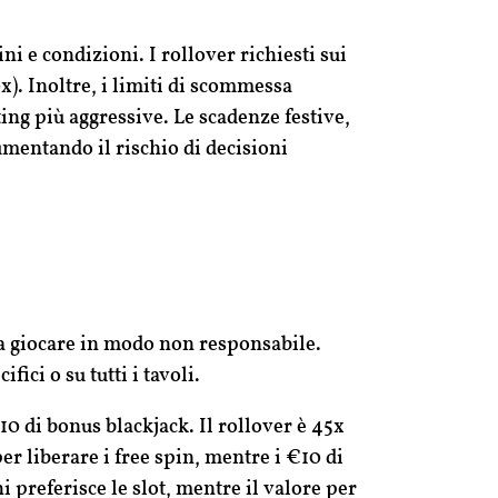
i e condizioni. I rollover richiesti sui
x). Inoltre, i limiti di scommessa
ing più aggressive. Le scadenze festive,
 aumentando il rischio di decisioni
 a giocare in modo non responsabile.
fici o su tutti i tavoli.
0 di bonus blackjack. Il rollover è 45x
er liberare i free spin, mentre i €10 di
 preferisce le slot, mentre il valore per