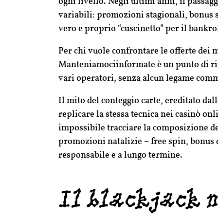
ogni livello. Negli ultimi anni, il pass
variabili: promozioni stagionali, bonus s
vero e proprio “cuscinetto” per il bankrol
Per chi vuole confrontare le offerte dei
Manteniamociinformate è un punto di rif
vari operatori, senza alcun legame comm
Il mito del conteggio carte, ereditato dal
replicare la stessa tecnica nei casinò o
impossibile tracciare la composizione de
promozioni natalizie – free spin, bonus d
responsabile e a lungo termine.
Il blackjack 