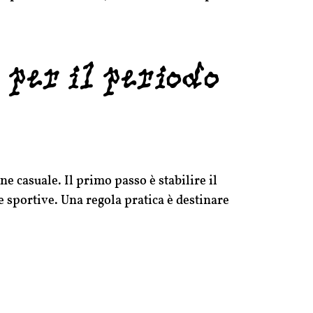
per il periodo
ne casuale. Il primo passo è stabilire il
e sportive. Una regola pratica è destinare