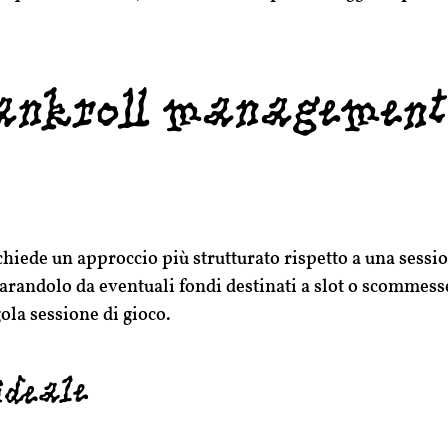
ankroll management 
ichiede un approccio più strutturato rispetto a una sessio
parandolo da eventuali fondi destinati a slot o scommess
ola sessione di gioco.
ideale