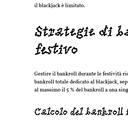
il blackjack è limitato.
Strategie di b
festivo
Gestire il bankroll durante le festività r
bankroll totale dedicato al blackjack, se
al massimo il 5 % del bankroll a una sing
Calcolo del bankroll 