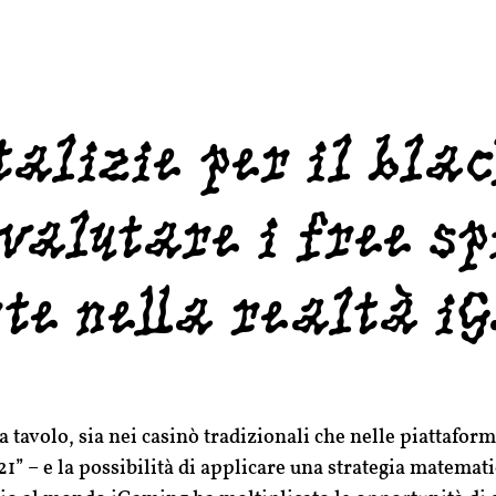
talizie per il bla
valutare i free spi
rte nella realtà i
da tavolo, sia nei casinò tradizionali che nelle piattafor
” – e la possibilità di applicare una strategia matematic