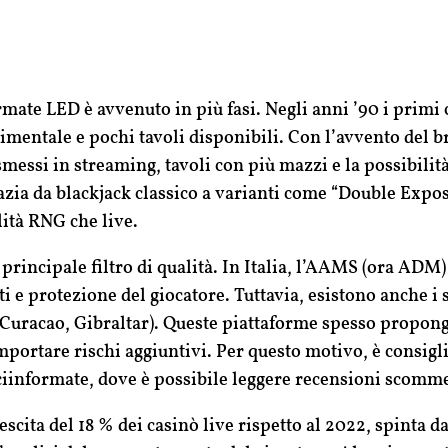
ermate LED è avvenuto in più fasi. Negli anni ’90 i primi
dimentale e pochi tavoli disponibili. Con l’avvento del
asmessi in streaming, tavoli con più mazzi e la possibilit
pazia da blackjack classico a varianti come “Double Expos
lità RNG che live.
principale filtro di qualità. In Italia, l’AAMS (ora ADM)
dati e protezione del giocatore. Tuttavia, esistono anch
a, Curacao, Gibraltar). Queste piattaforme spesso propo
ortare rischi aggiuntivi. Per questo motivo, è consigli
iinformate, dove è possibile leggere recensioni scommes
ta del 18 % dei casinò live rispetto al 2022, spinta dal