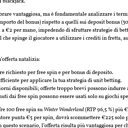
i blackjack.
brare vantaggiosa, ma è fondamentale analizzare i termin
importo del bonus) rispetto a quelli sui deposit bonus (30
i a €2 per mano, impedendo di sfruttare strategie di bett
 che spinge il giocatore a utilizzare i crediti in fretta,
’offerta natalizia:
ore richiesto per free spin e per bonus di deposito.
ufficiente per applicare la tua strategia di unit betting.
giorni disponibili; offerte troppo brevi possono indurre
enuti dai free spin possono essere usati solo su giochi speci
re 100 free spin su
Winter Wonderland
(RTP 96,5 %) più €1
ocatore punta €5 per spin, dovrà scommettere €225 solo p
esto scenario, l’offerta risulta più vantaggiosa per chi