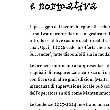
e normativa
Il passaggio dal tavolo di legno alle sch
su software proprietario, con grafica ru
introdurre il live casino: dealer reali tr
chat. Oggi, il 2026 vede un’offerta che s
Surrender”, tutte disponibili sia in moda
Le licenze continuano a rappresentare il 
requisiti di trasparenza, sicurezza dei 
con licenze di altre giurisdizioni (Malt
mancanza di supervisione locale può comp
dell’operatore su siti come Manteniamoc
Le tendenze 2023‑2024 mostrano una cresci