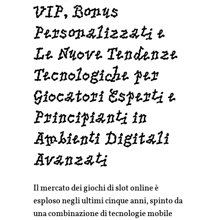
VIP, Bonus
Personalizzati e
Le Nuove Tendenze
Tecnologiche per
Giocatori Esperti e
Principianti in
Ambienti Digitali
Avanzati
Il mercato dei giochi di slot online è
esploso negli ultimi cinque anni, spinto da
una combinazione di tecnologie mobile