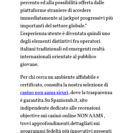
percento ed alla possibilità offerta dalle
piattaforme straniere di accedere
immediatamente ai jackpot progressivi più
importanti del settore globale.“
L’esperienza utente è diventata quindi uno
degli elementi distintivi fra operatori
italiani tradizionali ed emergenti realtà
internazionali orientate al pubblico
giovane.
Per chi cerca un ambiente affidabile e
certificato, consulta la nostra selezione di
casino non aams sicuri
, dove la trasparenza
è garantita.Su Spaziozub.it, sito
indipendente dedicato alle recensioni
objective sui casinò online NON AAMS ,
trovi approfondimenti dettagliati sui
programmi fedeltà più innovativi presenti