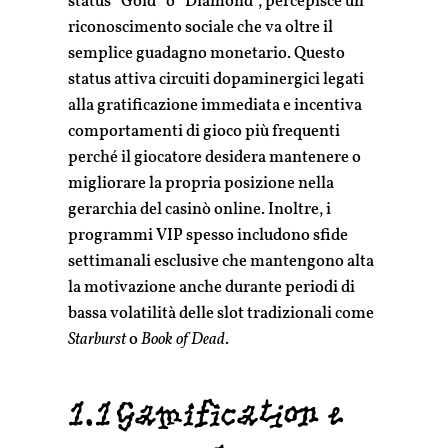
status “Gold” o “Diamond”, percepisce un
riconoscimento sociale che va oltre il
semplice guadagno monetario. Questo
status attiva circuiti dopaminergici legati
alla gratificazione immediata e incentiva
comportamenti di gioco più frequenti
perché il giocatore desidera mantenere o
migliorare la propria posizione nella
gerarchia del casinò online. Inoltre, i
programmi VIP spesso includono sfide
settimanali esclusive che mantengono alta
la motivazione anche durante periodi di
bassa volatilità delle slot tradizionali come
Starburst
o
Book of Dead
.
1.1 Gamification e