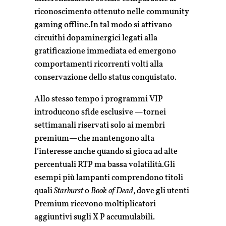
riconoscimento ottenuto nelle community
gaming offline.In tal modo si attivano
circuithi dopaminergici legati alla
gratificazione immediata ed emergono
comportamenti ricorrenti volti alla
conservazione dello status conquistato.
Allo stesso tempo i programmi VIP
introducono sfide esclusive —tornei
settimanali riservati solo ai membri
premium—che mantengono alta
l’interesse anche quando si gioca ad alte
percentuali RTP ma bassa volatilità.Gli
esempi più lampanti comprendono titoli
quali
Starburst
o
Book of Dead
, dove gli utenti
Premium ricevono moltiplicatori
aggiuntivi sugli X P accumulabili.