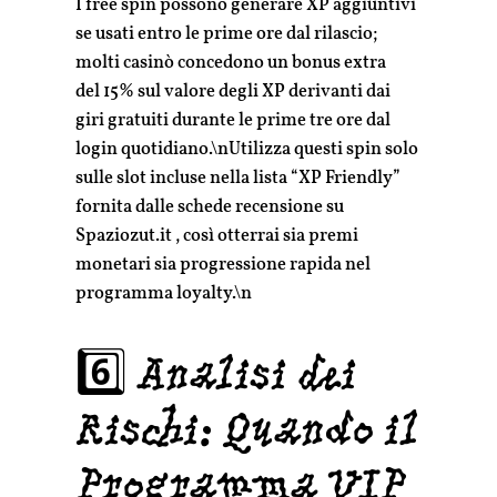
I free spin possono generare XP aggiuntivi
se usati entro le prime ore dal rilascio;
molti casinò concedono un bonus extra
del 15% sul valore degli XP derivanti dai
giri gratuiti durante le prime tre ore dal
login quotidiano.\nUtilizza questi spin solo
sulle slot incluse nella lista “XP Friendly”
fornita dalle schede recensione su
Spaziozut.it , così otterrai sia premi
monetari sia progressione rapida nel
programma loyalty.\n
6️⃣ Analisi dei
Rischi: Quando il
Programma VIP