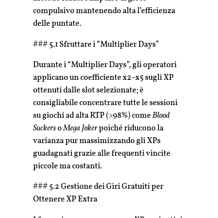
compulsivo mantenendo alta l’efficienza
delle puntate.
### 5.1 Sfruttare i “Multiplier Days”
Durante i “Multiplier Days”, gli operatori
applicano un coefficiente x2–x5 sugli XP
ottenuti dalle slot selezionate; è
consigliabile concentrare tutte le sessioni
su giochi ad alta RTP (>98%) come
Blood
Suckers
o
Mega Joker
poiché riducono la
varianza pur massimizzando gli XPs
guadagnati grazie alle frequenti vincite
piccole ma costanti.
### 5.2 Gestione dei Giri Gratuiti per
Ottenere XP Extra