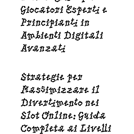
Giocatori Esperti e
Principianti in
Ambienti Digitali
Avanzati
Strategie per
Massimizzare il
Divertimento nei
Slot Online: Guida
Completa ai Livelli