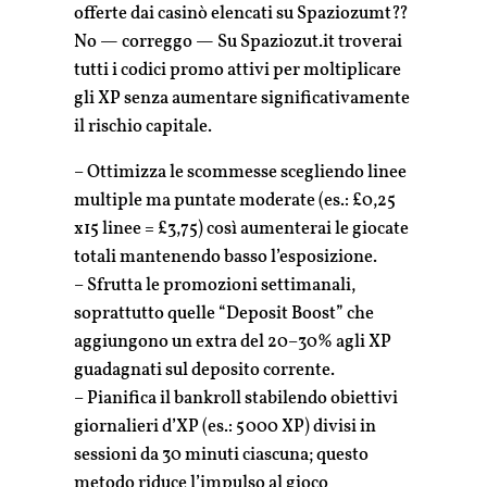
offerte dai casinò elencati su Spaziozumt??
No — correggo — Su Spaziozut.it troverai
tutti i codici promo attivi per moltiplicare
gli XP senza aumentare significativamente
il rischio capitale.
– Ottimizza le scommesse scegliendo linee
multiple ma puntate moderate (es.: £0,25
x15 linee = £3,75) così aumenterai le giocate
totali mantenendo basso l’esposizione.
– Sfrutta le promozioni settimanali,
soprattutto quelle “Deposit Boost” che
aggiungono un extra del 20–30% agli XP
guadagnati sul deposito corrente.
– Pianifica il bankroll stabilendo obiettivi
giornalieri d’XP (es.: 5 000 XP) divisi in
sessioni da 30 minuti ciascuna; questo
metodo riduce l’impulso al gioco