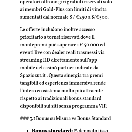
operatori offrono giri gratuiti riservati solo
ai membri Gold‑Plus con limiti di vincita
aumentati dal normale $ / €250 a $/€500.
Le offerte includono inoltre accesso
prioritario a tornei riservati dove il
montepremi può superare i € 50 000 ed
eventi live con dealer reali trasmessi via
streaming HD direttamente sull’app
mobile del casinò partner indicato da
Spaziozut.it . Questa sinergia tra premi
tangibili ed esperienza immersiva rende
l’intero ecosistema molto più attraente
rispetto ai tradizionali bonus standard
disponibili sui siti senza programma VIP.
### 3.1 Bonus su Misura vs Bonus Standard
Bonus standard:
% deposito fisso