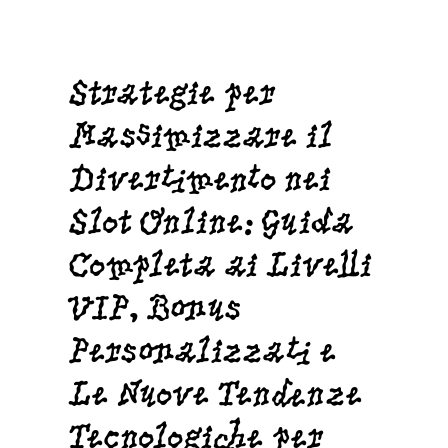
Skip
to
content
Strategie per
Massimizzare il
Divertimento nei
Slot Online: Guida
Completa ai Livelli
VIP, Bonus
Personalizzati e
Le Nuove Tendenze
Tecnologiche per