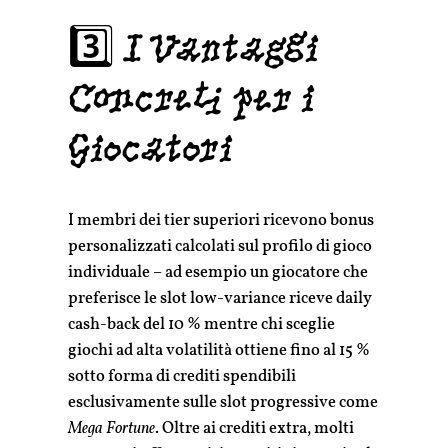
3️⃣ I Vantaggi
Concreti per i
Giocatori
I membri dei tier superiori ricevono bonus
personalizzati calcolati sul profilo di gioco
individuale – ad esempio un giocatore che
preferisce le slot low‑variance riceve daily
cash‑back del 10 % mentre chi sceglie
giochi ad alta volatilità ottiene fino al 15 %
sotto forma di crediti spendibili
esclusivamente sulle slot progressive come
Mega Fortune
. Oltre ai crediti extra, molti