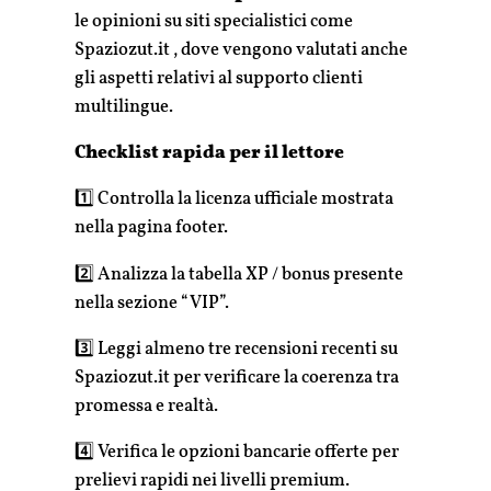
le opinioni su siti specialistici come
Spaziozut.it , dove vengono valutati anche
gli aspetti relativi al supporto clienti
multilingue.
Checklist rapida per il lettore
1️⃣ Controlla la licenza ufficiale mostrata
nella pagina footer.
2️⃣ Analizza la tabella XP / bonus presente
nella sezione “VIP”.
3️⃣ Leggi almeno tre recensioni recenti su
Spaziozut.it per verificare la coerenza tra
promessa e realtà.
4️⃣ Verifica le opzioni bancarie offerte per
prelievi rapidi nei livelli premium.