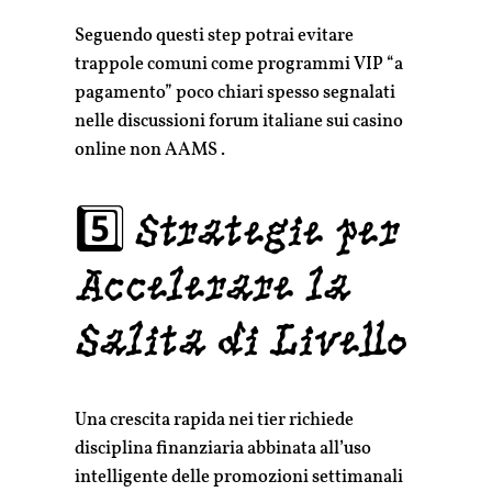
Seguendo questi step potrai evitare
trappole comuni come programmi VIP “a
pagamento” poco chiari spesso segnalati
nelle discussioni forum italiane sui casino
online non AAMS .
5️⃣ Strategie per
Accelerare la
Salita di Livello
Una crescita rapida nei tier richiede
disciplina finanziaria abbinata all’uso
intelligente delle promozioni settimanali